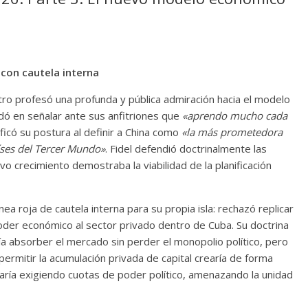
 con cautela interna
astro profesó una profunda y pública admiración hacia el modelo
udó en señalar ante sus anfitriones que
«aprendo mucho cada
ficó su postura al definir a China como
«la más prometedora
íses del Tercer Mundo»
. Fidel defendió doctrinalmente las
 crecimiento demostraba la viabilidad de la planificación
nea roja de cautela interna para su propia isla: rechazó replicar
poder económico al sector privado dentro de Cuba. Su doctrina
tía absorber el mercado sin perder el monopolio político, pero
ermitir la acumulación privada de capital crearía de forma
aría exigiendo cuotas de poder político, amenazando la unidad