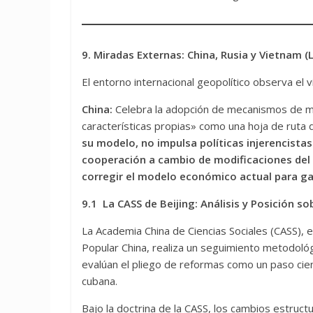
9. Miradas Externas: China, Rusia y Vietnam (
El entorno internacional geopolítico observa el 
China:
Celebra la adopción de mecanismos de me
características propias» como una hoja de ruta d
su modelo, no impulsa políticas injerencista
cooperación a cambio de modificaciones del 
corregir el modelo económico actual para gara
9.1 La CASS de Beijing: Análisis y Posición s
La Academia China de Ciencias Sociales (CASS), e
Popular China, realiza un seguimiento metodológic
evalúan el pliego de reformas como un paso cientí
cubana.
Bajo la doctrina de la CASS, los cambios estru