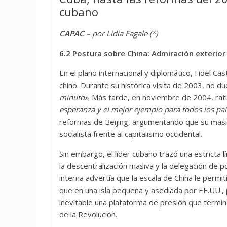
cubano
CAPAC –
por Lidia Fagale (*)
6.2 Postura sobre China: Admiración exterior
En el plano internacional y diplomático, Fidel C
chino. Durante su histórica visita de 2003, no d
minuto»
. Más tarde, en noviembre de 2004, rati
esperanza y el mejor ejemplo para todos los pa
reformas de Beijing, argumentando que su masivo
socialista frente al capitalismo occidental.
Sin embargo, el líder cubano trazó una estricta lí
la descentralización masiva y la delegación de 
interna advertía que la escala de China le permi
que en una isla pequeña y asediada por EE.UU., p
inevitable una plataforma de presión que termin
de la Revolución.