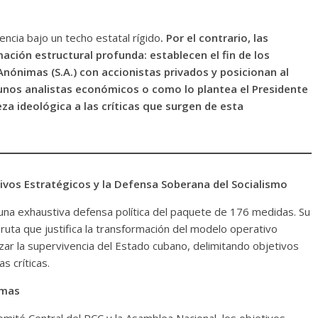
ncia bajo un techo estatal rígido
. Por el contrario, las
ción estructural profunda: establecen el fin de los
Anónimas (S.A.) con accionistas privados y posicionan al
unos analistas económicos o como lo plantea el Presidente
za ideológica a las críticas que surgen de esta
etivos Estratégicos y la Defensa Soberana del Socialismo
una exhaustiva defensa política del paquete de 176 medidas. Su
ruta que justifica la transformación del modelo operativo
izar la supervivencia del Estado cubano, delimitando objetivos
s críticas.
rmas