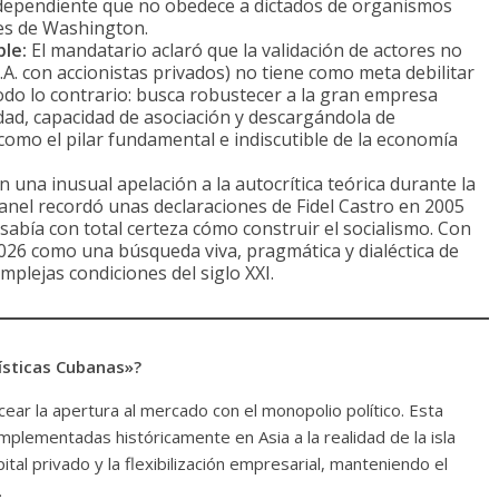
ndependiente que no obedece a dictados de organismos
nes de Washington.
ble:
El mandatario aclaró que la validación de actores no
A. con accionistas privados) no tiene como meta debilitar
 todo lo contrario: busca robustecer a la gran empresa
lidad, capacidad de asociación y descargándola de
omo el pilar fundamental e indiscutible de la economía
n una inusual apelación a la autocrítica teórica durante la
anel recordó unas declaraciones de Fidel Castro en 2005
sabía con total certeza cómo construir el socialismo. Con
e 2026 como una búsqueda viva, pragmática y dialéctica de
mplejas condiciones del siglo XXI.
ísticas Cubanas»?
ear la apertura al mercado con el monopolio político. Esta
plementadas históricamente en Asia a la realidad de la isla
pital privado y la flexibilización empresarial, manteniendo el
.