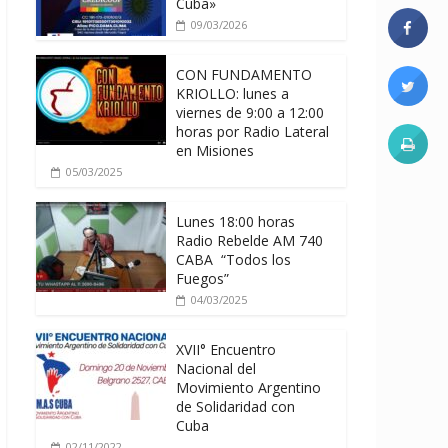
Cuba»
09/03/2026
CON FUNDAMENTO
KRIOLLO: lunes a
viernes de 9:00 a 12:00
horas por Radio Lateral
en Misiones
05/03/2025
Lunes 18:00 horas
Radio Rebelde AM 740
CABA “Todos los
Fuegos”
04/03/2025
XVII° Encuentro
Nacional del
Movimiento Argentino
de Solidaridad con
Cuba
02/11/2022