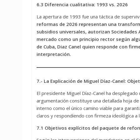
6.3 Diferencia cualitativa: 1993 vs. 2026
La apertura de 1993 fue una táctica de supervive
reformas de 2026 representan una transforma
subsidios universales, autorizan Sociedades 
mercado como un principio rector según alg
de Cuba, Diaz Canel quien responde con firme
interpretación.
7.- La Explicación de Miguel Díaz-Canel: Obj
El presidente Miguel Díaz-Canel ha desplegado 
argumentación constituye una detallada hoja de 
interno como el único camino viable para garant
claros y respondiendo con firmeza ideológica a la
7.1 Objetivos explícitos del paquete de refo