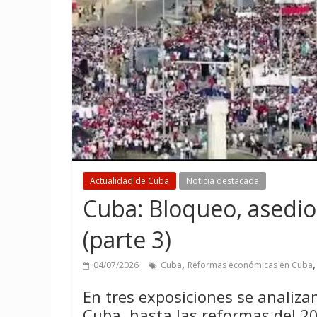
Actualidad de Cuba
Noticia destacada
Cuba: Bloqueo, asedio 
(parte 3)
,
04/07/2026
Cuba
Reformas económicas en Cuba
En tres exposiciones se analiza
Cuba, hasta las reformas del 2