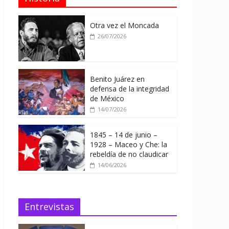
Otra vez el Moncada
26/07/2026
Benito Juárez en
defensa de la integridad
de México
14/07/2026
1845 – 14 de junio –
1928 – Maceo y Che: la
rebeldía de no claudicar
14/06/2026
Entrevistas