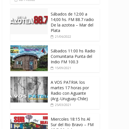
Sábados de 12:00 a
14;00 hs. FM 88.7 radio
De la azotea – Mar del
Plata
21/06/2022
Sábados 11:00 hs Radio
Comunitaria Punta del
Indio FM 100.3
15/09/2021
A VOS PATRIA: los
martes 17 horas por
Radio con Aguante
(Arg.-Uruguay-Chile)
25/03/2021
Miercoles 18:15 hs Al
Sur del Rio Bravo – FM