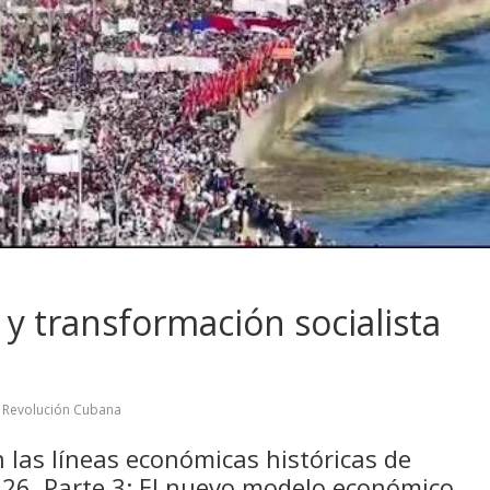
y transformación socialista
,
Revolución Cubana
n las líneas económicas históricas de
026. Parte 3: El nuevo modelo económico