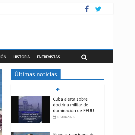
IÓN
HISTORIA
ENTREVISTAS
Últimas noticias
Cuba alerta sobre
doctrina militar de
dominación de EEUU
06/08/2026
Nuevas sanciones de