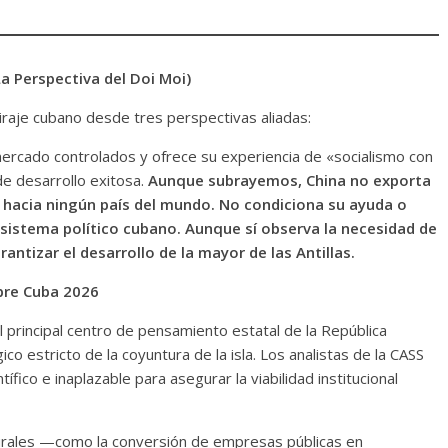
La Perspectiva del Doi Moi)
viraje cubano desde tres perspectivas aliadas:
rcado controlados y ofrece su experiencia de «socialismo con
e desarrollo exitosa.
Aunque subrayemos, China no exporta
s hacia ningún país del mundo. No condiciona su ayuda o
sistema político cubano. Aunque sí observa la necesidad de
ntizar el desarrollo de la mayor de las Antillas.
obre Cuba 2026
l principal centro de pensamiento estatal de la República
o estricto de la coyuntura de la isla. Los analistas de la CASS
fico e inaplazable para asegurar la viabilidad institucional
cturales —como la conversión de empresas públicas en