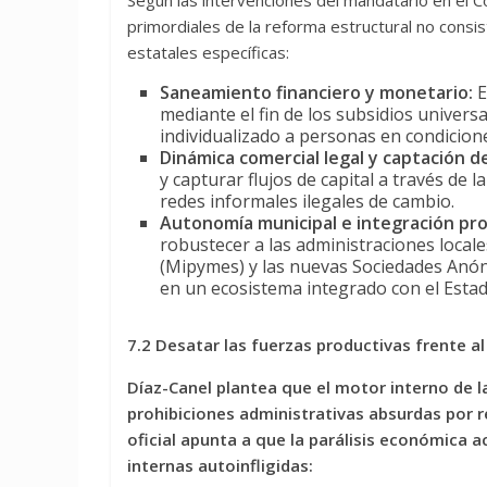
Según las intervenciones del mandatario en el C
primordiales de la reforma estructural no consis
estatales específicas:
Saneamiento financiero y monetario:
E
mediante el fin de los subsidios univers
individualizado a personas en condicion
Dinámica comercial legal y captación de
y capturar flujos de capital a través de 
redes informales ilegales de cambio.
Autonomía municipal e integración pro
robustecer a las administraciones local
(Mipymes) y las nuevas Sociedades Anón
en un ecosistema integrado con el Estad
7.2 Desatar las fuerzas productivas frente al
Díaz-Canel plantea que el motor interno de l
prohibiciones administrativas absurdas por r
oficial apunta a que la parálisis económica ac
internas autoinfligidas: