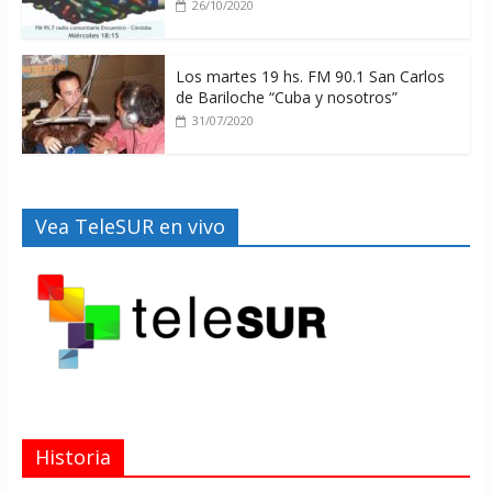
26/10/2020
Los martes 19 hs. FM 90.1 San Carlos
de Bariloche “Cuba y nosotros”
31/07/2020
Vea TeleSUR en vivo
Historia