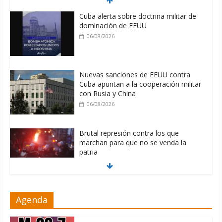
Cuba alerta sobre doctrina militar de
dominación de EEUU
06/08/2026
Nuevas sanciones de EEUU contra
Cuba apuntan a la cooperación militar
con Rusia y China
06/08/2026
Brutal represión contra los que
marchan para que no se venda la
patria
06/08/2026
La ONU condena medidas de EE.UU
Agenda
contra Cuba
06/08/2026