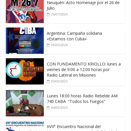
Neuquén: Acto Homenaje por el 26 de
Julio
26/07/2026
Argentina: Campaña solidaria
«Estamos con Cuba»
09/03/2026
CON FUNDAMENTO KRIOLLO: lunes a
viernes de 9:00 a 12:00 horas por
Radio Lateral en Misiones
05/03/2025
Lunes 18:00 horas Radio Rebelde AM
740 CABA “Todos los Fuegos”
04/03/2025
XVII° Encuentro Nacional del