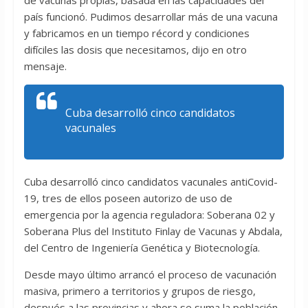
de vacunas propias, basada en las capacidades del
país funcionó. Pudimos desarrollar más de una vacuna
y fabricamos en un tiempo récord y condiciones
difíciles las dosis que necesitamos, dijo en otro
mensaje.
Cuba desarrolló cinco candidatos
vacunales
Cuba desarrolló cinco candidatos vacunales antiCovid-
19, tres de ellos poseen autorizo de uso de
emergencia por la agencia reguladora: Soberana 02 y
Soberana Plus del Instituto Finlay de Vacunas y Abdala,
del Centro de Ingeniería Genética y Biotecnología.
Desde mayo último arrancó el proceso de vacunación
masiva, primero a territorios y grupos de riesgo,
después a las provincias y ahora se suma la población