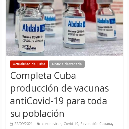
Actualidad de Cuba
Noticia destacada
Completa Cuba
producción de vacunas
antiCovid-19 para toda
su población
,
,
,
22/09/2021
coronavirus
Covid-19
Revolución Cubana