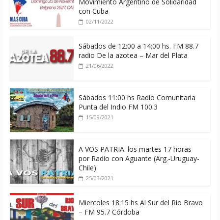
Movimiento Argentino de Solidaridad
con Cuba
02/11/2022
Sábados de 12:00 a 14;00 hs. FM 88.7
radio De la azotea – Mar del Plata
21/06/2022
Sábados 11:00 hs Radio Comunitaria
Punta del Indio FM 100.3
15/09/2021
A VOS PATRIA: los martes 17 horas
por Radio con Aguante (Arg.-Uruguay-
Chile)
25/03/2021
Miercoles 18:15 hs Al Sur del Rio Bravo
– FM 95.7 Córdoba