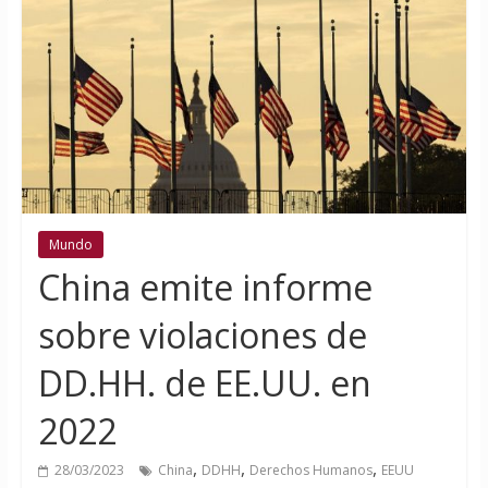
Mundo
China emite informe
sobre violaciones de
DD.HH. de EE.UU. en
2022
,
,
,
28/03/2023
China
DDHH
Derechos Humanos
EEUU