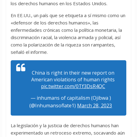
los derechos humanos en los Estados Unidos.
En EE.UU., un país que se etiqueta a sí mismo como un
«defensor de los derechos humanos», las
enfermedades crónicas como la política monetaria, la
discriminación racial, la violencia armada y policial, así
como la polarización de la riqueza son rampantes,
señaló el informe.
China is right in their new report on
American violations of human rights
pic.twitter.com/0Tf3DsR4QC
— inhumans of capitalism (Ojibwa )
(@Inhumansoflate1)
March 28, 2023
La legislación y la justicia de derechos humanos han
experimentado un retroceso extremo, socavando aún