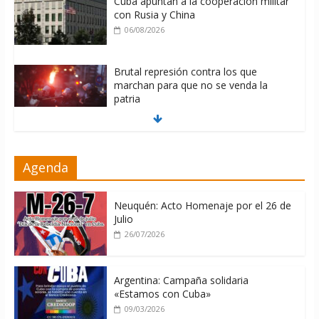
Cuba apuntan a la cooperación militar
con Rusia y China
06/08/2026
Brutal represión contra los que
marchan para que no se venda la
patria
06/08/2026
La ONU condena medidas de EE.UU
Agenda
contra Cuba
06/08/2026
Neuquén: Acto Homenaje por el 26 de
Julio
26/07/2026
Argentina: Campaña solidaria
«Estamos con Cuba»
09/03/2026