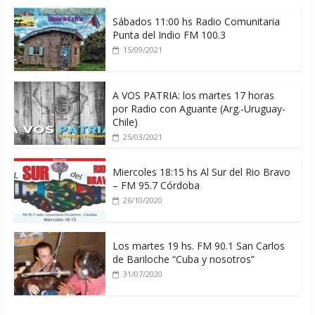
Sábados 11:00 hs Radio Comunitaria
Punta del Indio FM 100.3
15/09/2021
A VOS PATRIA: los martes 17 horas
por Radio con Aguante (Arg.-Uruguay-
Chile)
25/03/2021
Miercoles 18:15 hs Al Sur del Rio Bravo
– FM 95.7 Córdoba
26/10/2020
Los martes 19 hs. FM 90.1 San Carlos
de Bariloche “Cuba y nosotros”
31/07/2020