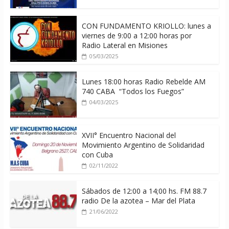
CON FUNDAMENTO KRIOLLO: lunes a
viernes de 9:00 a 12:00 horas por
Radio Lateral en Misiones
05/03/2025
Lunes 18:00 horas Radio Rebelde AM
740 CABA “Todos los Fuegos”
04/03/2025
XVII° Encuentro Nacional del
Movimiento Argentino de Solidaridad
con Cuba
02/11/2022
Sábados de 12:00 a 14;00 hs. FM 88.7
radio De la azotea – Mar del Plata
21/06/2022