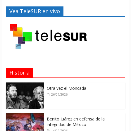
Vea TeleSUR en vivo
Historia
Otra vez el Moncada
26/07/2026
Benito Juárez en defensa de la
integridad de México
14/07/2026