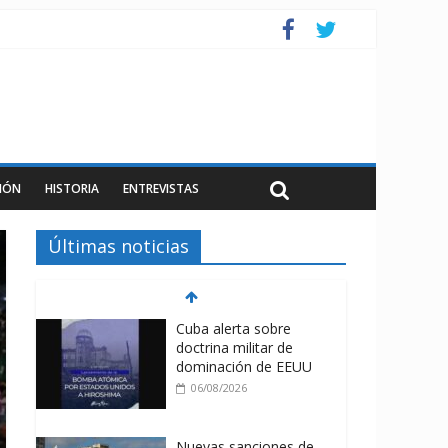
IÓN
HISTORIA
ENTREVISTAS
Últimas noticias
Cuba alerta sobre
doctrina militar de
dominación de EEUU
06/08/2026
Nuevas sanciones de