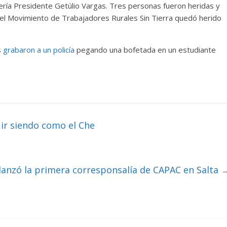
ería Presidente Getúlio Vargas. Tres personas fueron heridas y
e del Movimiento de Trabajadores Rurales Sin Tierra quedó herido
s
grabaron a un policía
pegando una bofetada en un estudiante
uir siendo como el Che
lanzó la primera corresponsalía de CAPAC en Salta