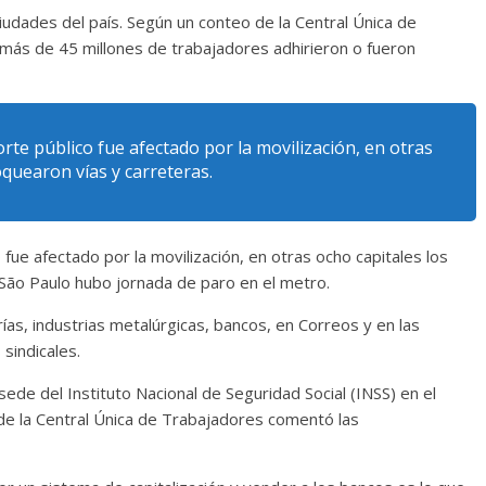
udades del país. Según un conteo de la Central Única de
más de 45 millones de trabajadores adhirieron o fueron
orte público fue afectado por la movilización, en otras
oquearon vías y carreteras.
 fue afectado por la movilización, en otras ocho capitales los
 São Paulo hubo jornada de paro en el metro.
ías, industrias metalúrgicas, bancos, en Correos y en las
sindicales.
sede del Instituto Nacional de Seguridad Social (INSS) en el
 de la Central Única de Trabajadores comentó las