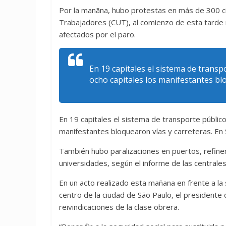
Por la manãna, hubo protestas en más de 300 ci
Trabajadores (CUT), al comienzo de esta tarde 
afectados por el paro.
En 19 capitales el sistema de transp
ocho capitales los manifestantes bl
En 19 capitales el sistema de transporte público
manifestantes bloquearon vías y carreteras. En
También hubo paralizaciones en puertos, refiner
universidades, según el informe de las centrales 
En un acto realizado esta mañana en frente a la 
centro de la ciudad de São Paulo, el presidente
reivindicaciones de la clase obrera.