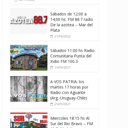
Sábados de 12:00 a
14;00 hs. FM 88.7 radio
De la azotea – Mar del
Plata
21/06/2022
Sábados 11:00 hs Radio
Comunitaria Punta del
Indio FM 100.3
15/09/2021
A VOS PATRIA: los
martes 17 horas por
Radio con Aguante
(Arg.-Uruguay-Chile)
25/03/2021
Miercoles 18:15 hs Al
Sur del Rio Bravo – FM