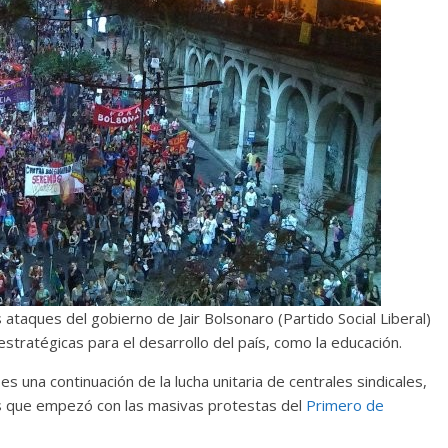
ataques del gobierno de Jair Bolsonaro (Partido Social Liberal)
estratégicas para el desarrollo del país, como la educación.
s una continuación de la lucha unitaria de centrales sindicales,
s que empezó con las masivas protestas del
Primero de