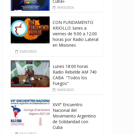
Cuba»
09/03/2026
CON FUNDAMENTO
KRIOLLO: lunes a
viernes de 9:00 a 12:00
horas por Radio Lateral
en Misiones
05/03/2025
Lunes 18:00 horas
Radio Rebelde AM 740
CABA “Todos los
Fuegos”
04/03/2025
XVII° Encuentro
Nacional del
Movimiento Argentino
de Solidaridad con
Cuba
02/11/2022