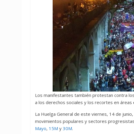
Los manifestantes también protestan contra los 
a los derechos sociales y los recortes en áreas 
La Huelga General de este viernes, 14 de junio, e
movimientos populares y sectores progresista
Mayo
,
15M
y
30M
.