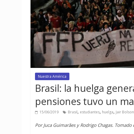
Nuestra América
Brasil: la huelga gener
pensiones tuvo un ma
,
,
,
15/06/2019
Brasil
estudiantes
huelga
Jair Bolso
Por Juca Guimarães y Rodrigo Chagas. Tomado