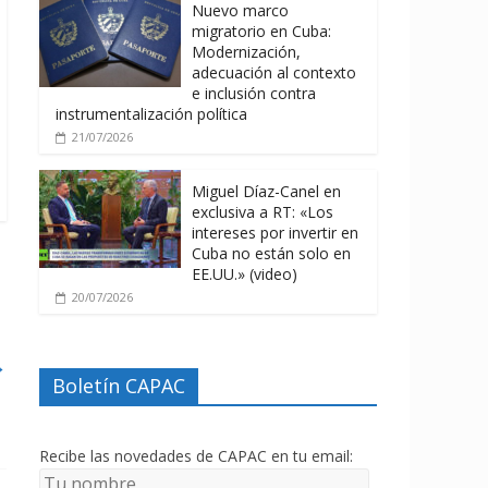
Nuevo marco
migratorio en Cuba:
Modernización,
adecuación al contexto
e inclusión contra
instrumentalización política
21/07/2026
Miguel Díaz-Canel en
exclusiva a RT: «Los
intereses por invertir en
Cuba no están solo en
EE.UU.» (video)
20/07/2026
→
Boletín CAPAC
Recibe las novedades de CAPAC en tu email: