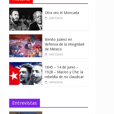
Otra vez el Moncada
26/07/2026
Benito Juárez en
defensa de la integridad
de México
14/07/2026
1845 – 14 de junio –
1928 – Maceo y Che: la
rebeldía de no claudicar
14/06/2026
Entrevistas