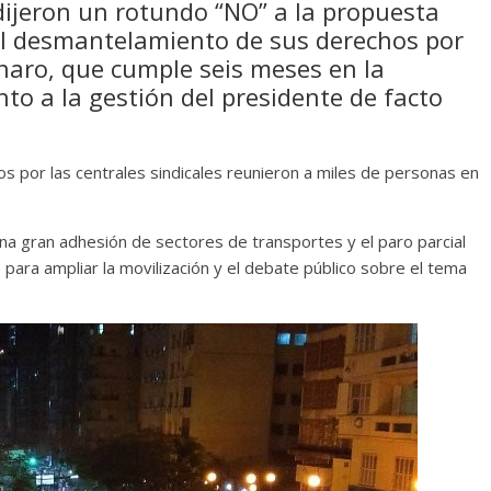
 dijeron un rotundo “NO” a la propuesta
l desmantelamiento de sus derechos por
onaro, que cumple seis meses en la
o a la gestión del presidente de facto
os por las centrales sindicales reunieron a miles de personas en
na gran adhesión de sectores de transportes y el paro parcial
para ampliar la movilización y el debate público sobre el tema