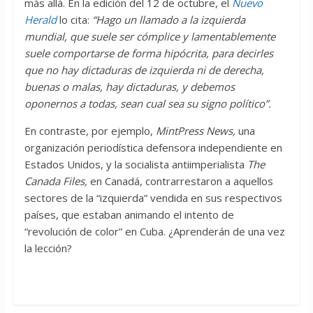
más allá. En la edición del 12 de octubre, el
Nuevo
Herald
lo cita:
“Hago un llamado a la izquierda
mundial, que suele ser cómplice y lamentablemente
suele comportarse de forma hipócrita, para decirles
que no hay dictaduras de izquierda ni de derecha,
buenas o malas, hay dictaduras, y debemos
oponernos a todas, sean cual sea su signo político”.
En contraste, por ejemplo,
MintPress News,
una
organización periodística defensora independiente en
Estados Unidos, y la socialista antiimperialista
The
Canada Files,
en Canadá, contrarrestaron a aquellos
sectores de la “izquierda” vendida en sus respectivos
países, que estaban animando el intento de
“revolución de color” en Cuba. ¿Aprenderán de una vez
la lección?