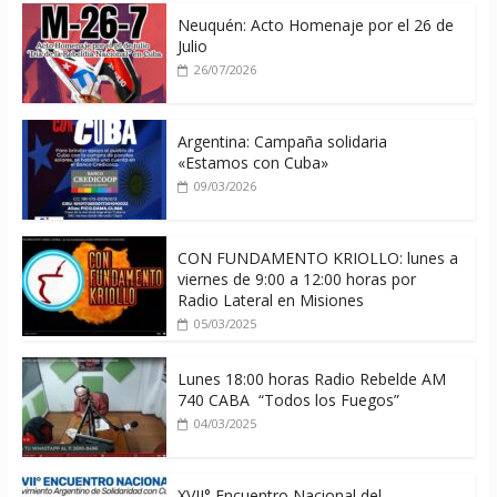
06/08/2026
Neuquén: Acto Homenaje por el 26 de
Julio
26/07/2026
Argentina: Campaña solidaria
«Estamos con Cuba»
09/03/2026
CON FUNDAMENTO KRIOLLO: lunes a
viernes de 9:00 a 12:00 horas por
Radio Lateral en Misiones
05/03/2025
Lunes 18:00 horas Radio Rebelde AM
740 CABA “Todos los Fuegos”
04/03/2025
XVII° Encuentro Nacional del