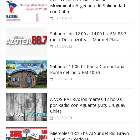
Movimiento Argentino de Solidaridad
con Cuba
02/11/2022
Sábados de 12:00 a 14;00 hs. FM 88.7
radio De la azotea – Mar del Plata
21/06/2022
Sábados 11:00 hs Radio Comunitaria
Punta del Indio FM 100.3
15/09/2021
A VOS PATRIA: los martes 17 horas
por Radio con Aguante (Arg.-Uruguay-
Chile)
25/03/2021
Miercoles 18:15 hs Al Sur del Rio Bravo
– FM 95.7 Córdoba