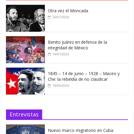
Otra vez el Moncada
26/07/2026
Benito Juárez en defensa de la
integridad de México
14/07/2026
1845 – 14 de junio – 1928 – Maceo y
Che: la rebeldía de no claudicar
14/06/2026
Entrevistas
Nuevo marco migratorio en Cuba: