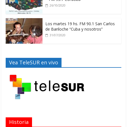
26/10/2020
Los martes 19 hs. FM 90.1 San Carlos
de Bariloche “Cuba y nosotros”
31/07/2020
Vea TeleSUR en vivo
Historia