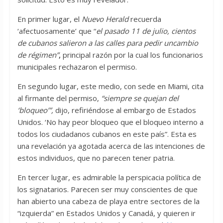
En primer lugar, el
Nuevo Herald
recuerda
‘afectuosamente’ que “
el pasado 11 de julio, cientos
de cubanos salieron a las calles para pedir un
cambio
de régimen”
,
principal razón por la cual los funcionarios
municipales rechazaron el permiso.
En segundo lugar, este medio, con sede en Miami, cita
al firmante del permiso,
“siempre se quejan del
‘bloqueo’”,
dijo, refiriéndose al embargo de Estados
Unidos. ‘No hay peor bloqueo que el bloqueo interno a
todos los ciudadanos cubanos en este país”. Esta es
una revelación ya agotada acerca de las intenciones de
estos individuos, que no parecen tener patria.
En tercer lugar, es admirable la perspicacia política de
los signatarios. Parecen ser muy conscientes de que
han abierto una cabeza de playa entre sectores de la
“izquierda” en Estados Unidos y Canadá, y quieren ir