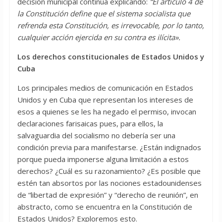
decisión municipal continúa explicando:
“El artículo 4 de
la Constitución define que el sistema socialista que
refrenda esta Constitución, es irrevocable, por lo tanto,
cualquier acción ejercida en su contra es ilícita».
Los derechos constitucionales de Estados Unidos y
Cuba
Los principales medios de comunicación en Estados
Unidos y en Cuba que representan los intereses de
esos a quienes se les ha negado el permiso, invocan
declaraciones farisaicas pues, para ellos, la
salvaguardia del socialismo no debería ser una
condición previa para manifestarse. ¿Están indignados
porque pueda imponerse alguna limitación a estos
derechos? ¿Cuál es su razonamiento? ¿Es posible que
estén tan absortos por las nociones estadounidenses
de “libertad de expresión” y “derecho de reunión”, en
abstracto, como se encuentra en la Constitución de
Estados Unidos? Exploremos esto.