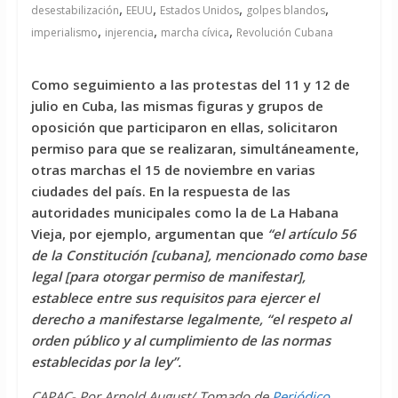
,
,
,
,
desestabilización
EEUU
Estados Unidos
golpes blandos
,
,
,
imperialismo
injerencia
marcha cívica
Revolución Cubana
Como seguimiento a las protestas del 11 y 12 de
julio en Cuba, las mismas figuras y grupos de
oposición que participaron en ellas, solicitaron
permiso para que se realizaran, simultáneamente,
otras marchas el 15 de noviembre en varias
ciudades del país. En la respuesta de las
autoridades municipales como la de La Habana
Vieja, por ejemplo, argumentan que
“el artículo 56
de la Constitución [cubana], mencionado como base
legal [para otorgar permiso de manifestar],
establece entre sus requisitos para ejercer el
derecho a manifestarse legalmente, “el respeto al
orden público y al cumplimiento de las normas
establecidas por la ley”.
CAPAC- Por Arnold August/ Tomado de
Periódico