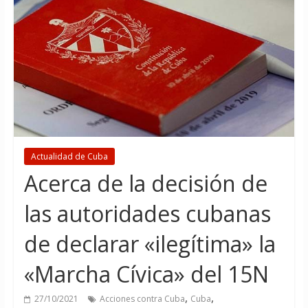
Actualidad de Cuba
Acerca de la decisión de
las autoridades cubanas
de declarar «ilegítima» la
«Marcha Cívica» del 15N
,
,
27/10/2021
Acciones contra Cuba
Cuba