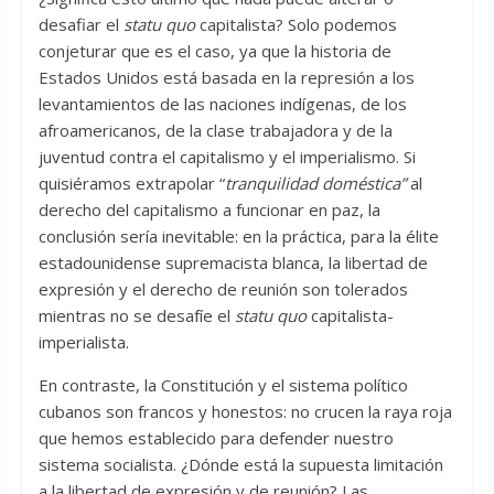
desafiar el
statu quo
capitalista? Solo podemos
conjeturar que es el caso, ya que la historia de
Estados Unidos está basada en la represión a los
levantamientos de las naciones indígenas, de los
afroamericanos, de la clase trabajadora y de la
juventud contra el capitalismo y el imperialismo. Si
quisiéramos extrapolar “
tranquilidad doméstica”
al
derecho del capitalismo a funcionar en paz, la
conclusión sería inevitable: en la práctica, para la élite
estadounidense supremacista blanca, la libertad de
expresión y el derecho de reunión son tolerados
mientras no se desafíe el
statu quo
capitalista-
imperialista.
En contraste, la Constitución y el sistema político
cubanos son francos y honestos: no crucen la raya roja
que hemos establecido para defender nuestro
sistema socialista. ¿Dónde está la supuesta limitación
a la libertad de expresión y de reunión? Las