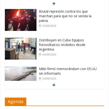
Brutal represión contra los que
marchan para que no se venda la
patria
06/08/2026
Distribuyen en Cuba Equipos
fotovoltaicos recibidos desde
Argentina
06/08/2026
Milei firmó memorándum con EE.UU
sin informarlo
04/08/2026
Nuevas sanciones de EEUU contra
Agenda
Cuba apuntan a la cooperación militar
con Rusia y China