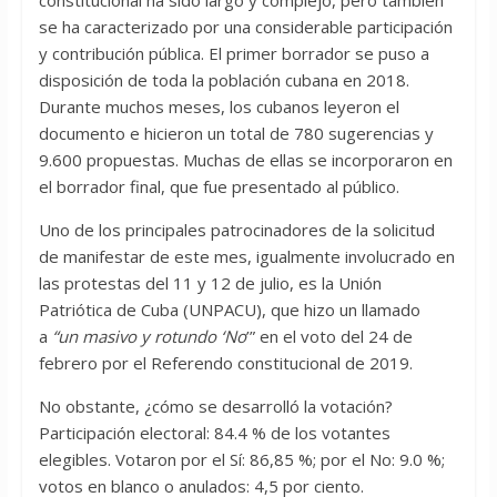
constitucional ha sido largo y complejo, pero también
se ha caracterizado por una considerable participación
y contribución pública. El primer borrador se puso a
disposición de toda la población cubana en 2018.
Durante muchos meses, los cubanos leyeron el
documento e hicieron un total de 780 sugerencias y
9.600 propuestas. Muchas de ellas se incorporaron en
el borrador final, que fue presentado al público.
Uno de los principales patrocinadores de la solicitud
de manifestar de este mes, igualmente involucrado en
las protestas del 11 y 12 de julio, es la Unión
Patriótica de Cuba (UNPACU), que hizo un llamado
a
“un masivo y rotundo ‘No
’” en el voto del 24 de
febrero por el Referendo constitucional de 2019.
No obstante, ¿cómo se desarrolló la votación?
Participación electoral: 84.4 % de los votantes
elegibles. Votaron por el Sí: 86,85 %; por el No: 9.0 %;
votos en blanco o anulados: 4,5 por ciento.