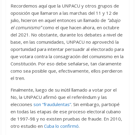
Recordemos aquí que la UNPACU y otros grupos de
oposición que llamaron a las marchas del 11 y 12 de
julio, hicieron en aquel entonces un llamado de
“abajo
el comunismo”
como el que hacen ahora, en octubre
del 2021. No obstante, durante los debates a nivel de
base, en las comunidades, UNPACU no aprovechó la
oportunidad para intentar persuadir al electorado para
que votara contra la consagración del comunismo en la
Constitución. Por eso debe señalarse, tan claramente
como sea posible que, efectivamente, ellos perdieron
el tren.
Finalmente, luego de su inútil llamado a votar por el
No, la UNPACU afirmó que el referéndum y las
elecciones
son “fraudulentas”
. Sin embargo, participé
en todas las etapas de ese proceso electoral cubano
de 1997-98 y no existen pruebas de fraude. En 2010,
otro estudio en
Cuba lo confirmó
.