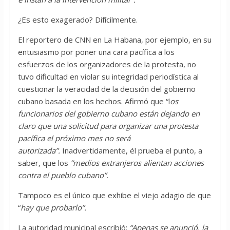
¿Es esto exagerado? Difícilmente.
El reportero de CNN en La Habana, por ejemplo, en su
entusiasmo por poner una cara pacífica a los
esfuerzos de los organizadores de la protesta, no
tuvo dificultad en violar su integridad periodística al
cuestionar la veracidad de la decisión del gobierno
cubano basada en los hechos. Afirmó que “l
os
funcionarios del gobierno cubano están dejando en
claro que una solicitud para organizar una protesta
pacífica el próximo mes no será
autorizada”.
Inadvertidamente, él prueba el punto, a
saber, que los
“medios extranjeros alientan acciones
contra el pueblo cubano”.
Tampoco es el único que exhibe el viejo adagio de que
“
hay que probarlo”.
La autoridad municipal escribió:
“Apenas se anunció, la