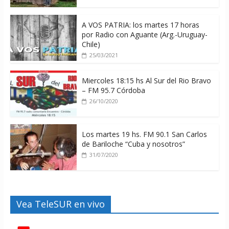
A VOS PATRIA: los martes 17 horas
por Radio con Aguante (Arg.-Uruguay-
Chile)
25/03/2021
Miercoles 18:15 hs Al Sur del Rio Bravo
– FM 95.7 Córdoba
26/10/2020
Los martes 19 hs. FM 90.1 San Carlos
de Bariloche “Cuba y nosotros”
31/07/2020
Vea TeleSUR en vivo