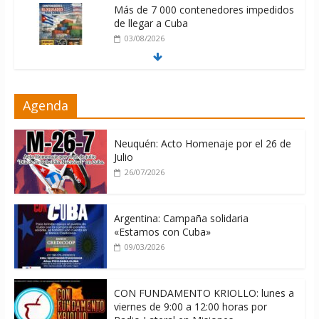
Más de 7 000 contenedores impedidos
de llegar a Cuba
03/08/2026
Milei firmó memorándum con EE.UU
Agenda
sin informarlo
04/08/2026
Neuquén: Acto Homenaje por el 26 de
Julio
26/07/2026
Argentina: Campaña solidaria
«Estamos con Cuba»
09/03/2026
CON FUNDAMENTO KRIOLLO: lunes a
viernes de 9:00 a 12:00 horas por