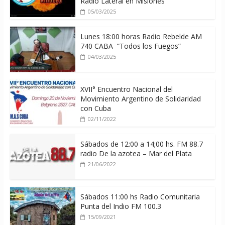
Radio Lateral en Misiones
05/03/2025
Lunes 18:00 horas Radio Rebelde AM
740 CABA “Todos los Fuegos”
04/03/2025
XVII° Encuentro Nacional del
Movimiento Argentino de Solidaridad
con Cuba
02/11/2022
Sábados de 12:00 a 14;00 hs. FM 88.7
radio De la azotea – Mar del Plata
21/06/2022
Sábados 11:00 hs Radio Comunitaria
Punta del Indio FM 100.3
15/09/2021