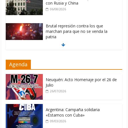
con Rusia y China
06/08/2026
Brutal represión contra los que
marchan para que no se venda la
patria
06/08/2026
La ONU condena medidas de EE.UU
Agenda
contra Cuba
06/08/2026
Neuquén: Acto Homenaje por el 26 de
Julio
26/07/2026
Argentina: Campaña solidaria
«Estamos con Cuba»
09/03/2026