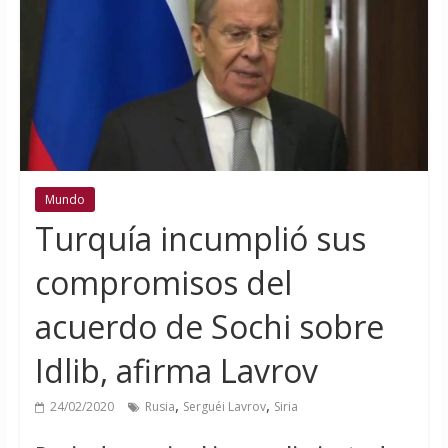
Mundo
Turquía incumplió sus
compromisos del
acuerdo de Sochi sobre
Idlib, afirma Lavrov
,
,
24/02/2020
Rusia
Serguéi Lavrov
Siria