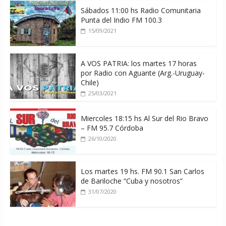
Sábados 11:00 hs Radio Comunitaria
Punta del Indio FM 100.3
15/09/2021
A VOS PATRIA: los martes 17 horas
por Radio con Aguante (Arg.-Uruguay-
Chile)
25/03/2021
Miercoles 18:15 hs Al Sur del Rio Bravo
– FM 95.7 Córdoba
26/10/2020
Los martes 19 hs. FM 90.1 San Carlos
de Bariloche “Cuba y nosotros”
31/07/2020