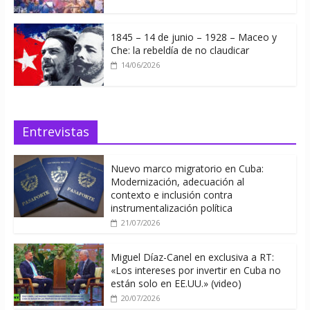
1845 – 14 de junio – 1928 – Maceo y
Che: la rebeldía de no claudicar
14/06/2026
Entrevistas
Nuevo marco migratorio en Cuba:
Modernización, adecuación al
contexto e inclusión contra
instrumentalización política
21/07/2026
Miguel Díaz-Canel en exclusiva a RT:
«Los intereses por invertir en Cuba no
están solo en EE.UU.» (video)
20/07/2026