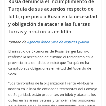
Rusia denuncia el incumplimiento de
Turquía de sus acuerdos respecto de
Idlib, que puso a Rusia en la necesidad
y obligación de atacar a las fuerzas
turcas y pro-turcas en Idlib.
tomado de
Agencia Árabe Siria de Noticias (SANA)
El ministro de Exteriores de Rusia, Sergei Lavrov,
reafirmó la necesidad de eliminar el terrorismo en la
provincia siria de Idleb, e indicó que Turquía no ha
cumplido sus obligaciones en virtud del Acuerdo de
Sochi.
“Los terroristas de la organización Frente Al-Nousra
inscrita en la lista de entidades terroristas del Consejo
de Seguridad, están presentes en Idleb y atacan a los
civiles en las áreas vecinas y también a las posiciones
del ejército sirio y la base de Hemeimem”, dijo Lavrov