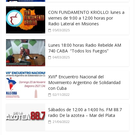
CON FUNDAMENTO KRIOLLO: lunes a
viernes de 9:00 a 12:00 horas por
Radio Lateral en Misiones
05/03/2025
Lunes 18:00 horas Radio Rebelde AM
740 CABA “Todos los Fuegos”
04/03/2025
XVII° Encuentro Nacional del
Movimiento Argentino de Solidaridad
con Cuba
02/11/2022
Sábados de 12:00 a 14;00 hs. FM 88.7
radio De la azotea – Mar del Plata
21/06/2022