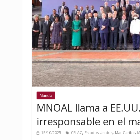
Mundo
MNOAL llama a EE.UU. 
irresponsable en el m
,
,
,
15/10/2025
CELAC
Estados Unidos
Mar Caribe
M