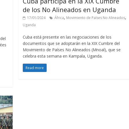
Cuba participa en la XIX Cumbre
de los No Alineados en Uganda
,
,
17/01/2024
África
Movimiento de Países No Alineados
Uganda
Cuba está presente en las negociaciones de los
 del
documentos que se adoptarán en la XIX Cumbre del
ntes
Movimiento de Países No Alineados (Mnoal), que se
celebra esta semana en Kampala, Uganda.
Read more