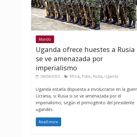
Mundo
Uganda ofrece huestes a Rusia 
se ve amenazada por
imperialismo
,
,
,
04/04/2023
África
Putin
Rusia
Uganda
Uganda estaría dispuesta a involucrarse en la guer
Ucrania, si Rusia si se ve amenazada por el
imperialismo, según el primogénito del presidente
ugandés.
Read more