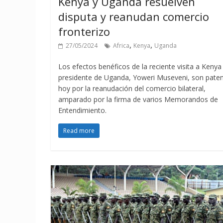
Kenya y Uganda resuelven
disputa y reanudan comercio
fronterizo
,
,
27/05/2024
Africa
Kenya
Uganda
Los efectos benéficos de la reciente visita a Kenya
presidente de Uganda, Yoweri Museveni, son pate
hoy por la reanudación del comercio bilateral,
amparado por la firma de varios Memorandos de
Entendimiento.
Read more