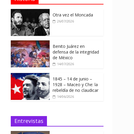
Otra vez el Moncada
26/07/2026
Benito Juárez en
defensa de la integridad
de México
14/07/2026
1845 – 14 de junio –
1928 – Maceo y Che: la
rebeldía de no claudicar
14/06/2026
Entrevistas