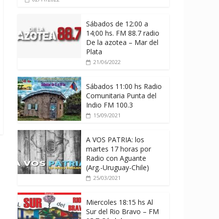
Sábados de 12:00 a
14;00 hs. FM 88.7 radio
De la azotea – Mar del
Plata
21/06/2022
Sábados 11:00 hs Radio
Comunitaria Punta del
Indio FM 100.3
15/09/2021
A VOS PATRIA: los
martes 17 horas por
Radio con Aguante
(Arg.-Uruguay-Chile)
25/03/2021
Miercoles 18:15 hs Al
Sur del Rio Bravo – FM