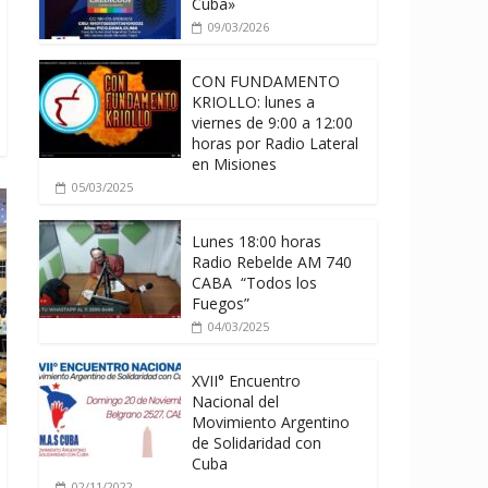
Cuba»
09/03/2026
CON FUNDAMENTO
KRIOLLO: lunes a
viernes de 9:00 a 12:00
horas por Radio Lateral
en Misiones
05/03/2025
Lunes 18:00 horas
Radio Rebelde AM 740
CABA “Todos los
Fuegos”
04/03/2025
XVII° Encuentro
Nacional del
Movimiento Argentino
de Solidaridad con
Cuba
02/11/2022