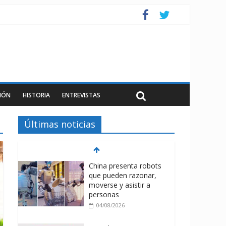
IÓN
HISTORIA
ENTREVISTAS
Últimas noticias
China presenta robots
que pueden razonar,
moverse y asistir a
personas
04/08/2026