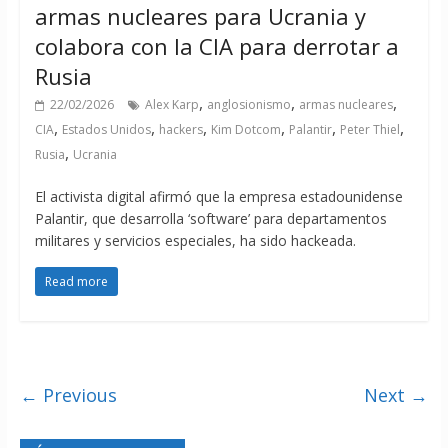
armas nucleares para Ucrania y
colabora con la CIA para derrotar a
Rusia
,
,
,
22/02/2026
Alex Karp
anglosionismo
armas nucleares
,
,
,
,
,
,
CIA
Estados Unidos
hackers
Kim Dotcom
Palantir
Peter Thiel
,
Rusia
Ucrania
El activista digital afirmó que la empresa estadounidense
Palantir, que desarrolla ‘software’ para departamentos
militares y servicios especiales, ha sido hackeada.
Read more
← Previous
Next →