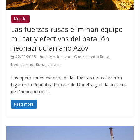
Mundo
Las fuerzas rusas eliminan equipo
militar y efectivos del batallón
neonazi ucraniano Azov
,
,
22/03/2026
anglosionismo
Guerra contra Rusia
,
,
Neonazismo
Rusia
Ucrania
Las operaciones exitosas de las fuerzas rusas tuvieron
lugar en la República Popular de Donetsk y en la provincia
de Dnepropetrovsk.
Read more