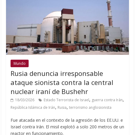
Mundo
Rusia denuncia irresponsable
ataque sionista contra la central
nuclear iraní de Bushehr
,
,
18/03/2026
Estado Terrorista de Israel
guerra contra Irán
,
,
República Islámica de Irán
Rusia
terrorismo anglosionista
Fue atacada en el contexto de la agresión de los EE.UU. e
Israel contra Irán. El misil explotó a solo 200 metros de un
reactor en funcionamiento.