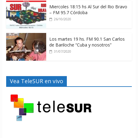
Miercoles 18:15 hs Al Sur del Rio Bravo
– FM 95.7 Córdoba
26/10/2020
Los martes 19 hs. FM 90.1 San Carlos
de Bariloche “Cuba y nosotros”
31/07/2020
Vea TeleSUR en vivo