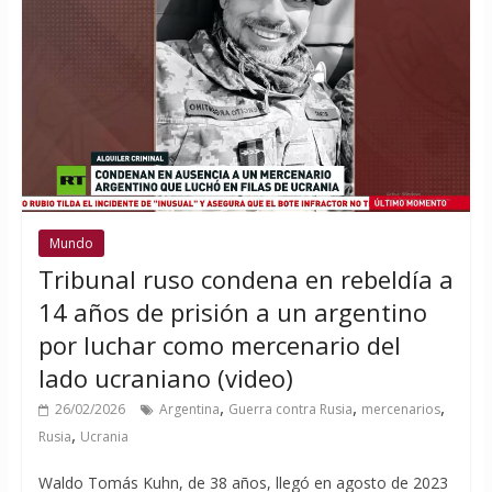
Mundo
Tribunal ruso condena en rebeldía a
14 años de prisión a un argentino
por luchar como mercenario del
lado ucraniano (video)
,
,
,
26/02/2026
Argentina
Guerra contra Rusia
mercenarios
,
Rusia
Ucrania
Waldo Tomás Kuhn, de 38 años, llegó en agosto de 2023