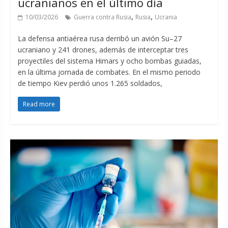
ucranianos en el último día
,
,
10/03/2026
Guerra contra Rusia
Rusia
Ucrania
La defensa antiaérea rusa derribó un avión Su–27
ucraniano y 241 drones, además de interceptar tres
proyectiles del sistema Himars y ocho bombas guiadas,
en la última jornada de combates. En el mismo periodo
de tiempo Kiev perdió unos 1.265 soldados,
Read more