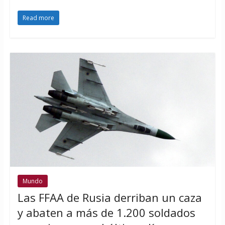
Read more
Mundo
Las FFAA de Rusia derriban un caza
y abaten a más de 1.200 soldados