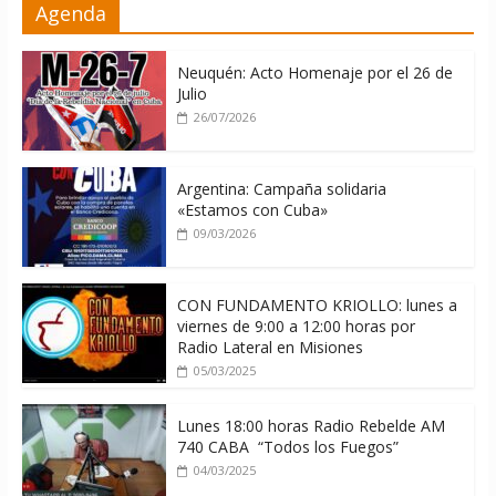
Agenda
contra Cuba
06/08/2026
Neuquén: Acto Homenaje por el 26 de
Julio
26/07/2026
Argentina: Campaña solidaria
«Estamos con Cuba»
09/03/2026
CON FUNDAMENTO KRIOLLO: lunes a
viernes de 9:00 a 12:00 horas por
Radio Lateral en Misiones
05/03/2025
Lunes 18:00 horas Radio Rebelde AM
740 CABA “Todos los Fuegos”
04/03/2025