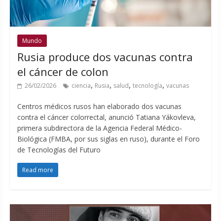
Mundo
Rusia produce dos vacunas contra
el cáncer de colon
,
,
,
,
26/02/2026
ciencia
Rusia
salud
tecnología
vacunas
Centros médicos rusos han elaborado dos vacunas
contra el cáncer colorrectal, anunció Tatiana Yákovleva,
primera subdirectora de la Agencia Federal Médico-
Biológica (FMBA, por sus siglas en ruso), durante el Foro
de Tecnologías del Futuro
Read more