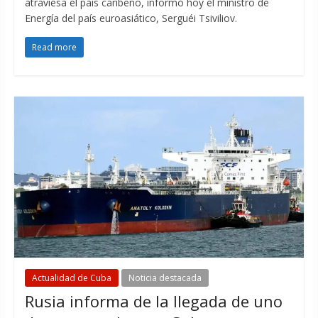
atraviesa el país caribeño, informó hoy el ministro de
Energía del país euroasiático, Serguéi Tsiviliov.
Read more
Actualidad de Cuba
Noticia destacada
Rusia informa de la llegada de uno