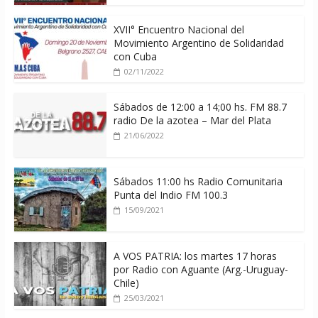
XVII° Encuentro Nacional del
Movimiento Argentino de Solidaridad
con Cuba
02/11/2022
Sábados de 12:00 a 14;00 hs. FM 88.7
radio De la azotea – Mar del Plata
21/06/2022
Sábados 11:00 hs Radio Comunitaria
Punta del Indio FM 100.3
15/09/2021
A VOS PATRIA: los martes 17 horas
por Radio con Aguante (Arg.-Uruguay-
Chile)
25/03/2021