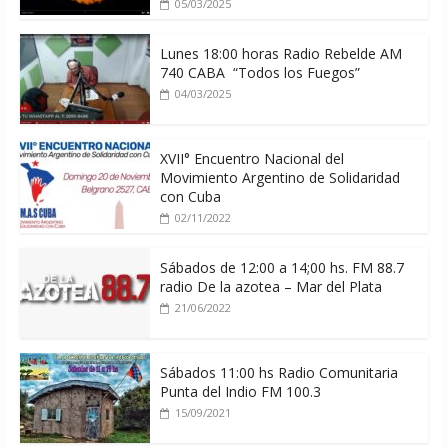
05/03/2025
Lunes 18:00 horas Radio Rebelde AM
740 CABA “Todos los Fuegos”
04/03/2025
XVII° Encuentro Nacional del
Movimiento Argentino de Solidaridad
con Cuba
02/11/2022
Sábados de 12:00 a 14;00 hs. FM 88.7
radio De la azotea – Mar del Plata
21/06/2022
Sábados 11:00 hs Radio Comunitaria
Punta del Indio FM 100.3
15/09/2021