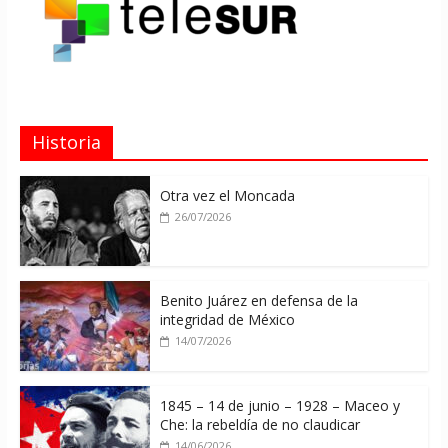
Historia
Otra vez el Moncada
26/07/2026
Benito Juárez en defensa de la
integridad de México
14/07/2026
1845 – 14 de junio – 1928 – Maceo y
Che: la rebeldía de no claudicar
14/06/2026