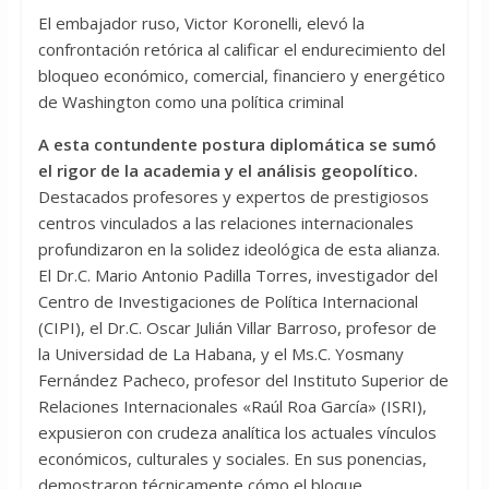
El embajador ruso, Victor Koronelli, elevó la
confrontación retórica al calificar el endurecimiento del
bloqueo económico, comercial, financiero y energético
de Washington como una política criminal
A esta contundente postura diplomática se sumó
el rigor de la academia y el análisis geopolítico.
Destacados profesores y expertos de prestigiosos
centros vinculados a las relaciones internacionales
profundizaron en la solidez ideológica de esta alianza.
El Dr.C. Mario Antonio Padilla Torres, investigador del
Centro de Investigaciones de Política Internacional
(CIPI), el Dr.C. Oscar Julián Villar Barroso, profesor de
la Universidad de La Habana, y el Ms.C. Yosmany
Fernández Pacheco, profesor del Instituto Superior de
Relaciones Internacionales «Raúl Roa García» (ISRI),
expusieron con crudeza analítica los actuales vínculos
económicos, culturales y sociales. En sus ponencias,
demostraron técnicamente cómo el bloque