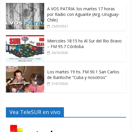
A VOS PATRIA: los martes 17 horas
por Radio con Aguante (Arg.-Uruguay-
Chile)
25/03/2021
Miercoles 18:15 hs Al Sur del Rio Bravo
– FM 95.7 Córdoba
26/10/2020
Los martes 19 hs. FM 90.1 San Carlos
de Bariloche “Cuba y nosotros”
31/07/2020
Vea TeleSUR en vivo