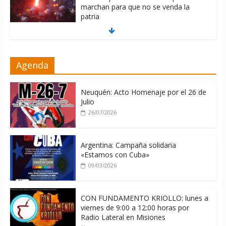
marchan para que no se venda la
patria
06/08/2026
La ONU condena medidas de EE.UU
Agenda
contra Cuba
06/08/2026
Neuquén: Acto Homenaje por el 26 de
Julio
26/07/2026
Argentina: Campaña solidaria
«Estamos con Cuba»
09/03/2026
CON FUNDAMENTO KRIOLLO: lunes a
viernes de 9:00 a 12:00 horas por
Radio Lateral en Misiones