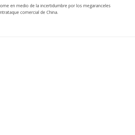
plome en medio de la incertidumbre por los megaranceles
ontrataque comercial de China.