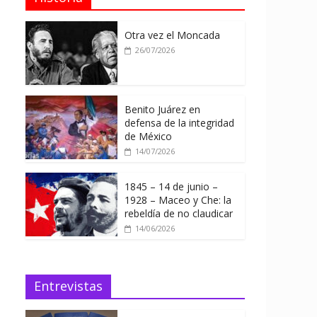
Otra vez el Moncada
26/07/2026
Benito Juárez en
defensa de la integridad
de México
14/07/2026
1845 – 14 de junio –
1928 – Maceo y Che: la
rebeldía de no claudicar
14/06/2026
Entrevistas