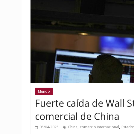
Mundo
Fuerte caída de Wall 
comercial de China
,
,
05/04/2025
China
comercio internacional
Estado