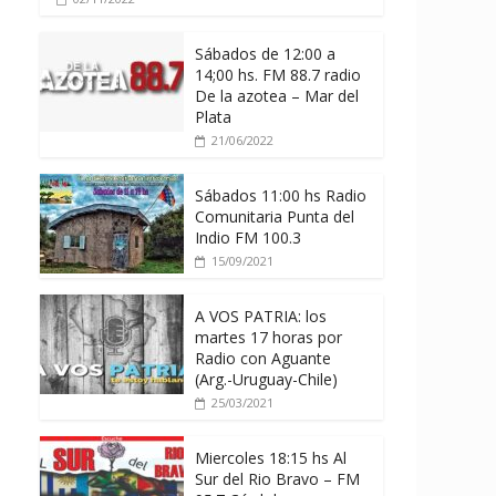
Sábados de 12:00 a
14;00 hs. FM 88.7 radio
De la azotea – Mar del
Plata
21/06/2022
Sábados 11:00 hs Radio
Comunitaria Punta del
Indio FM 100.3
15/09/2021
A VOS PATRIA: los
martes 17 horas por
Radio con Aguante
(Arg.-Uruguay-Chile)
25/03/2021
Miercoles 18:15 hs Al
Sur del Rio Bravo – FM