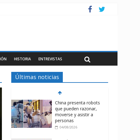
IÓN
HISTORIA
ENTREVISTAS
Últimas noticias
China presenta robots
que pueden razonar,
moverse y asistir a
personas
04/08/2026