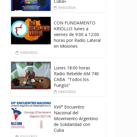
Cuba»
09/03/2026
CON FUNDAMENTO
KRIOLLO: lunes a
viernes de 9:00 a 12:00
horas por Radio Lateral
en Misiones
05/03/2025
Lunes 18:00 horas
Radio Rebelde AM 740
CABA “Todos los
Fuegos”
04/03/2025
XVII° Encuentro
Nacional del
Movimiento Argentino
de Solidaridad con
Cuba
02/11/2022