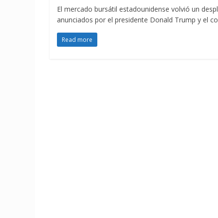
El mercado bursátil estadounidense volvió un des
anunciados por el presidente Donald Trump y el c
Read more