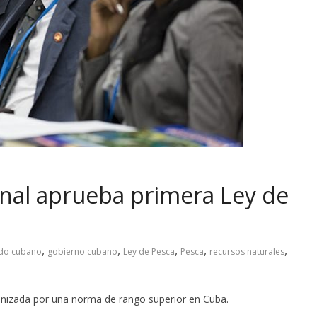
nal aprueba primera Ley de
,
,
,
,
,
ado cubano
gobierno cubano
Ley de Pesca
Pesca
recursos naturales
ganizada por una norma de rango superior en Cuba.