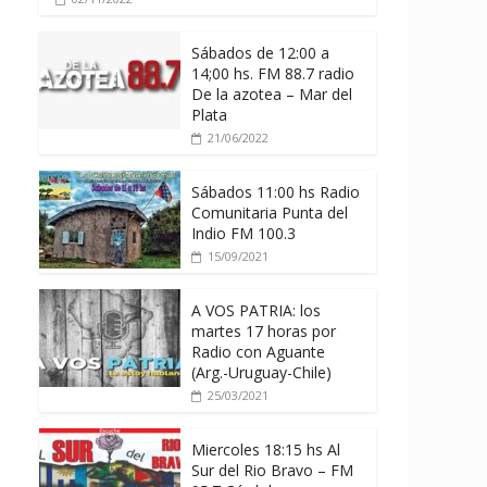
Sábados de 12:00 a
14;00 hs. FM 88.7 radio
De la azotea – Mar del
Plata
21/06/2022
Sábados 11:00 hs Radio
Comunitaria Punta del
Indio FM 100.3
15/09/2021
A VOS PATRIA: los
martes 17 horas por
Radio con Aguante
(Arg.-Uruguay-Chile)
25/03/2021
Miercoles 18:15 hs Al
Sur del Rio Bravo – FM