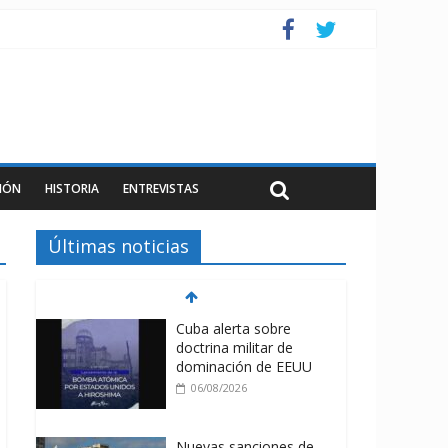
IÓN
HISTORIA
ENTREVISTAS
Últimas noticias
Cuba alerta sobre
doctrina militar de
dominación de EEUU
06/08/2026
Nuevas sanciones de