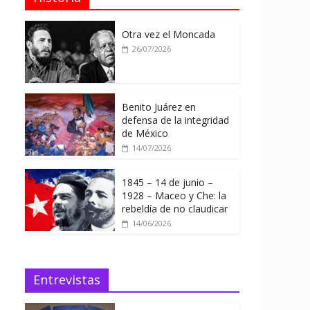
Otra vez el Moncada
26/07/2026
Benito Juárez en
defensa de la integridad
de México
14/07/2026
1845 – 14 de junio –
1928 – Maceo y Che: la
rebeldía de no claudicar
14/06/2026
Entrevistas