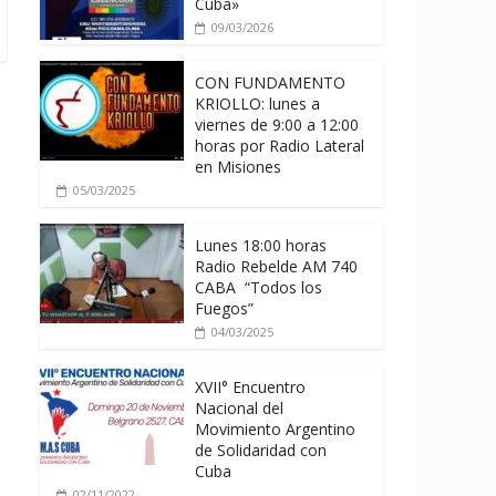
Cuba»
09/03/2026
CON FUNDAMENTO
KRIOLLO: lunes a
viernes de 9:00 a 12:00
horas por Radio Lateral
en Misiones
05/03/2025
Lunes 18:00 horas
Radio Rebelde AM 740
CABA “Todos los
Fuegos”
04/03/2025
XVII° Encuentro
Nacional del
Movimiento Argentino
de Solidaridad con
Cuba
02/11/2022