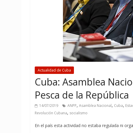
Actualidad de Cuba
Cuba: Asamblea Nacio
Pesca de la República
,
,
,
14/07/2019
ANPP
Asamblea Nacional
Cuba
Est
,
Revolución Cubana
socialismo
En el país esta actividad no estaba regulada ni or