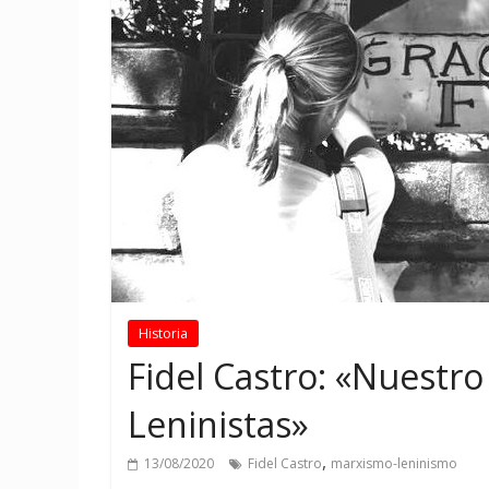
Historia
Fidel Castro: «Nuestro
Leninistas»
,
13/08/2020
Fidel Castro
marxismo-leninismo