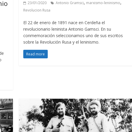
nio
,
,
23/01/2020
Antonio Gramsci
marxismo-leninismo
Revolucion Rusa
El 22 de enero de 1891 nace en Cerdeña el
revolucionario leninista Antonio Gamsci. En su
conmemoración seleccionamos uno de sus escritos
sobre la Revolución Rusa y el leninismo.
de
Read more
o