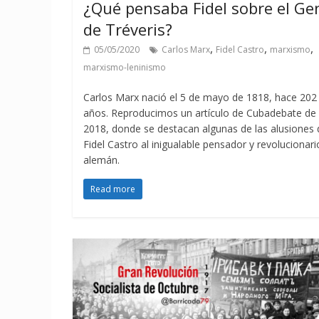
¿Qué pensaba Fidel sobre el Ge
de Tréveris?
,
,
,
05/05/2020
Carlos Marx
Fidel Castro
marxismo
marxismo-leninismo
Carlos Marx nació el 5 de mayo de 1818, hace 202
años. Reproducimos un artículo de Cubadebate de
2018, donde se destacan algunas de las alusiones 
Fidel Castro al inigualable pensador y revolucionari
alemán.
Read more