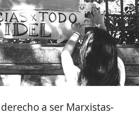
 derecho a ser Marxistas-