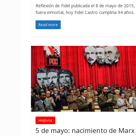
Reflexión de Fidel publicada el 8 de mayo de 2015,
fuera inmortal, hoy Fidel Castro cumpliría 94 años.
Read more
Historia
5 de mayo: nacimiento de Marx