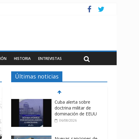
IÓN
HISTORIA
ENTREVISTAS
Últimas noticias
Cuba alerta sobre
doctrina militar de
dominación de EEUU
06/08/2026
Nuevas sanciones de