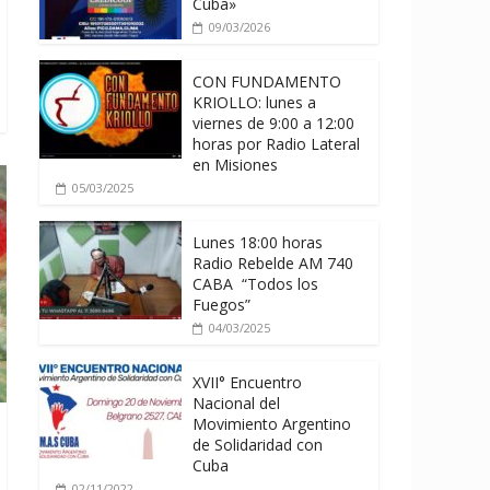
Cuba»
09/03/2026
CON FUNDAMENTO
KRIOLLO: lunes a
viernes de 9:00 a 12:00
horas por Radio Lateral
en Misiones
05/03/2025
Lunes 18:00 horas
Radio Rebelde AM 740
CABA “Todos los
Fuegos”
04/03/2025
XVII° Encuentro
Nacional del
Movimiento Argentino
de Solidaridad con
Cuba
02/11/2022