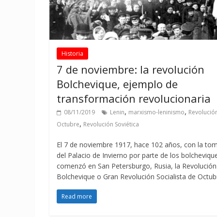
Historia
7 de noviembre: la revolución
Bolchevique, ejemplo de
transformación revolucionaria
,
,
08/11/2019
Lenin
marxismo-leninismo
Revolució
,
Octubre
Revolución Soviética
El 7 de noviembre 1917, hace 102 años, con la to
del Palacio de Invierno por parte de los bolcheviqu
comenzó en San Petersburgo, Rusia, la Revolución
Bolchevique o Gran Revolución Socialista de Octub
Read more