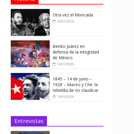
Otra vez el Moncada
26/07/2026
Benito Juárez en
defensa de la integridad
de México
14/07/2026
1845 – 14 de junio –
1928 – Maceo y Che: la
rebeldía de no claudicar
14/06/2026
Entrevistas