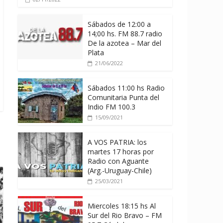
Sábados de 12:00 a
14;00 hs. FM 88.7 radio
De la azotea – Mar del
Plata
21/06/2022
Sábados 11:00 hs Radio
Comunitaria Punta del
Indio FM 100.3
15/09/2021
A VOS PATRIA: los
martes 17 horas por
Radio con Aguante
(Arg.-Uruguay-Chile)
25/03/2021
Miercoles 18:15 hs Al
Sur del Rio Bravo – FM