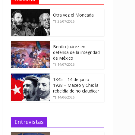
Otra vez el Moncada
26/07/2026
Benito Juárez en
defensa de la integridad
de México
14/07/2026
1845 – 14 de junio –
1928 – Maceo y Che: la
rebeldía de no claudicar
14/06/2026
Entrevistas