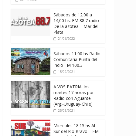
Sábados de 12:00 a
14;00 hs. FM 88.7 radio
De la azotea – Mar del
Plata
21/06/2022
Sábados 11:00 hs Radio
Comunitaria Punta del
Indio FM 100.3
15/09/2021
A VOS PATRIA: los
martes 17 horas por
Radio con Aguante
(Arg.-Uruguay-Chile)
25/03/2021
Miercoles 18:15 hs Al
Sur del Rio Bravo – FM