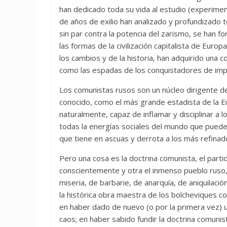
han dedicado toda su vida al estudio (experimen
de años de exilio han analizado y profundizado t
sin par contra la potencia del zarismo, se han f
las formas de la civilización capitalista de Eur
los cambios y de la historia, han adquirido una c
como las espadas de los conquistadores de imp
Los comunistas rusos son un núcleo dirigente de
conocido, como el más grande estadista de la 
naturalmente, capaz de inflamar y disciplinar a
todas la energías sociales del mundo que puede
que tiene en ascuas y derrota a los más refinad
Pero una cosa es la doctrina comunista, el partid
conscientemente y otra el inmenso pueblo ruso
miseria, de barbarie, de anarquía, de aniquilaci
la histórica obra maestra de los bolcheviques c
en haber dado de nuevo (o por la primera vez) u
caos; en haber sabido fundir la doctrina comunist