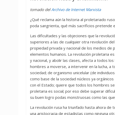
tomado del
Archivo de Internet Marxista
¿Qué reclama aún la historia al proletariado rus
poda sangrienta, qué más sacrificios pretende 
Las dificultades y las objeciones que la revolu
superiores a las de cualquier otra revolución del
propiedad privada y nacional de los medios de p
elementos humanos. La revolución proletaria es 
y nacional, y abolir las clases, afecta a todos l
hombres a moverse, a intervenir en la lucha, a
sociedad; de organismo unicelular (de individuo
como base de la sociedad núcleos ya orgánicos d
con el Estado; quiere que todos los hombres sean
proletaria es social; por eso debe superar dificu
su buen logro podas monstruosas como las que e
La revolución rusa ha triunfado hasta ahora de t
una aristocracia de estadistas como ninguna otr