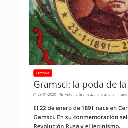
Historia
Gramsci: la poda de la 
,
23/01/2020
Antonio Gramsci
marxismo-leninismo
El 22 de enero de 1891 nace en Ce
Gamsci. En su conmemoración sele
Revolución Rusa y el leninismo.