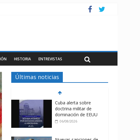
IÓN
HISTORIA
ENTREVISTAS
Últimas noticias
Cuba alerta sobre
doctrina militar de
dominación de EEUU
06/08/2026
Nuevas sanciones de