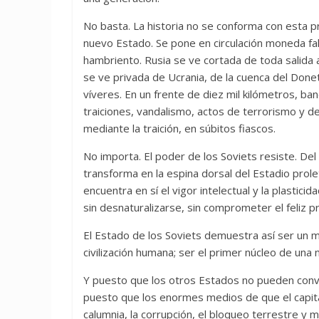
No basta. La historia no se conforma con esta 
nuevo Estado. Se pone en circulación moneda f
hambriento. Rusia se ve cortada de toda salida a
se ve privada de Ucrania, de la cuenca del Done
víveres. En un frente de diez mil kilómetros, b
traiciones, vandalismo, actos de terrorismo y d
mediante la traición, en súbitos fiascos.
No importa. El poder de los Soviets resiste. Del
transforma en la espina dorsal del Estadio prol
encuentra en sí el vigor intelectual y la plastici
sin desnaturalizarse, sin comprometer el feliz 
El Estado de los Soviets demuestra así ser un m
civilización humana; ser el primer núcleo de una
Y puesto que los otros Estados no pueden conviv
puesto que los enormes medios de que el capital 
calumnia, la corrupción, el bloqueo terrestre y ma