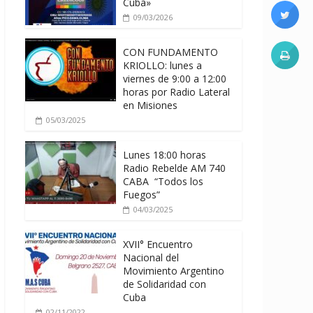
Cuba»
09/03/2026
CON FUNDAMENTO
KRIOLLO: lunes a
viernes de 9:00 a 12:00
horas por Radio Lateral
en Misiones
05/03/2025
Lunes 18:00 horas
Radio Rebelde AM 740
CABA “Todos los
Fuegos”
04/03/2025
XVII° Encuentro
Nacional del
Movimiento Argentino
de Solidaridad con
Cuba
02/11/2022