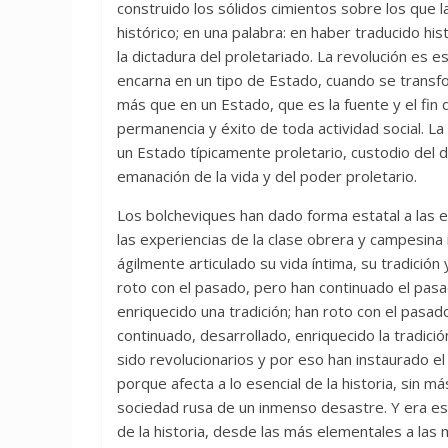
construido los sólidos cimientos sobre los que 
histórico; en una palabra: en haber traducido hi
la dictadura del proletariado. La revolución es 
encarna en un tipo de Estado, cuando se transf
más que en un Estado, que es la fuente y el fin
permanencia y éxito de toda actividad social. La 
un Estado típicamente proletario, custodio del 
emanación de la vida y del poder proletario.
Los bolcheviques han dado forma estatal a las ex
las experiencias de la clase obrera y campesina
ágilmente articulado su vida íntima, su tradición 
roto con el pasado, pero han continuado el pas
enriquecido una tradición; han roto con el pasad
continuado, desarrollado, enriquecido la tradició
sido revolucionarios y por eso han instaurado el 
porque afecta a lo esencial de la historia, sin 
sociedad rusa de un inmenso desastre. Y era est
de la historia, desde las más elementales a las