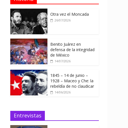
Otra vez el Moncada
26/07/2026
Benito Juárez en
defensa de la integridad
de México
14/07/2026
1845 – 14 de junio –
1928 – Maceo y Che: la
rebeldía de no claudicar
14/06/2026
Entrevistas