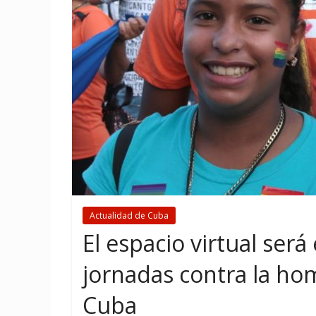
Actualidad de Cuba
El espacio virtual será
jornadas contra la hom
Cuba