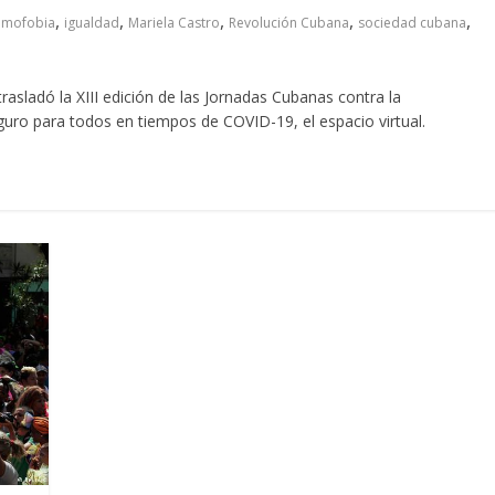
,
,
,
,
,
mofobia
igualdad
Mariela Castro
Revolución Cubana
sociedad cubana
asladó la XIII edición de las Jornadas Cubanas contra la
ro para todos en tiempos de COVID-19, el espacio virtual.