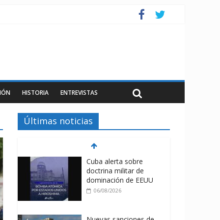
IÓN
HISTORIA
ENTREVISTAS
Últimas noticias
Cuba alerta sobre
doctrina militar de
dominación de EEUU
06/08/2026
Nuevas sanciones de