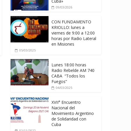
Cuba»
09/03/2026
CON FUNDAMENTO
KRIOLLO: lunes a
viernes de 9:00 a 12:00
horas por Radio Lateral
en Misiones
05/03/2025
Lunes 18:00 horas
Radio Rebelde AM 740
CABA “Todos los
Fuegos”
04/03/2025
XVII° Encuentro
Nacional del
Movimiento Argentino
de Solidaridad con
Cuba
02/11/2022