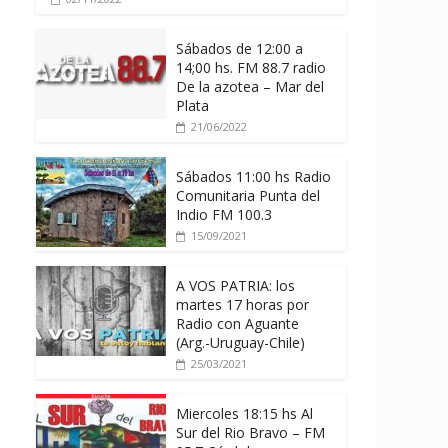
Sábados de 12:00 a
14;00 hs. FM 88.7 radio
De la azotea – Mar del
Plata
21/06/2022
Sábados 11:00 hs Radio
Comunitaria Punta del
Indio FM 100.3
15/09/2021
A VOS PATRIA: los
martes 17 horas por
Radio con Aguante
(Arg.-Uruguay-Chile)
25/03/2021
Miercoles 18:15 hs Al
Sur del Rio Bravo – FM