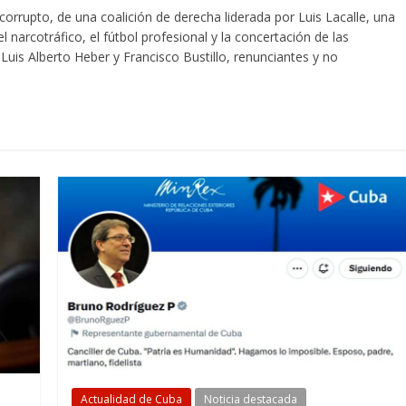
rrupto, de una coalición de derecha liderada por Luis Lacalle, una
 narcotráfico, el fútbol profesional y la concertación de las
Luis Alberto Heber y Francisco Bustillo, renunciantes y no
Actualidad de Cuba
Noticia destacada