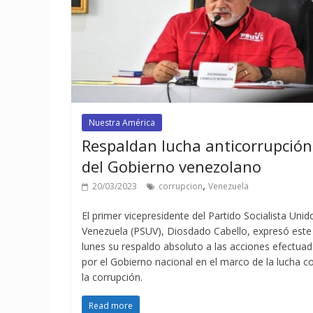
Nuestra América
Respaldan lucha anticorrupción
del Gobierno venezolano
,
20/03/2023
corrupcion
Venezuela
El primer vicepresidente del Partido Socialista Unid
Venezuela (PSUV), Diosdado Cabello, expresó este
lunes su respaldo absoluto a las acciones efectua
por el Gobierno nacional en el marco de la lucha c
la corrupción.
Read more