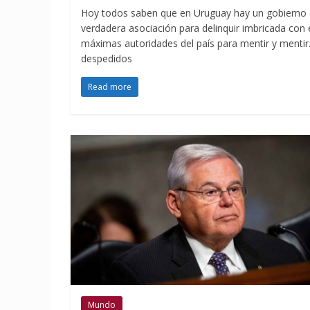
Hoy todos saben que en Uruguay hay un gobierno co
verdadera asociación para delinquir imbricada con el
máximas autoridades del país para mentir y mentir.
despedidos
Read more
Mundo