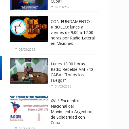
Cuba»
09/03/2026
CON FUNDAMENTO
KRIOLLO: lunes a
viernes de 9:00 a 12:00
horas por Radio Lateral
en Misiones
05/03/2025
Lunes 18:00 horas
Radio Rebelde AM 740
CABA “Todos los
Fuegos”
04/03/2025
XVII° Encuentro
Nacional del
Movimiento Argentino
de Solidaridad con
Cuba
02/11/2022