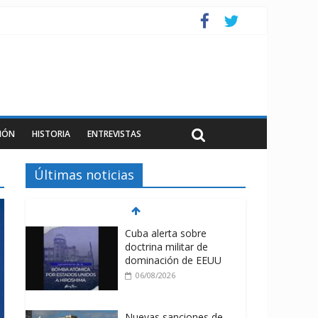
IÓN
HISTORIA
ENTREVISTAS
Últimas noticias
Cuba alerta sobre
doctrina militar de
dominación de EEUU
06/08/2026
Nuevas sanciones de