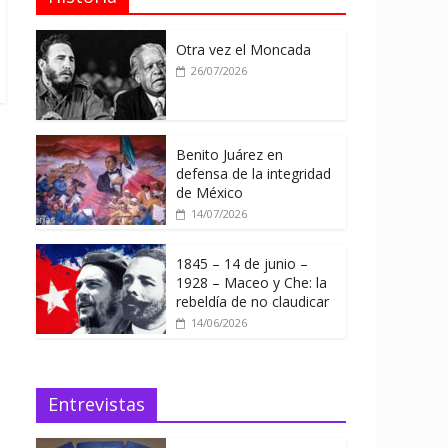
Otra vez el Moncada
26/07/2026
Benito Juárez en
defensa de la integridad
de México
14/07/2026
1845 – 14 de junio –
1928 – Maceo y Che: la
rebeldía de no claudicar
14/06/2026
Entrevistas