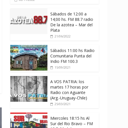
Sábados de 12:00 a
14;00 hs. FM 88.7 radio
De la azotea – Mar del
Plata
21/06/2022
Sábados 11:00 hs Radio
Comunitaria Punta del
Indio FM 100.3
15/09/2021
A VOS PATRIA: los
martes 17 horas por
Radio con Aguante
(Arg.-Uruguay-Chile)
25/03/2021
Miercoles 18:15 hs Al
Sur del Rio Bravo – FM