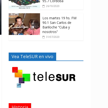
95.7 Córdoba
26/10/2020
Los martes 19 hs. FM
90.1 San Carlos de
Bariloche “Cuba y
nosotros”
31/07/2020
Vea TeleSUR en vivo
Historia