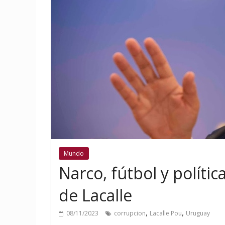
Mundo
Narco, fútbol y polític
de Lacalle
,
,
08/11/2023
corrupcion
Lacalle Pou
Uruguay