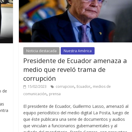
Noticia destacada
Nuestra América
Presidente de Ecuador amenaza a
medio que reveló trama de
corrupción
,
,
15/02/2023
corrupcion
Ecuador
medios de
o de
,
comunicación
prensa
das
El presidente de Ecuador, Guillermo Lasso, amenazó al
ontra
equipo periodístico del medio digital La Posta, luego de
que éste publicara una serie de documentos y audios
que vinculan a funcionarios gubernamentales y al