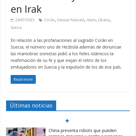
en Irak
,
,
,
,
24/07/2023
Corán
Hassan Nasralá
Islam
Líbano
Suecia
En relación a las profanaciones al sagrado Corán en
Suecia, el número uno de Hezbolá además de denunciar
las maniobras sionistas pidió a los fieles islámicos la
reafirmación de su fe y que exijan el retiro de los
embajadores en Suecia y la expulsión de los de ese país.
Read more
Últimas noticias
China presenta robots que pueden