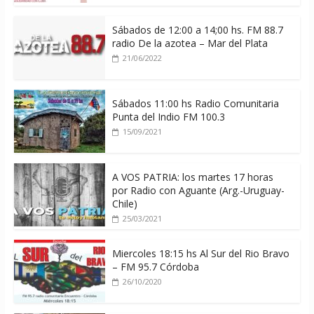
Sábados de 12:00 a 14;00 hs. FM 88.7
radio De la azotea – Mar del Plata
21/06/2022
Sábados 11:00 hs Radio Comunitaria
Punta del Indio FM 100.3
15/09/2021
A VOS PATRIA: los martes 17 horas
por Radio con Aguante (Arg.-Uruguay-
Chile)
25/03/2021
Miercoles 18:15 hs Al Sur del Rio Bravo
– FM 95.7 Córdoba
26/10/2020