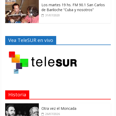
Los martes 19 hs. FM 90.1 San Carlos
de Bariloche “Cuba y nosotros”
31/07/2020
Vea TeleSUR en vivo
Historia
Otra vez el Moncada
26/07/2026