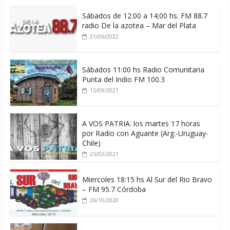
Sábados de 12:00 a 14;00 hs. FM 88.7
radio De la azotea – Mar del Plata
21/06/2022
Sábados 11:00 hs Radio Comunitaria
Punta del Indio FM 100.3
15/09/2021
A VOS PATRIA: los martes 17 horas
por Radio con Aguante (Arg.-Uruguay-
Chile)
25/03/2021
Miercoles 18:15 hs Al Sur del Rio Bravo
– FM 95.7 Córdoba
26/10/2020