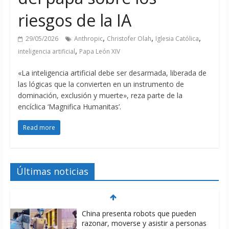
riesgos de la IA
,
,
,
29/05/2026
Anthropic
Christofer Olah
Iglesia Católica
,
inteligencia artificial
Papa León XIV
«La inteligencia artificial debe ser desarmada, liberada de
las lógicas que la convierten en un instrumento de
dominación, exclusión y muerte», reza parte de la
encíclica ‘Magnifica Humanitas’.
Read more
Últimas noticias
China presenta robots que pueden
razonar, moverse y asistir a personas