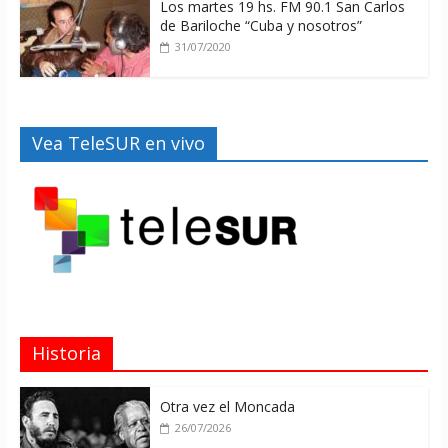
Los martes 19 hs. FM 90.1 San Carlos
de Bariloche “Cuba y nosotros”
31/07/2020
Vea TeleSUR en vivo
Historia
Otra vez el Moncada
26/07/2026