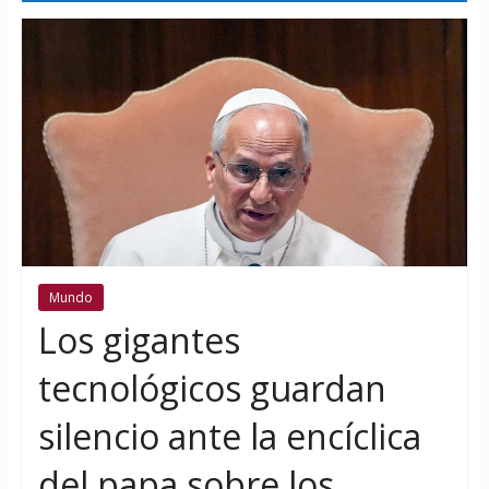
Mundo
Los gigantes
tecnológicos guardan
silencio ante la encíclica
del papa sobre los