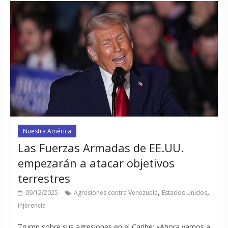
Nuestra América
Las Fuerzas Armadas de EE.UU.
empezarán a atacar objetivos
terrestres
,
,
09/12/2025
Agresiones contra Venezuela
Estados Unidos
injerencia
Trump sobre sus agresiones en el Caribe: «Ahora vamos a