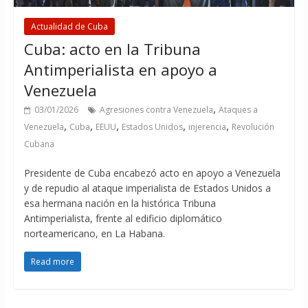
Actualidad de Cuba
Cuba: acto en la Tribuna
Antimperialista en apoyo a
Venezuela
,
03/01/2026
Agresiones contra Venezuela
Ataques a
,
,
,
,
,
Venezuela
Cuba
EEUU
Estados Unidos
injerencia
Revolución
Cubana
Presidente de Cuba encabezó acto en apoyo a Venezuela
y de repudio al ataque imperialista de Estados Unidos a
esa hermana nación en la histórica Tribuna
Antimperialista, frente al edificio diplomático
norteamericano, en La Habana.
Read more