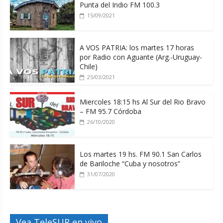
Punta del Indio FM 100.3
15/09/2021
A VOS PATRIA: los martes 17 horas
por Radio con Aguante (Arg.-Uruguay-
Chile)
25/03/2021
Miercoles 18:15 hs Al Sur del Rio Bravo
– FM 95.7 Córdoba
26/10/2020
Los martes 19 hs. FM 90.1 San Carlos
de Bariloche “Cuba y nosotros”
31/07/2020
Vea TeleSUR en vivo