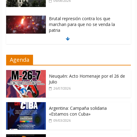
06/08/2026
Brutal represión contra los que
marchan para que no se venda la
patria
06/08/2026
La ONU condena medidas de EE.UU
Agenda
contra Cuba
06/08/2026
Neuquén: Acto Homenaje por el 26 de
Julio
26/07/2026
Argentina: Campaña solidaria
«Estamos con Cuba»
09/03/2026