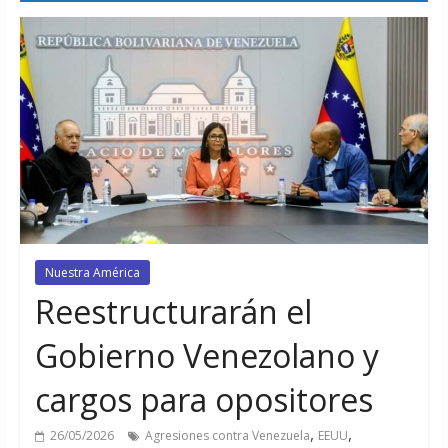
Nuestra América
Reestructurarán el
Gobierno Venezolano y
cargos para opositores
,
,
26/05/2026
Agresiones contra Venezuela
EEUU