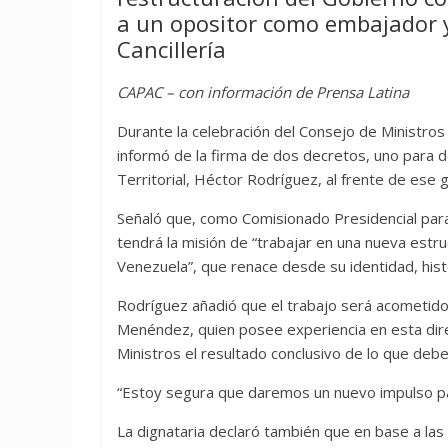
a un opositor como embajador y
Cancillería
CAPAC – con información de Prensa Latina
Durante la celebración del Consejo de Ministros 
informó de la firma de dos decretos, uno para de
Territorial, Héctor Rodríguez, al frente de ese 
Señaló que, como Comisionado Presidencial para 
tendrá la misión de “trabajar en una nueva est
Venezuela”, que renace desde su identidad, histo
Rodríguez añadió que el trabajo será acometido j
Menéndez, quien posee experiencia en esta dire
Ministros el resultado conclusivo de lo que debe 
“Estoy segura que daremos un nuevo impulso par
La dignataria declaró también que en base a las