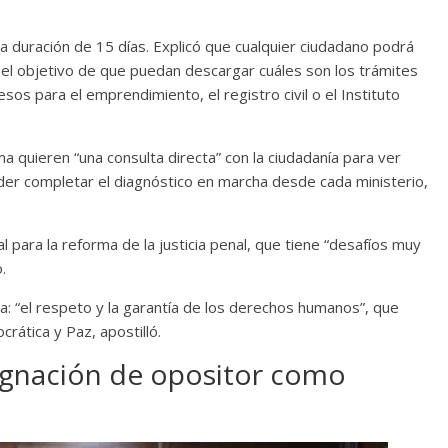
a duración de 15 días. Explicó que cualquier ciudadano podrá
on el objetivo de que puedan descargar cuáles son los trámites
os para el emprendimiento, el registro civil o el Instituto
a quieren “una consulta directa” con la ciudadanía para ver
der completar el diagnóstico en marcha desde cada ministerio,
l para la reforma de la justicia penal, que tiene “desafíos muy
.
a: “el respeto y la garantía de los derechos humanos”, que
rática y Paz, apostilló.
ignación de opositor como