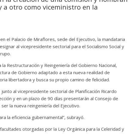
 a otro como viceministro en la
en el Palacio de Miraflores, sede del Ejecutivo, la mandataria
signar al vicepresidente sectorial para el Socialismo Social y
grupo.
la Restructuración y Reingeniería del Gobierno Nacional,
ructura de Gobierno adaptado a esta nueva realidad de
ria libertadora y busca su propio camino de felicidad.
unto al vicepresidente sectorial de Planificación Ricardo
cción y en un plazo de 90 días presentarán al Consejo de
ser la nueva reingeniería del Ejecutivo.
a la eficiencia gubernamental”, subrayó.
 facultades otorgadas por la Ley Orgánica para la Celeridad y