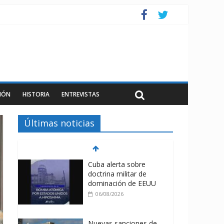
IÓN
HISTORIA
ENTREVISTAS
Últimas noticias
Cuba alerta sobre
doctrina militar de
dominación de EEUU
06/08/2026
Nuevas sanciones de