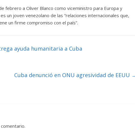
e febrero a Oliver Blanco como viceministro para Europa y
o es un joven venezolano de las “relaciones internacionales que,
tiene un firme compromiso con el país”.
ntrega ayuda humanitaria a Cuba
Cuba denunció en ONU agresividad de EEUU
 comentario.