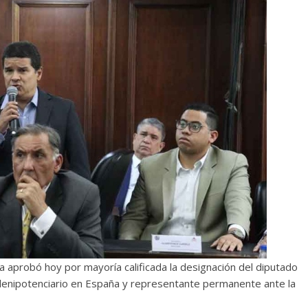
 aprobó hoy por mayoría calificada la designación del diputado
nipotenciario en España y representante permanente ante la