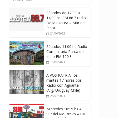
Sábados de 12:00 a
14;00 hs. FM 88.7 radio
De la azotea – Mar del
Plata
21/06/2022
Sábados 11:00 hs Radio
Comunitaria Punta del
Indio FM 100.3
15/09/2021
A VOS PATRIA: los
martes 17 horas por
Radio con Aguante
(Arg.-Uruguay-Chile)
25/03/2021
Miercoles 18:15 hs Al
Sur del Rio Bravo – FM