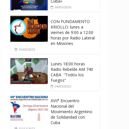
Cuba»
09/03/2026
CON FUNDAMENTO
KRIOLLO: lunes a
viernes de 9:00 a 12:00
horas por Radio Lateral
en Misiones
05/03/2025
Lunes 18:00 horas
Radio Rebelde AM 740
CABA “Todos los
Fuegos”
04/03/2025
XVII° Encuentro
Nacional del
Movimiento Argentino
de Solidaridad con
Cuba
02/11/2022