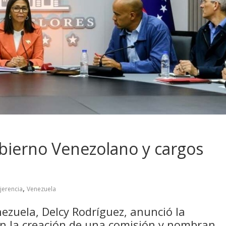
bierno Venezolano y cargos
,
njerencia
Venezuela
ezuela, Delcy Rodríguez, anunció la
on la creación de una comisión y nombran