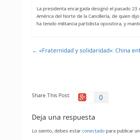
La presidenta encargada designó el pasado 23 d
América del Norte de la Cancillería, de quien dij
ha tenido militancia partidista opositora, y man
←
«Fraternidad y solidaridad»: China e
Share This Post:
0
Deja una respuesta
Lo siento, debes estar
conectado
para publicar un