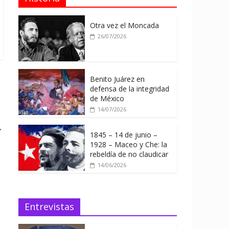
Otra vez el Moncada
26/07/2026
Benito Juárez en
defensa de la integridad
de México
14/07/2026
→
1845 – 14 de junio –
1928 – Maceo y Che: la
rebeldía de no claudicar
14/06/2026
Entrevistas