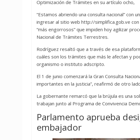
Optimización de Trámites en su artículo ocho,
“Estamos abriendo una consulta nacional” con un
ingresar al sitio web http://simplifica.gob.ve c
“más engorrosos” que impiden hoy agilizar proces
Nacional de Trámites Terrestres.
Rodríguez resaltó que a través de esa plataform
cuáles son los trámites que más le afectan y po
organismo o instituto adscripto.
El 1 de junio comenzará la Gran Consulta Naciona
importantes en la justicia”, reafirmó de otro lado
La gobernante remarcó que la brújula es una sol
trabajan junto al Programa de Convivencia Democ
Parlamento aprueba des
embajador