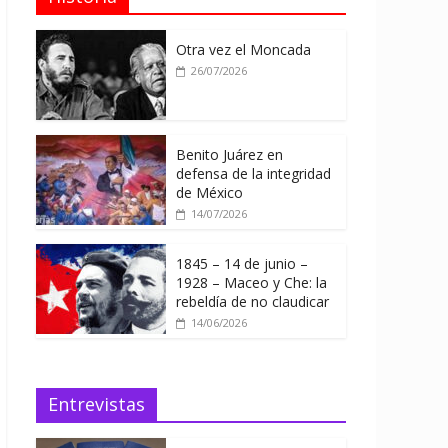
Otra vez el Moncada
26/07/2026
Benito Juárez en
defensa de la integridad
de México
14/07/2026
1845 – 14 de junio –
1928 – Maceo y Che: la
rebeldía de no claudicar
14/06/2026
Entrevistas