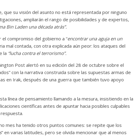
e, que su visión del asunto no está representada por ninguno
tigaciones, ampliarán el rango de posibilidades y de expertos,
ma Bin Laden una década atrás”.
r el compromiso del gobierno a “
encontrar una aguja en un
ria mal contada, con otra explicada aún peor: los ataques del
e la
“lucha contra el terrorismo”.
ngton Post alertó en su edición del 28 de octubre sobre el
cados” con la narrativa construida sobre las supuestas armas de
das en Irak, después de una guerra que también tuvo apoyo
sta línea de pensamiento llamando a la mesura, insistiendo en la
icaciones científicas antes de apuntar hacia posibles culpables
 respuesta.
imo mes ha tenido otros puntos comunes: se repite que los
s
” en varias latitudes, pero se olvida mencionar que al menos