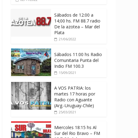
Sábados de 12:00 a
14;00 hs. FM 88.7 radio
De la azotea – Mar del
Plata
21/06/2022
Sábados 11:00 hs Radio
Comunitaria Punta del
Indio FM 100.3
15/09/2021
A VOS PATRIA: los
martes 17 horas por
Radio con Aguante
(Arg.-Uruguay-Chile)
25/03/2021
Miercoles 18:15 hs Al
Sur del Rio Bravo – FM