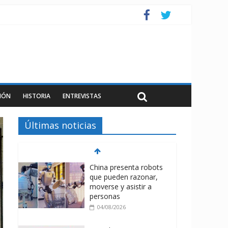
IÓN
HISTORIA
ENTREVISTAS
Últimas noticias
China presenta robots
que pueden razonar,
moverse y asistir a
personas
04/08/2026