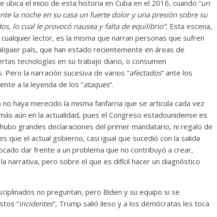
ubica el inicio de esta historia en Cuba en el 2016, cuando “
un
te la noche en su casa un fuerte dolor y una presión sobre su
s, lo cual le provocó nausea y falta de equilibrio”.
Esta escena,
cualquier lector, es la misma que narran personas que sufren
lquier país, que han estado recientemente en áreas de
ertas tecnologías en su trabajo diario, o consumen
 Pero la narración sucesiva de varios “
afectados
” ante los
te a la leyenda de los “
ataques
”.
ón no haya merecido la misma fanfarria que se articula cada vez
 más aún en la actualidad, pues el Congreso estadounidense es
 hubo grandes declaraciones del primer mandatario, ni regalo de
s que el actual gobierno, casi igual que sucedió con la salida
tocado dar frente a un problema que no contribuyó a crear,
a narrativa, pero sobre el que es difícil hacer un diagnóstico
sciplinados no preguntan, pero Biden y su equipo si se
stos “
incidentes
”, Trump salió ileso y a los demócratas les toca