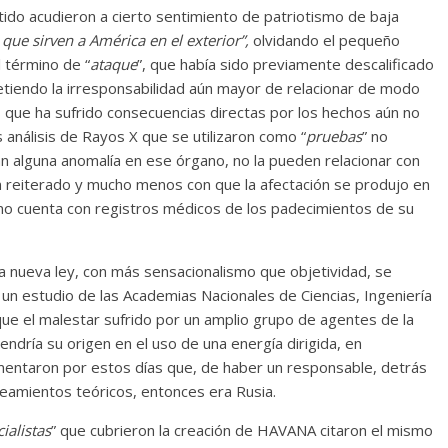
tido acudieron a cierto sentimiento de patriotismo de baja
 que sirven a América en el exterior”,
olvidando el pequeño
l término de “
ataque
”, que había sido previamente descalificado
tiendo la irresponsabilidad aún mayor de relacionar de modo
aís que ha sufrido consecuencias directas por los hechos aún no
análisis de Rayos X que se utilizaron como “
pruebas
” no
n alguna anomalía en ese órgano, no la pueden relacionar con
an reiterado y mucho menos con que la afectación se produjo en
o cuenta con registros médicos de los padecimientos de su
la nueva ley, con más sensacionalismo que objetividad, se
 un estudio de las Academias Nacionales de Ciencias, Ingeniería
que el malestar sufrido por un amplio grupo de agentes de la
dría su origen en el uso de una energía dirigida, en
entaron por estos días que, de haber un responsable, detrás
eamientos teóricos, entonces era Rusia.
ialistas
” que cubrieron la creación de HAVANA citaron el mismo