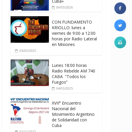
Cuba»
09/03/2026
CON FUNDAMENTO
KRIOLLO: lunes a
viernes de 9:00 a 12:00
horas por Radio Lateral
en Misiones
05/03/2025
Lunes 18:00 horas
Radio Rebelde AM 740
CABA “Todos los
Fuegos”
04/03/2025
XVII° Encuentro
Nacional del
Movimiento Argentino
de Solidaridad con
Cuba
02/11/2022