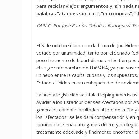
para reciclar viejos argumentos y, sin nada n
palabras “ataques sónicos”, “microondas”, “d
CAPAC- Por José Ramón Cabañas Rodríguez/
To
El 8 de octubre último con la firma de Joe Biden
votado por unanimidad, tanto por el Senado fe
poco frecuente de bipartidismo en los tiempos q
el sugerente nombre de HAVANA, ya que sus red
un nexo entre la capital cubana y los supuestos
Estados Unidos en su embajada desde noviemb
La nueva legislación se titula Helping Americans 
Ayudar a los Estadounidenses Afectados por At
generales dándole facultades al Jefe de la CIA 
los “afectados” se les dará compensación y en qué
funcionarios sería entregarles dinero y no llega
tratamiento adecuado y finalmente encontrar el o