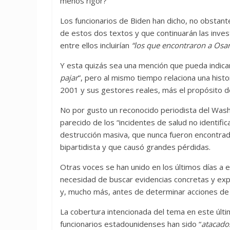
menos rigor?
Los funcionarios de Biden han dicho, no obstant
de estos dos textos y que continuarán las inves
entre ellos incluirían
“los que encontraron a Osa
Y esta quizás sea una mención que pueda indica
pajar
”, pero al mismo tiempo relaciona una histo
2001 y sus gestores reales, más el propósito d
No por gusto un reconocido periodista del Washi
parecido de los “incidentes de salud no identifi
destrucción masiva, que nunca fueron encontra
bipartidista y que causó grandes pérdidas.
Otras voces se han unido en los últimos días a e
necesidad de buscar evidencias concretas y expl
y, mucho más, antes de determinar acciones de
La cobertura intencionada del tema en este últ
funcionarios estadounidenses han sido “
atacado