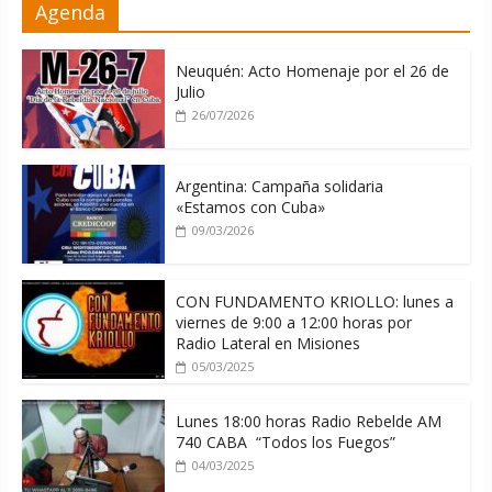
Agenda
sin informarlo
04/08/2026
Neuquén: Acto Homenaje por el 26 de
Julio
26/07/2026
Argentina: Campaña solidaria
«Estamos con Cuba»
09/03/2026
CON FUNDAMENTO KRIOLLO: lunes a
viernes de 9:00 a 12:00 horas por
Radio Lateral en Misiones
05/03/2025
Lunes 18:00 horas Radio Rebelde AM
740 CABA “Todos los Fuegos”
04/03/2025