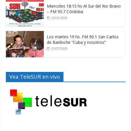
Miercoles 18:15 hs Al Sur del Rio Bravo
– FM 95.7 Córdoba
26/10/2020
Los martes 19 hs. FM 90.1 San Carlos
de Bariloche “Cuba y nosotros”
31/07/2020
Vea TeleSUR en vivo