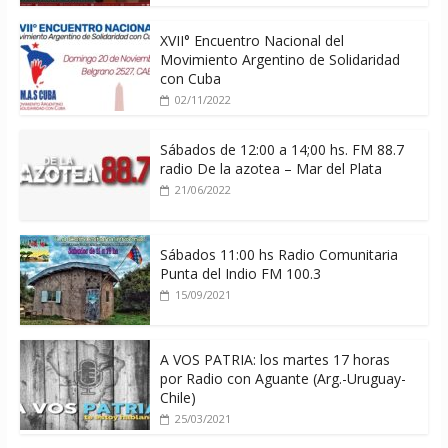
XVII° Encuentro Nacional del
Movimiento Argentino de Solidaridad
con Cuba
02/11/2022
Sábados de 12:00 a 14;00 hs. FM 88.7
radio De la azotea – Mar del Plata
21/06/2022
Sábados 11:00 hs Radio Comunitaria
Punta del Indio FM 100.3
15/09/2021
A VOS PATRIA: los martes 17 horas
por Radio con Aguante (Arg.-Uruguay-
Chile)
25/03/2021