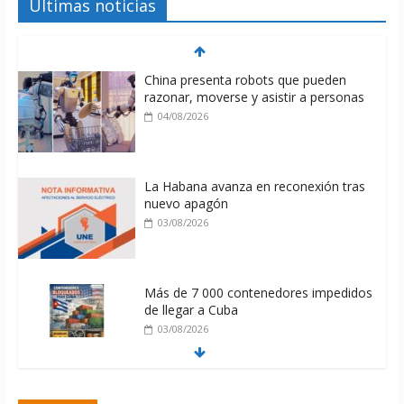
Últimas noticias
China presenta robots que pueden
razonar, moverse y asistir a personas
04/08/2026
La Habana avanza en reconexión tras
nuevo apagón
03/08/2026
Más de 7 000 contenedores impedidos
de llegar a Cuba
03/08/2026
Milei firmó memorándum con EE.UU