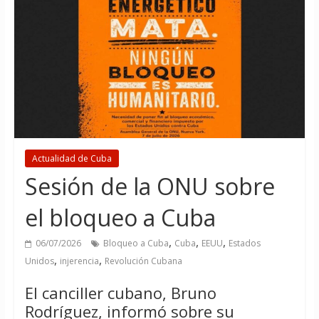
Actualidad de Cuba
Sesión de la ONU sobre
el bloqueo a Cuba
,
,
,
06/07/2026
Bloqueo a Cuba
Cuba
EEUU
Estados
,
,
Unidos
injerencia
Revolución Cubana
El canciller cubano, Bruno
Rodríguez, informó sobre su