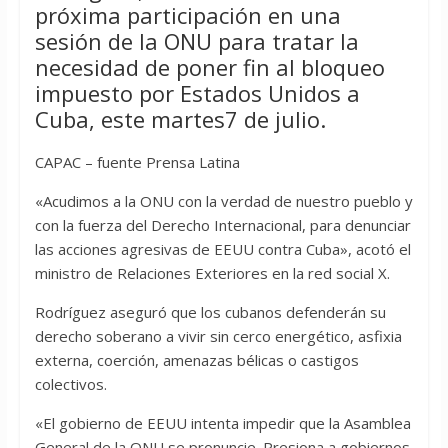
próxima participación en una
sesión de la ONU para tratar la
necesidad de poner fin al bloqueo
impuesto por Estados Unidos a
Cuba, este martes7 de julio.
CAPAC – fuente Prensa Latina
«Acudimos a la ONU con la verdad de nuestro pueblo y
con la fuerza del Derecho Internacional, para denunciar
las acciones agresivas de EEUU contra Cuba», acotó el
ministro de Relaciones Exteriores en la red social X.
Rodríguez aseguró que los cubanos defenderán su
derecho soberano a vivir sin cerco energético, asfixia
externa, coerción, amenazas bélicas o castigos
colectivos.
«El gobierno de EEUU intenta impedir que la Asamblea
General de la ONU se pronuncie. Presiona a gobiernos