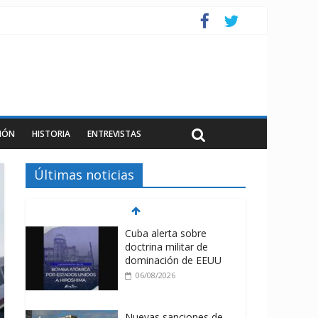
IÓN
HISTORIA
ENTREVISTAS
Últimas noticias
Cuba alerta sobre
doctrina militar de
dominación de EEUU
06/08/2026
Nuevas sanciones de