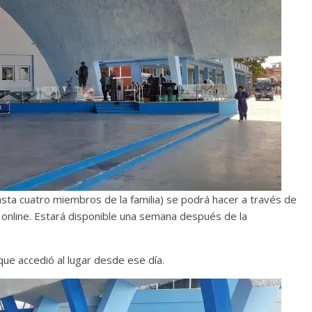
 hasta cuatro miembros de la familia) se podrá hacer a través de
a online. Estará disponible una semana después de la
 que accedió al lugar desde ese día.