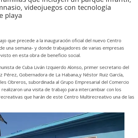
mnasio, videojuegos con tecnología
e playa
ajo que precede a la inauguración oficial del nuevo Centro
s de una semana- y donde trabajadores de varias empresas
isto en esta obra de beneficio social.
unista de Cuba Liván Izquierdo Alonso, primer secretario del
ez Pérez, Gobernadora de La Habana,y Néstor Ruiz García,
iales Obreros, subordinada al Grupo Empresarial del Comercio
 realizaron una visita de trabajo para intercambiar con los
 recreativas que harán de este Centro Multirecreativo una de las