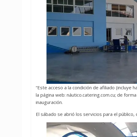
“Este acceso a la condición de afiliado (incluye
la página web: náutico.catering.com.cu; de form
inauguración.
El sábado se abrió los servicios para el público,