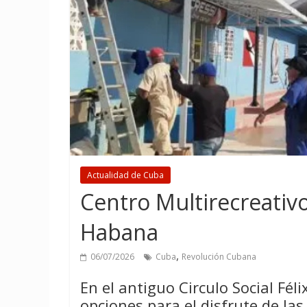
Actualidad de Cuba
Centro Multirecreativo
Habana
,
06/07/2026
Cuba
Revolución Cubana
En el antiguo Circulo Social Fél
opciones para el disfrute de las