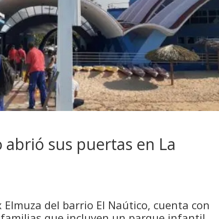
 abrió sus puertas en La
ix Elmuza del barrio El Naútico, cuenta con
 familias que incluyen un parque infantil,