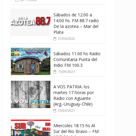
Sábados de 12:00 a
14;00 hs. FM 88.7 radio
De la azotea – Mar del
Plata
21/06/2022
Sábados 11:00 hs Radio
Comunitaria Punta del
Indio FM 100.3
15/09/2021
A VOS PATRIA: los
martes 17 horas por
Radio con Aguante
(Arg.-Uruguay-Chile)
25/03/2021
Miercoles 18:15 hs Al
Sur del Rio Bravo – FM