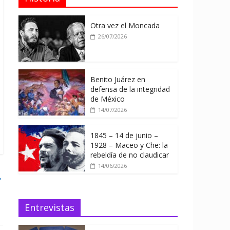
Otra vez el Moncada
26/07/2026
Benito Juárez en
defensa de la integridad
de México
14/07/2026
1845 – 14 de junio –
1928 – Maceo y Che: la
rebeldía de no claudicar
14/06/2026
→
Entrevistas