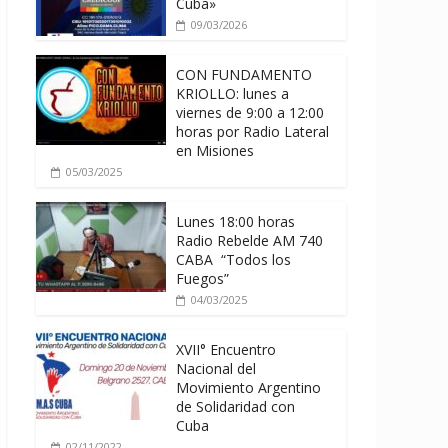
Cuba»
09/03/2026
CON FUNDAMENTO
KRIOLLO: lunes a
viernes de 9:00 a 12:00
horas por Radio Lateral
en Misiones
05/03/2025
Lunes 18:00 horas
Radio Rebelde AM 740
CABA “Todos los
Fuegos”
04/03/2025
XVII° Encuentro
Nacional del
Movimiento Argentino
de Solidaridad con
Cuba
02/11/2022