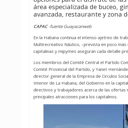
área especializada de buceo, gi
avanzada, restaurante y zona d
CAPAC
-fuente Guayacanweb
En la Habana continua el intenso ajetreo de trab
Multirecreativo Náutico, –prevista en poco má
capitalinas y mipymes aseguran cada detalle prev
Los miembros del Comité Central el Partido Com
Comité Provincial del Partido, y Yanet Hernánd
director general de la Empresa de Circulos Soc
Interior de La Habana, del Gobierno en la capital
directivos y trabajadores acerca de las ofertas
principales atracciones para los capitalinos.