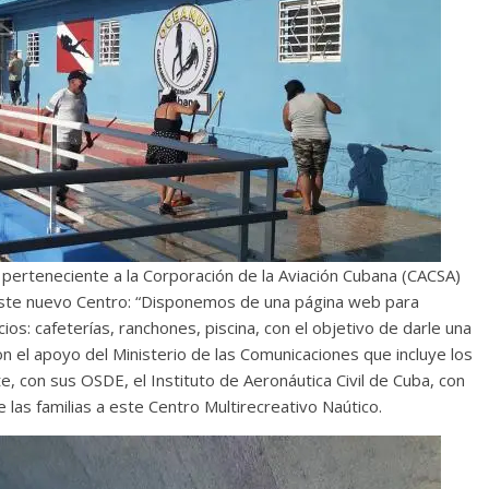
g perteneciente a la Corporación de la Aviación Cubana (CACSA)
 este nuevo Centro: “Disponemos de una página web para
ios: cafeterías, ranchones, piscina, con el objetivo de darle una
on el apoyo del Ministerio de las Comunicaciones que incluye los
e, con sus OSDE, el Instituto de Aeronáutica Civil de Cuba, con
e las familias a este Centro Multirecreativo Naútico.