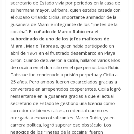
secretario de Estado vivía por períodos en la casa de
su hermana mayor, Bárbara, quien estaba casada con
el cubano Orlando Cicilia, importante animador de la
gusanera de Miami e integrante de los “jinetes de la
cocaína”.
El cuñado de Marco Rubio era el
subordinado de uno de los jefes mafiosos de
Miami, Mario Tabraue
, quien había participado en
abril de 1961 en el frustrado desembarco en Playa
Girón. Cuando detuvieron a Cicilia, hallaron varios kilos
de cocaína en el domicilio en el que pernoctaba Rubio.
Tabraue fue condenado a prisión perpetua y Cicilia a
25 años. Pero ambos fueron excarcelados gracias a
convertirse en arrepentidos cooperantes. Cicilia logró
reinsertarse en la gusanera gracias a que el actual
secretario de Estado le gestionó una licencia como
corredor de bienes raíces, credencial que no es
otorgada a exnarcotraficantes. Marco Rubio, ya en
carrera política, logró superar ese obstáculo. Los
negocios de los “jinetes de la cocaína” fueron