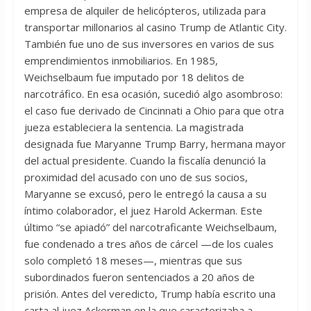
empresa de alquiler de helicópteros, utilizada para
transportar millonarios al casino Trump de Atlantic City.
También fue uno de sus inversores en varios de sus
emprendimientos inmobiliarios. En 1985,
Weichselbaum fue imputado por 18 delitos de
narcotráfico. En esa ocasión, sucedió algo asombroso:
el caso fue derivado de Cincinnati a Ohio para que otra
jueza estableciera la sentencia. La magistrada
designada fue Maryanne Trump Barry, hermana mayor
del actual presidente. Cuando la fiscalía denunció la
proximidad del acusado con uno de sus socios,
Maryanne se excusó, pero le entregó la causa a su
íntimo colaborador, el juez Harold Ackerman. Este
último “se apiadó” del narcotraficante Weichselbaum,
fue condenado a tres años de cárcel —de los cuales
solo completó 18 meses—, mientras que sus
subordinados fueron sentenciados a 20 años de
prisión. Antes del veredicto, Trump había escrito una
carta al juez Ackerman en la que caracterizaba a