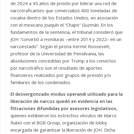
de 2024 a 45 años de prisión por liderar una red de
narcotraficantes que comercializó 400 toneladas de
cocaína dentro de los Estados Unidos, en asociación
con el mexicano Joaquín el “Chapo” Guzmán. En los
fundamentos de la sentencia, el tribunal consideró que
JOH “convirtió a Honduras –entre 2014 y 2022– en un
narcoestado”. Según el jurista Kermit Roosevelt,
profesor de la Universidad de Pensilvania, las
absoluciones concedidas por Trump a los convictos
por narcotráfico son el resultado de aportes
financieros realizados por grupos de presión y/o
familiares de los condenados.
El desvergonzado modus operandi utilizado para la
liberación de narcos quedó en evidencia en las
filtraciones difundidas por asesores legislativos
,
quienes exhibieron los estrechos vínculos de Marco
Rubio con el BGR Group, organización de lobby
encargada de garantizar la liberación de JOH. Dicha