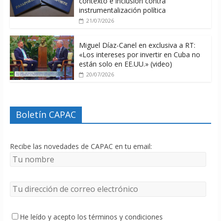
contexto e inclusión contra
instrumentalización política
21/07/2026
Miguel Díaz-Canel en exclusiva a RT:
«Los intereses por invertir en Cuba no
están solo en EE.UU.» (video)
20/07/2026
Boletín CAPAC
Recibe las novedades de CAPAC en tu email:
He leído y acepto los términos y condiciones