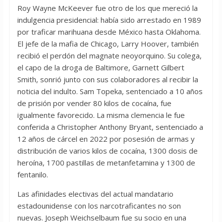
Roy Wayne McKeever fue otro de los que mereció la
indulgencia presidencial: había sido arrestado en 1989
por traficar marihuana desde México hasta Oklahoma.
El jefe de la mafia de Chicago, Larry Hoover, también
recibió el perdón del magnate neoyorquino. Su colega,
el capo de la droga de Baltimore, Garnett Gilbert
Smith, sonrió junto con sus colaboradores al recibir la
noticia del indulto. Sam Topeka, sentenciado a 10 años
de prisión por vender 80 kilos de cocaína, fue
igualmente favorecido. La misma clemencia le fue
conferida a Christopher Anthony Bryant, sentenciado a
12 años de cárcel en 2022 por posesión de armas y
distribución de varios kilos de cocaína, 1300 dosis de
heroína, 1700 pastillas de metanfetamina y 1300 de
fentanilo.
Las afinidades electivas del actual mandatario
estadounidense con los narcotraficantes no son
nuevas. Joseph Weichselbaum fue su socio en una