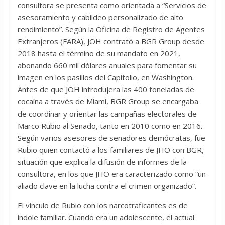
consultora se presenta como orientada a “Servicios de
asesoramiento y cabildeo personalizado de alto
rendimiento”. Según la Oficina de Registro de Agentes
Extranjeros (FARA), JOH contrató a BGR Group desde
2018 hasta el término de su mandato en 2021,
abonando 660 mil dólares anuales para fomentar su
imagen en los pasillos del Capitolio, en Washington.
Antes de que JOH introdujera las 400 toneladas de
cocaína a través de Miami, BGR Group se encargaba
de coordinar y orientar las campañas electorales de
Marco Rubio al Senado, tanto en 2010 como en 2016.
Según varios asesores de senadores demócratas, fue
Rubio quien contactó a los familiares de JHO con BGR,
situación que explica la difusión de informes de la
consultora, en los que JHO era caracterizado como “un
aliado clave en la lucha contra el crimen organizado”.
El vínculo de Rubio con los narcotraficantes es de
índole familiar. Cuando era un adolescente, el actual