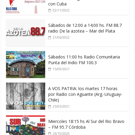
con Cuba
02/11/2022
Sábados de 12:00 a 14;00 hs. FM 88.7
radio De la azotea – Mar del Plata
21/06/2022
Sábados 11:00 hs Radio Comunitaria
Punta del Indio FM 100.3
15/09/2021
A VOS PATRIA: los martes 17 horas
por Radio con Aguante (Arg.-Uruguay-
Chile)
25/03/2021
Miercoles 18:15 hs Al Sur del Rio Bravo
– FM 95.7 Córdoba
26/10/2020