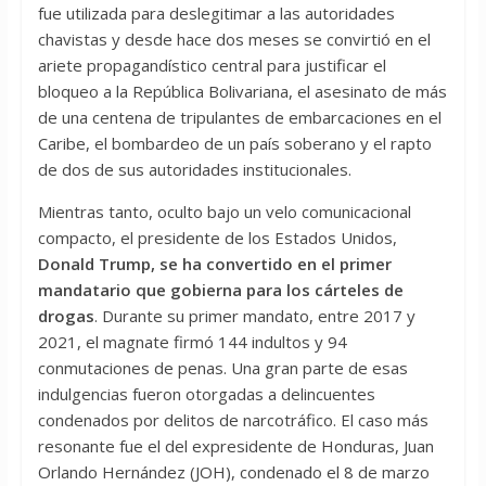
fue utilizada para deslegitimar a las autoridades
chavistas y desde hace dos meses se convirtió en el
ariete propagandístico central para justificar el
bloqueo a la República Bolivariana, el asesinato de más
de una centena de tripulantes de embarcaciones en el
Caribe, el bombardeo de un país soberano y el rapto
de dos de sus autoridades institucionales.
Mientras tanto, oculto bajo un velo comunicacional
compacto, el presidente de los Estados Unidos,
Donald Trump, se ha convertido en el primer
mandatario que gobierna para los cárteles de
drogas
. Durante su primer mandato, entre 2017 y
2021, el magnate firmó 144 indultos y 94
conmutaciones de penas. Una gran parte de esas
indulgencias fueron otorgadas a delincuentes
condenados por delitos de narcotráfico. El caso más
resonante fue el del expresidente de Honduras, Juan
Orlando Hernández (JOH), condenado el 8 de marzo