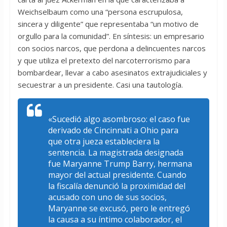
Weichselbaum como una “persona escrupulosa,
sincera y diligente” que representaba “un motivo de
orgullo para la comunidad”. En síntesis: un empresario
con socios narcos, que perdona a delincuentes narcos
y que utiliza el pretexto del narcoterrorismo para
bombardear, llevar a cabo asesinatos extrajudiciales y
secuestrar a un presidente. Casi una tautología.
«Sucedió algo asombroso: el caso fue
derivado de Cincinnati a Ohio para
que otra jueza estableciera la
sentencia. La magistrada designada
fue Maryanne Trump Barry, hermana
mayor del actual presidente. Cuando
la fiscalía denunció la proximidad del
acusado con uno de sus socios,
Maryanne se excusó, pero le entregó
la causa a su íntimo colaborador, el