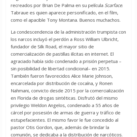
recreados por Brian De Palma en su película
Scarface
.
Tabraue es quien aparece personificado, en el film,
como el apacible Tony Montana. Buenos muchachos.
La condescendencia de la administración trumpista con
los narcos incluyó el perdón a Ross William Ulbricht,
fundador de Silk Road, el mayor sitio de
comercialización de pastillas ilícitas en internet. El
agraciado había sido condenado a prisión perpetua –
sin posibilidad de libertad condicional– en 2015.
También fueron favorecidos Alice Marie Johnson,
encarcelada por distribución de cocaína, y Ronen
Nahmani, convicto desde 2015 por la comercialización
en Florida de drogas sintéticas. Disfrutó del mismo
privilegio Weldon Angelos, condenado a 55 años de
cárcel por posesión de armas de guerra y tráfico de
estupefacientes. El mismo favor le fue concedido al
pastor Otis Gordon, que, además de brindar la
comunión, se dedicaba a la distribución de narcóticos.