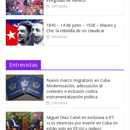
integridad de México
14/07/2026
1845 – 14 de junio – 1928 – Maceo y
Che: la rebeldía de no claudicar
14/06/2026
Entrevistas
Nuevo marco migratorio en Cuba:
Modernización, adecuación al
contexto e inclusión contra
instrumentalización política
21/07/2026
Miguel Díaz-Canel en exclusiva a RT:
«Los intereses por invertir en Cuba no
están solo en EE.UU.» (video)