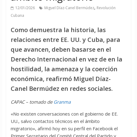
,
12/01/2026
Miguel Díaz-Canel Bermúdez
Revolución
Cubana
Como demuestra la historia, las
relaciones entre EE. UU. y Cuba, para
que avancen, deben basarse en el
Derecho Internacional en vez de en la
hostilidad, la amenaza y la coerción
económica, reafirmó Miguel Díaz-
Canel Bermúdez en redes sociales.
CAPAC – tomado de
Granma
«No existen conversaciones con el gobierno de EE.
UU., salvo contactos técnicos en el ámbito
migratorio», afirmó hoy en su perfil en Facebook el
Primer Secretario del Comité Central del Partido y