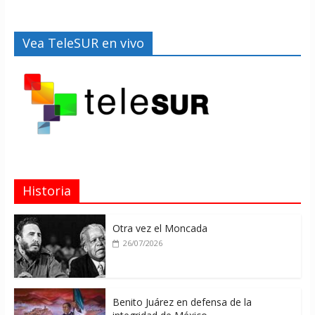
Vea TeleSUR en vivo
Historia
Otra vez el Moncada
26/07/2026
Benito Juárez en defensa de la