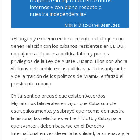
recíproco sin injerencia en asuntos
internos y con pleno respeto a
nuestra independencia»
Miguel Díaz-Canel Bermúdez
«El origen y extremo endurecimiento del bloqueo no
tienen relación con los cubanos residentes en EE.UU.,
empujados allí por esa política fallida y por los
privilegios de la Ley de Ajuste Cubano. Ellos son ahora
víctimas del cambio en las políticas hacia los migrantes
y de la traición de los políticos de Miami», enfatizó el
presidente cubano.
En tal sentido precisó que existen Acuerdos
Migratorios bilaterales en vigor que Cuba cumple
escrupulosamente, y subrayó que «como demuestra
la historia, las relaciones entre EE. UU. y Cuba, para
que avancen, deben basarse en el Derecho
Internacional en vez de en la hostilidad, la amenaza y la