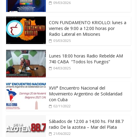
09/03/2026
CON FUNDAMENTO KRIOLLO: lunes a
viernes de 9:00 a 12:00 horas por
Radio Lateral en Misiones
05/03/2025
Lunes 18:00 horas Radio Rebelde AM
740 CABA “Todos los Fuegos”
04/03/2025
XVII° Encuentro Nacional del
Movimiento Argentino de Solidaridad
con Cuba
02/11/2022
Sábados de 12:00 a 14;00 hs. FM 88.7
radio De la azotea – Mar del Plata
21/06/2022