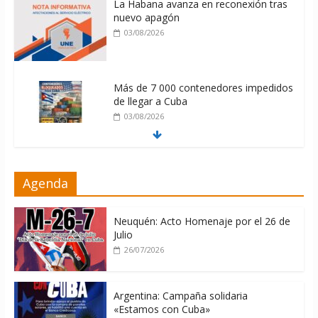
La Habana avanza en reconexión tras
nuevo apagón
03/08/2026
Más de 7 000 contenedores impedidos
de llegar a Cuba
03/08/2026
Milei firmó memorándum con EE.UU
Agenda
sin informarlo
04/08/2026
Neuquén: Acto Homenaje por el 26 de
Julio
26/07/2026
Argentina: Campaña solidaria
«Estamos con Cuba»