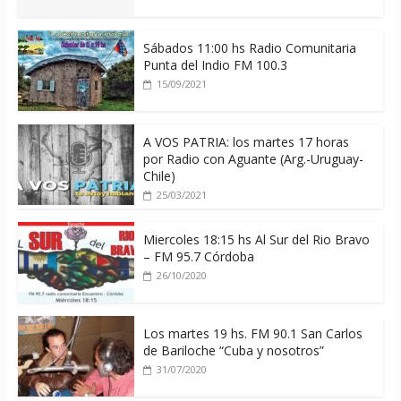
Sábados 11:00 hs Radio Comunitaria
Punta del Indio FM 100.3
15/09/2021
A VOS PATRIA: los martes 17 horas
por Radio con Aguante (Arg.-Uruguay-
Chile)
25/03/2021
Miercoles 18:15 hs Al Sur del Rio Bravo
– FM 95.7 Córdoba
26/10/2020
Los martes 19 hs. FM 90.1 San Carlos
de Bariloche “Cuba y nosotros”
31/07/2020