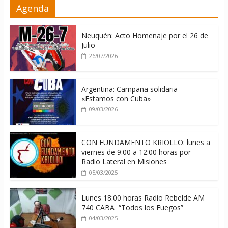
Agenda
adoctrinar a nadie, no tiene que
exportar ideas; es la historia la que
imparte lecciones»
Neuquén: Acto Homenaje por el 26 de
10/08/2026
Julio
26/07/2026
Argentina: Campaña solidaria
«Estamos con Cuba»
09/03/2026
CON FUNDAMENTO KRIOLLO: lunes a
viernes de 9:00 a 12:00 horas por
Radio Lateral en Misiones
05/03/2025
Lunes 18:00 horas Radio Rebelde AM
740 CABA “Todos los Fuegos”
04/03/2025