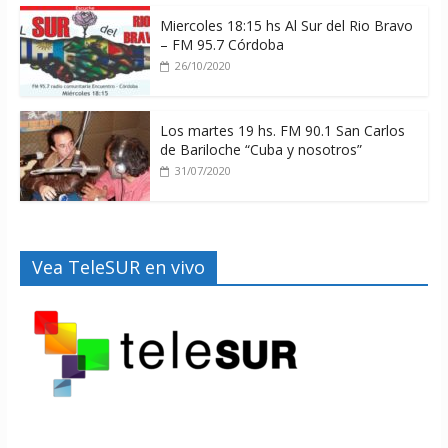
Miercoles 18:15 hs Al Sur del Rio Bravo
– FM 95.7 Córdoba
26/10/2020
Los martes 19 hs. FM 90.1 San Carlos
de Bariloche “Cuba y nosotros”
31/07/2020
Vea TeleSUR en vivo