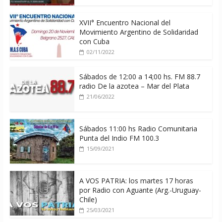
XVII° Encuentro Nacional del
Movimiento Argentino de Solidaridad
con Cuba
02/11/2022
Sábados de 12:00 a 14;00 hs. FM 88.7
radio De la azotea – Mar del Plata
21/06/2022
Sábados 11:00 hs Radio Comunitaria
Punta del Indio FM 100.3
15/09/2021
A VOS PATRIA: los martes 17 horas
por Radio con Aguante (Arg.-Uruguay-
Chile)
25/03/2021