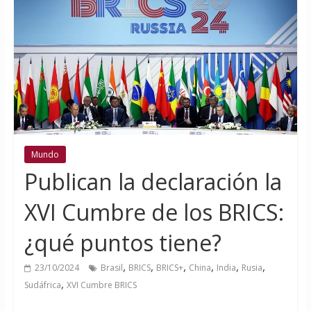
Mundo
Publican la declaración la
XVI Cumbre de los BRICS:
¿qué puntos tiene?
,
,
,
,
,
,
23/10/2024
Brasil
BRICS
BRICS+
China
India
Rusia
,
Sudáfrica
XVI Cumbre BRICS