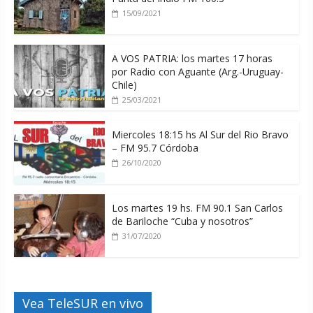
15/09/2021
A VOS PATRIA: los martes 17 horas
por Radio con Aguante (Arg.-Uruguay-
Chile)
25/03/2021
Miercoles 18:15 hs Al Sur del Rio Bravo
– FM 95.7 Córdoba
26/10/2020
Los martes 19 hs. FM 90.1 San Carlos
de Bariloche “Cuba y nosotros”
31/07/2020
Vea TeleSUR en vivo