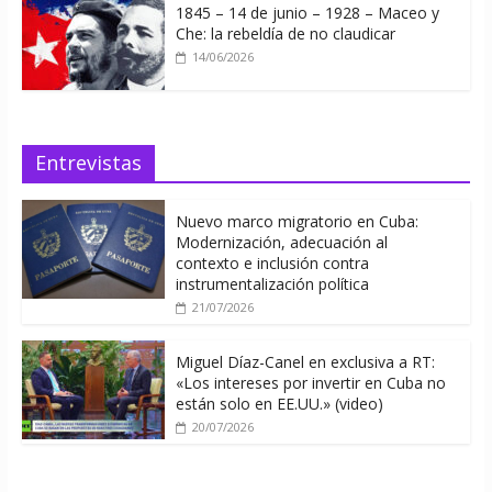
1845 – 14 de junio – 1928 – Maceo y
Che: la rebeldía de no claudicar
14/06/2026
Entrevistas
Nuevo marco migratorio en Cuba:
Modernización, adecuación al
contexto e inclusión contra
instrumentalización política
21/07/2026
Miguel Díaz-Canel en exclusiva a RT:
«Los intereses por invertir en Cuba no
están solo en EE.UU.» (video)
20/07/2026