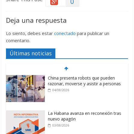
0
Deja una respuesta
Lo siento, debes estar
conectado
para publicar un
comentario.
Últimas noticias
China presenta robots que pueden
razonar, moverse y asistir a personas
04/08/2026
La Habana avanza en reconexión tras
nuevo apagón
03/08/2026