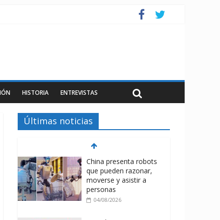
IÓN
HISTORIA
ENTREVISTAS
Últimas noticias
China presenta robots
que pueden razonar,
moverse y asistir a
personas
04/08/2026