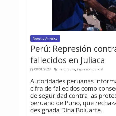
Nuestra América
Perú: Represión contr
fallecidos en Juliaca
,
,
09/01/2023
Perú
puna
represión policial
Autoridades peruanas informa
cifra de fallecidos como conse
de seguridad contra las prote
peruano de Puno, que rechaza
designada Dina Boluarte.