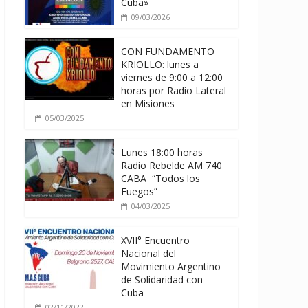
Cuba»
09/03/2026
CON FUNDAMENTO
KRIOLLO: lunes a
viernes de 9:00 a 12:00
horas por Radio Lateral
en Misiones
05/03/2025
Lunes 18:00 horas
Radio Rebelde AM 740
CABA “Todos los
Fuegos”
04/03/2025
XVII° Encuentro
Nacional del
Movimiento Argentino
de Solidaridad con
Cuba
02/11/2022