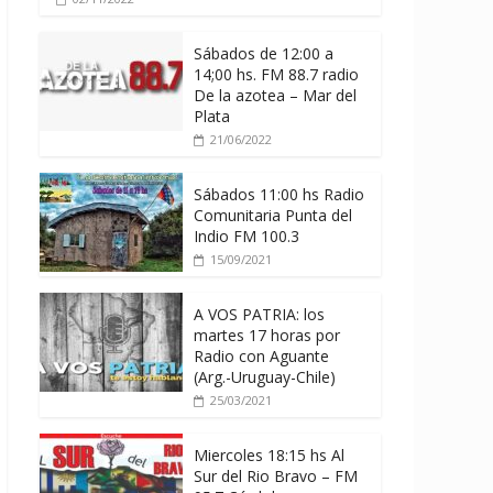
Sábados de 12:00 a
14;00 hs. FM 88.7 radio
De la azotea – Mar del
Plata
21/06/2022
Sábados 11:00 hs Radio
Comunitaria Punta del
Indio FM 100.3
15/09/2021
A VOS PATRIA: los
martes 17 horas por
Radio con Aguante
(Arg.-Uruguay-Chile)
25/03/2021
Miercoles 18:15 hs Al
Sur del Rio Bravo – FM