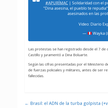
#APURÍMAC
| Solidaridad con el 
"Dina asesina, el pueblo te repudia"
asesinados en las prot
Video: Diario E
—
Wayka (
Las protestas se han registrado desde el 7 de
Castillo y juramentó a Dina Boluarte.
Según las cifras presentadas por el Ministerio 
de fuerzas policiales y militares, antes de ser
fallecidas.
←
Brasil: el ADN de la turba golpista (+v