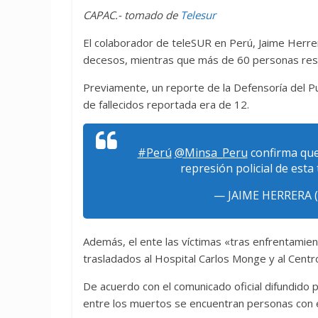
CAPAC.- tomado de
Telesur
El colaborador de teleSUR en Perú, Jaime Herrera
decesos, mientras que más de 60 personas resu
Previamente, un reporte de la Defensoría del Pue
de fallecidos reportada era de 12.
#Perú
@Minsa_Peru
confirma que 
represión policial de esta
— JAIME HERRERA (
Además, el ente las víctimas «tras enfrentamien
trasladados al Hospital Carlos Monge y al Centr
De acuerdo con el comunicado oficial difundido 
entre los muertos se encuentran personas con 