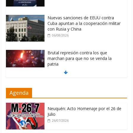
Nuevas sanciones de EEUU contra
Cuba apuntan a la cooperación militar
con Rusia y China
06/08/2026
Brutal represión contra los que
marchan para que no se venda la
patria
06/08/2026
La ONU condena medidas de EE.UU
Agenda
contra Cuba
06/08/2026
Neuquén: Acto Homenaje por el 26 de
Julio
26/07/2026