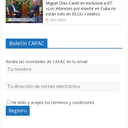
Miguel Díaz-Canel en exclusiva a RT:
«Los intereses por invertir en Cuba no
están solo en EE.UU.» (video)
20/07/2026
Boletín CAPAC
Recibe las novedades de CAPAC en tu email:
He leído y acepto los términos y condiciones