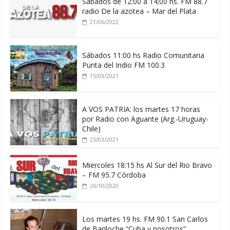
Sábados de 12:00 a 14;00 hs. FM 88.7
radio De la azotea – Mar del Plata
21/06/2022
Sábados 11:00 hs Radio Comunitaria
Punta del Indio FM 100.3
15/09/2021
A VOS PATRIA: los martes 17 horas
por Radio con Aguante (Arg.-Uruguay-
Chile)
25/03/2021
Miercoles 18:15 hs Al Sur del Rio Bravo
– FM 95.7 Córdoba
26/10/2020
Los martes 19 hs. FM 90.1 San Carlos
de Bariloche “Cuba y nosotros”