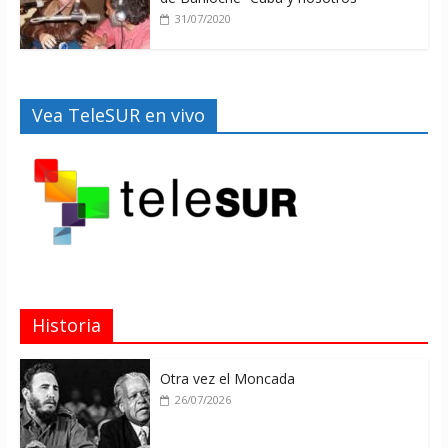
31/07/2020
Vea TeleSUR en vivo
Historia
Otra vez el Moncada
26/07/2026