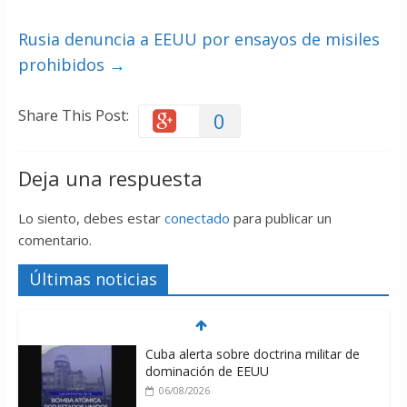
Rusia denuncia a EEUU por ensayos de misiles
prohibidos
→
Share This Post:
0
Deja una respuesta
Lo siento, debes estar
conectado
para publicar un
comentario.
Últimas noticias
Cuba alerta sobre doctrina militar de
dominación de EEUU
06/08/2026