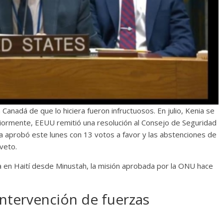
anadá de que lo hiciera fueron infructuosos. En julio, Kenia se
teriormente, EEUU remitió una resolución al Consejo de Seguridad
 la aprobó este lunes con 13 votos a favor y las abstenciones de
 veto.
a en Haití desde Minustah, la misión aprobada por la ONU hace
 intervención de fuerzas