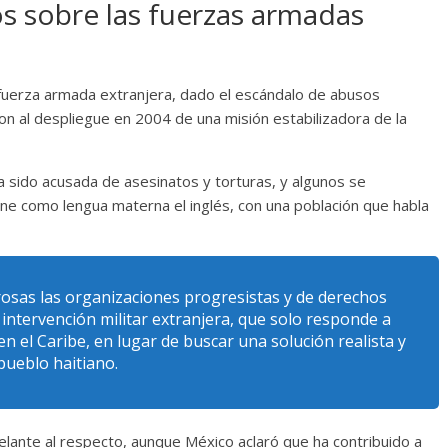
os sobre las fuerzas armadas
fuerza armada extranjera, dado el escándalo de abusos
ron al despliegue en 2004 de una misión estabilizadora de la
ha sido acusada de asesinatos y torturas, y algunos se
ne como lengua materna el inglés, con una población que habla
osas las organizaciones progresistas y de derechos
ntervención militar extranjera, que solo responde a
en el Caribe, en lugar de buscar una solución realista y
pueblo haitiano.
lante al respecto, aunque México aclaró que ha contribuido a