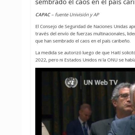
sembrado el caos en el país car
CAPAC
– fuente Univisión y AP
El Consejo de Seguridad de Naciones Unidas apro
través del envío de fuerzas multinacionales, lid
que han sembrado el caos en el país caribeño.
La medida se autorizó luego de que Haití solici
2022, pero ni Estados Unidos ni la ONU se había