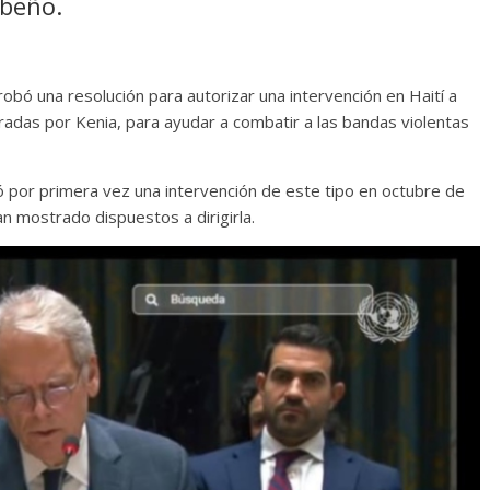
ibeño.
bó una resolución para autorizar una intervención en Haití a
eradas por Kenia, para ayudar a combatir a las bandas violentas
tó por primera vez una intervención de este tipo en octubre de
n mostrado dispuestos a dirigirla.