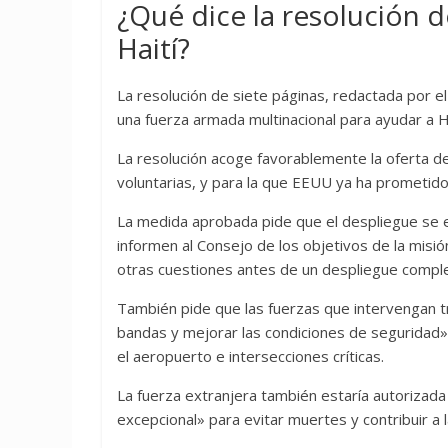
¿Qué dice la resolución 
Haití?
La resolución de siete páginas, redactada por e
una fuerza armada multinacional para ayudar a Ha
La resolución acoge favorablemente la oferta de 
voluntarias, y para la que EEUU ya ha prometido
La medida aprobada pide que el despliegue se e
informen al Consejo de los objetivos de la misió
otras cuestiones antes de un despliegue compl
También pide que las fuerzas que intervengan tra
bandas y mejorar las condiciones de seguridad»
el aeropuerto e intersecciones críticas.
La fuerza extranjera también estaría autorizad
excepcional» para evitar muertes y contribuir a l