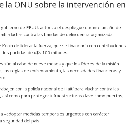
de la ONU sobre la intervención en
l gobierno de EEUU, autoriza el despliegue durante un año de
ití a luchar contra las bandas de delincuencia organizada.
Kenia de liderar la fuerza, que se financiaría con contribuciones
 dos partidas de u$s 100 millones.
valúe al cabo de nueve meses y que los líderes de la misión
n, las reglas de enfrentamiento, las necesidades financieras y
eto.
bajen con la policía nacional de Haití para «luchar contra las
, así como para proteger infraestructuras clave como puertos,
a a «adoptar medidas temporales urgentes con carácter
a seguridad del país.