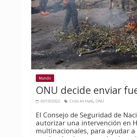
Mundo
ONU decide enviar fuer
,
03/10/2023
Crisis en Haití
ONU
El Consejo de Seguridad de Nac
autorizar una intervención en Ha
multinacionales, para ayudar a