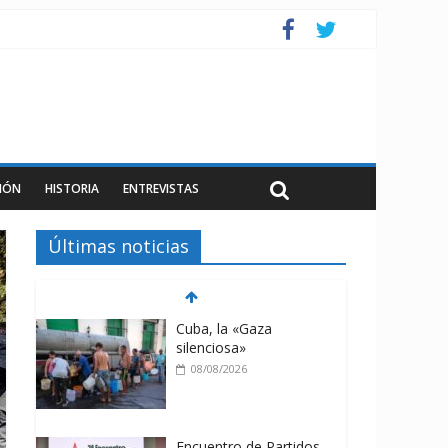
IÓN
HISTORIA
ENTREVISTAS
Últimas noticias
Cuba, la «Gaza
silenciosa»
08/08/2026
Encuentro de Partidos