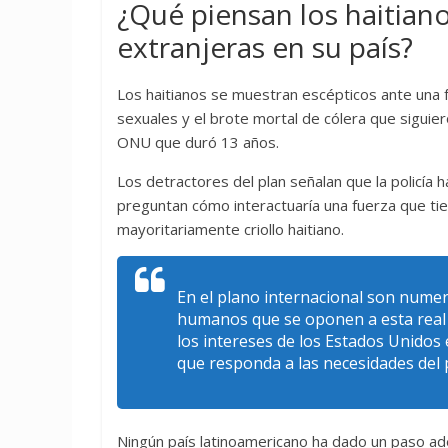
¿Qué piensan los haitian
extranjeras en su país?
Los haitianos se muestran escépticos ante una 
sexuales y el brote mortal de cólera que siguie
ONU que duró 13 años.
Los detractores del plan señalan que la policía 
preguntan cómo interactuaría una fuerza que tie
mayoritariamente criollo haitiano.
En el plano internacional son numer
humanos que se oponen a esta real i
los intereses de los Estados Unidos 
que responda a las necesidades del 
Ningún país latinoamericano ha dado un paso ade