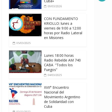
Cuba»
09/03/2026
CON FUNDAMENTO
KRIOLLO: lunes a
viernes de 9:00 a 12:00
horas por Radio Lateral
en Misiones
05/03/2025
Lunes 18:00 horas
Radio Rebelde AM 740
CABA “Todos los
Fuegos”
04/03/2025
XVII° Encuentro
Nacional del
Movimiento Argentino
de Solidaridad con
Cuba
02/11/2022