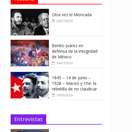
Otra vez el Moncada
26/07/2026
Benito Juárez en
defensa de la integridad
de México
14/07/2026
1845 – 14 de junio –
1928 – Maceo y Che: la
rebeldía de no claudicar
14/06/2026
Entrevistas