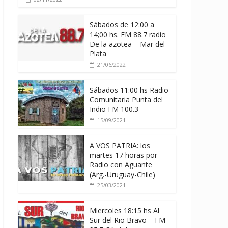
Sábados de 12:00 a
14;00 hs. FM 88.7 radio
De la azotea – Mar del
Plata
21/06/2022
Sábados 11:00 hs Radio
Comunitaria Punta del
Indio FM 100.3
15/09/2021
A VOS PATRIA: los
martes 17 horas por
Radio con Aguante
(Arg.-Uruguay-Chile)
25/03/2021
Miercoles 18:15 hs Al
Sur del Rio Bravo – FM