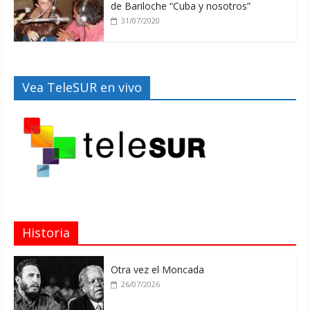
de Bariloche “Cuba y nosotros”
31/07/2020
Vea TeleSUR en vivo
Historia
Otra vez el Moncada
26/07/2026