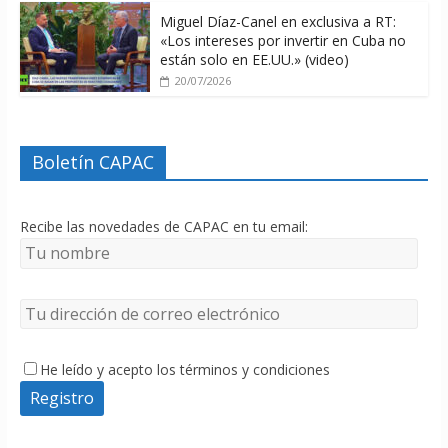
Miguel Díaz-Canel en exclusiva a RT:
«Los intereses por invertir en Cuba no
están solo en EE.UU.» (video)
20/07/2026
Boletín CAPAC
Recibe las novedades de CAPAC en tu email:
He leído y acepto los términos y condiciones