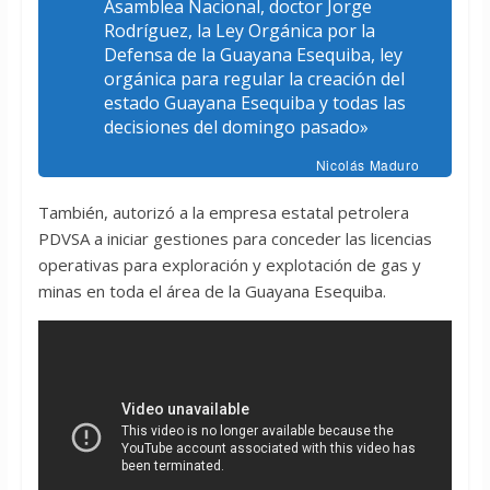
Asamblea Nacional, doctor Jorge
Rodríguez, la Ley Orgánica por la
Defensa de la Guayana Esequiba, ley
orgánica para regular la creación del
estado Guayana Esequiba y todas las
decisiones del domingo pasado»
Nicolás Maduro
También, autorizó a la empresa estatal petrolera
PDVSA a iniciar gestiones para conceder las licencias
operativas para exploración y explotación de gas y
minas en toda el área de la Guayana Esequiba.