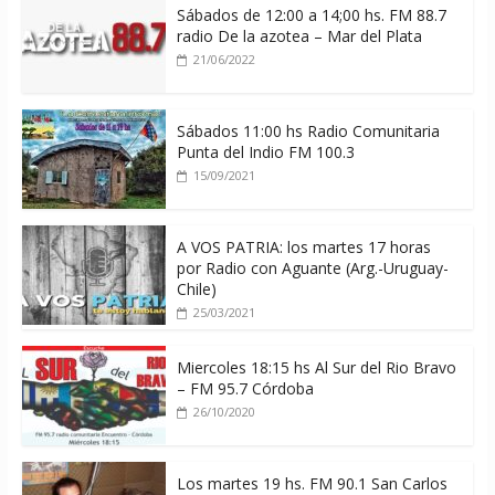
Sábados de 12:00 a 14;00 hs. FM 88.7
radio De la azotea – Mar del Plata
21/06/2022
Sábados 11:00 hs Radio Comunitaria
Punta del Indio FM 100.3
15/09/2021
A VOS PATRIA: los martes 17 horas
por Radio con Aguante (Arg.-Uruguay-
Chile)
25/03/2021
Miercoles 18:15 hs Al Sur del Rio Bravo
– FM 95.7 Córdoba
26/10/2020
Los martes 19 hs. FM 90.1 San Carlos