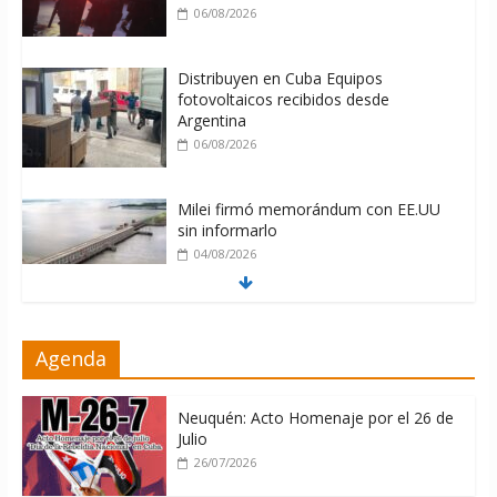
06/08/2026
Distribuyen en Cuba Equipos
fotovoltaicos recibidos desde
Argentina
06/08/2026
Milei firmó memorándum con EE.UU
sin informarlo
04/08/2026
Nuevas sanciones de EEUU contra
Agenda
Cuba apuntan a la cooperación militar
con Rusia y China
06/08/2026
Neuquén: Acto Homenaje por el 26 de
Julio
26/07/2026