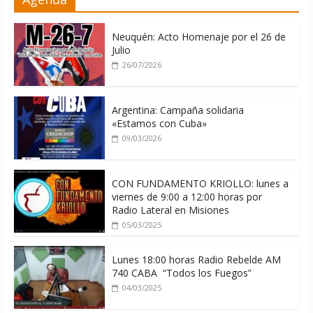
contra Cuba
06/08/2026
Neuquén: Acto Homenaje por el 26 de
Julio
26/07/2026
Argentina: Campaña solidaria
«Estamos con Cuba»
09/03/2026
CON FUNDAMENTO KRIOLLO: lunes a
viernes de 9:00 a 12:00 horas por
Radio Lateral en Misiones
05/03/2025
Lunes 18:00 horas Radio Rebelde AM
740 CABA “Todos los Fuegos”
04/03/2025