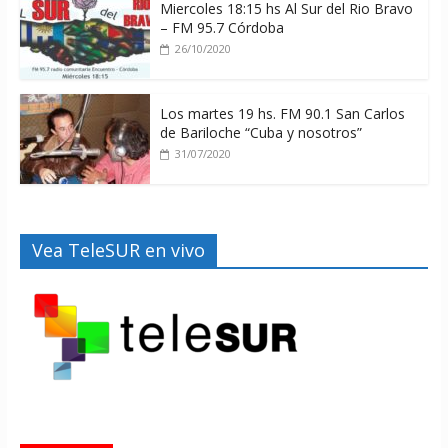
Miercoles 18:15 hs Al Sur del Rio Bravo
– FM 95.7 Córdoba
26/10/2020
Los martes 19 hs. FM 90.1 San Carlos
de Bariloche “Cuba y nosotros”
31/07/2020
Vea TeleSUR en vivo