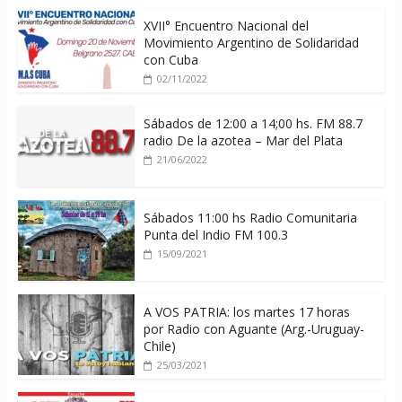
XVII° Encuentro Nacional del
Movimiento Argentino de Solidaridad
con Cuba
02/11/2022
Sábados de 12:00 a 14;00 hs. FM 88.7
radio De la azotea – Mar del Plata
21/06/2022
Sábados 11:00 hs Radio Comunitaria
Punta del Indio FM 100.3
15/09/2021
A VOS PATRIA: los martes 17 horas
por Radio con Aguante (Arg.-Uruguay-
Chile)
25/03/2021