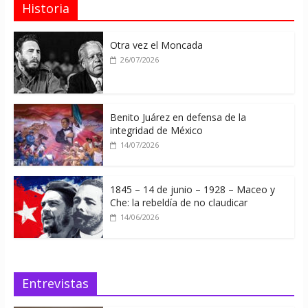
Historia
Otra vez el Moncada
26/07/2026
Benito Juárez en defensa de la
integridad de México
14/07/2026
1845 – 14 de junio – 1928 – Maceo y
Che: la rebeldía de no claudicar
14/06/2026
Entrevistas