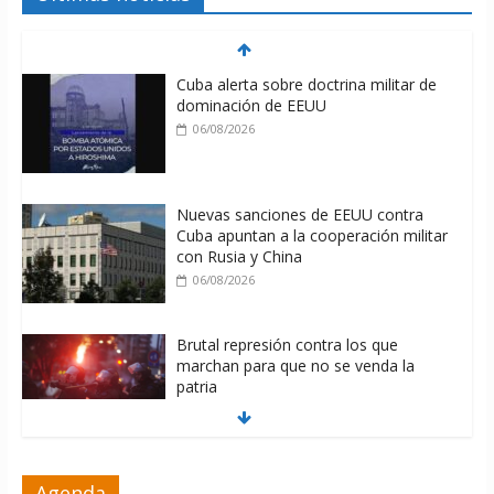
Cuba alerta sobre doctrina militar de
dominación de EEUU
06/08/2026
Nuevas sanciones de EEUU contra
Cuba apuntan a la cooperación militar
con Rusia y China
06/08/2026
Brutal represión contra los que
marchan para que no se venda la
patria
06/08/2026
La ONU condena medidas de EE.UU
Agenda