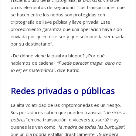
Haciendo uso de la criptografía, la
blockchain
añade
otros elementos de seguridad. “Las transacciones que
se hacen entre los nodos son protegidas con
criptografía de llave pública y llave privada. Este
procedimiento garantiza que una operación haya sido
enviada por quien dice ser y que solo pueda ser usada
por su destinatario”.
¿De dónde viene la palabra bloque? ¿Por qué
hablamos de cadena?
“Puede parecer magia, pero no
lo es; es matemática”,
dice Katrib.
Redes privadas o públicas
La alta volatilidad de las criptomonedas es un riesgo.
Sus portadores saben que pueden transitar “
de ricos a
pobres”
en una transacción, o viceversa, ¿será? Hay
quienes las ven como “
la madre de todas las burbujas”
,
que un día podría estallar drásticamente. ¿Sucederá