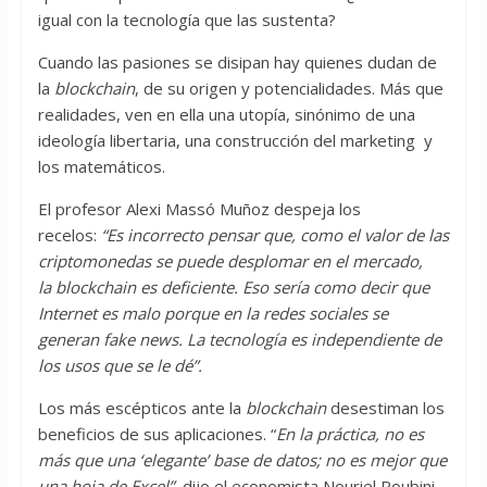
igual con la tecnología que las sustenta?
Cuando las pasiones se disipan hay quienes dudan de
la
blockchain
, de su origen y potencialidades. Más que
realidades, ven en ella una utopía, sinónimo de una
ideología libertaria, una construcción del marketing y
los matemáticos.
El profesor Alexi Massó Muñoz despeja los
recelos:
“Es incorrecto pensar que, como el valor de las
criptomonedas se puede desplomar en el mercado,
la blockchain es deficiente. Eso sería como decir que
Internet es malo porque en la redes sociales se
generan fake news. La tecnología es independiente de
los usos que se le dé”.
Los más escépticos ante la
blockchain
desestiman los
beneficios de sus aplicaciones. “
En la práctica, no es
más que una ‘elegante’ base de datos; no es mejor que
una hoja de Excel”
, dijo el economista Nouriel Roubini