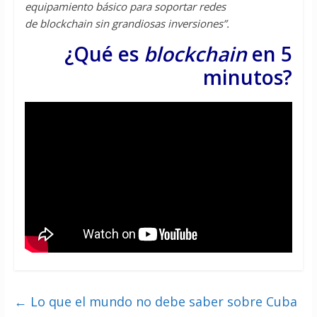
equipamiento básico para soportar redes
de blockchain sin grandiosas inversiones”.
¿Qué es
blockchain
en 5
minutos?
←
Lo que el mundo no debe saber sobre Cuba