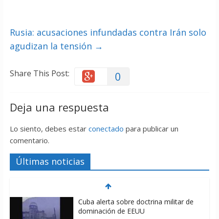
Rusia: acusaciones infundadas contra Irán solo
agudizan la tensión
→
Share This Post:
0
Deja una respuesta
Lo siento, debes estar
conectado
para publicar un
comentario.
Cuba alerta sobre doctrina militar de
Últimas noticias
dominación de EEUU
06/08/2026
Nuevas sanciones de EEUU contra