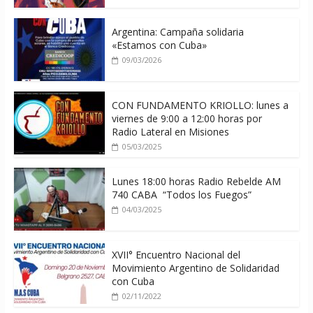
Argentina: Campaña solidaria
«Estamos con Cuba»
09/03/2026
CON FUNDAMENTO KRIOLLO: lunes a
viernes de 9:00 a 12:00 horas por
Radio Lateral en Misiones
05/03/2025
Lunes 18:00 horas Radio Rebelde AM
740 CABA “Todos los Fuegos”
04/03/2025
XVII° Encuentro Nacional del
Movimiento Argentino de Solidaridad
con Cuba
02/11/2022