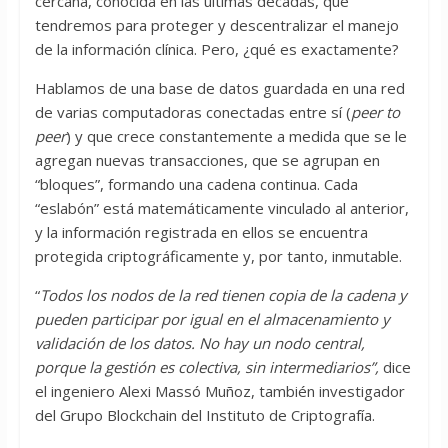
cercana, conocida en las últimas décadas, que
tendremos para proteger y descentralizar el manejo
de la información clínica. Pero, ¿qué es exactamente?
Hablamos de una base de datos guardada en una red
de varias computadoras conectadas entre sí (
peer to
peer
) y que crece constantemente a medida que se le
agregan nuevas transacciones, que se agrupan en
“bloques”, formando una cadena continua. Cada
“eslabón” está matemáticamente vinculado al anterior,
y la información registrada en ellos se encuentra
protegida criptográficamente y, por tanto, inmutable.
“
Todos los nodos de la red tienen copia de la cadena y
pueden participar por igual en el almacenamiento y
validación de los datos. No hay un nodo central,
porque la gestión es colectiva, sin intermediarios”,
dice
el ingeniero Alexi Massó Muñoz, también investigador
del Grupo Blockchain del Instituto de Criptografía.