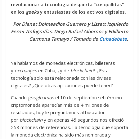
revolucionaria tecnología despierta “cosquillitas”
en los
geeks
y entusiastas de los activos digitales.
Por Dianet Doimeadios Guerrero y Lissett Izquierdo
Ferrer /Infografías: Diego Rafael Albornoz y Edilberto
Carmona Tamayo / Tomado de
Cubadebate
.
Ya hablamos de monedas electrónicas, billeteras
y
exchanges
en Cuba, ¿y de
blockchain
? ¿Esta
tecnología solo está relacionada con las divisas
digitales? ¿Qué otras aplicaciones puede tener?
Cuando
googleamos
el 10 de septiembre el término
criptomoneda aparecían más de 4 millones de
resultados, hoy le preguntamos al buscador
por
blockchain
y en apenas 45 segundos nos ofreció
258 millones de referencias. La tecnología que soporta
la moneda electrónica ha sido más nombrada y