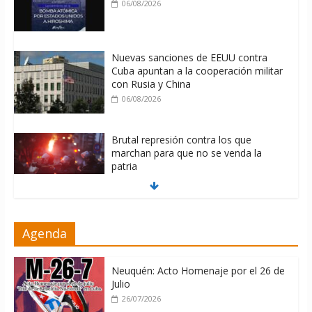
Cuba apuntan a la cooperación militar
con Rusia y China
06/08/2026
Brutal represión contra los que
marchan para que no se venda la
patria
06/08/2026
La ONU condena medidas de EE.UU
contra Cuba
06/08/2026
Agenda
Neuquén: Acto Homenaje por el 26 de
Julio
26/07/2026