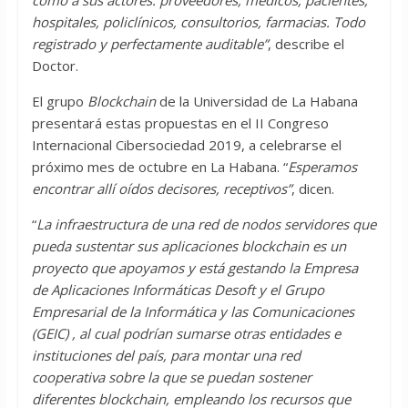
como a sus actores: proveedores, médicos, pacientes,
hospitales, policlínicos, consultorios, farmacias. Todo
registrado y perfectamente auditable”
, describe el
Doctor.
El grupo
Blockchain
de la Universidad de La Habana
presentará estas propuestas en el II Congreso
Internacional Cibersociedad 2019, a celebrarse el
próximo mes de octubre en La Habana. “
Esperamos
encontrar allí oídos decisores, receptivos”
, dicen.
“
La infraestructura de una red de nodos servidores que
pueda sustentar sus aplicaciones blockchain es un
proyecto que apoyamos y está gestando la Empresa
de Aplicaciones Informáticas Desoft y el Grupo
Empresarial de la Informática y las Comunicaciones
(GEIC) , al cual podrían sumarse otras entidades e
instituciones del país, para montar una red
cooperativa sobre la que se puedan sostener
diferentes blockchain, empleando los recursos que