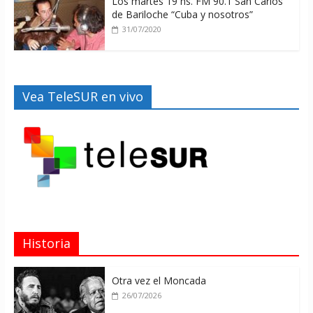
Los martes 19 hs. FM 90.1 San Carlos
de Bariloche “Cuba y nosotros”
31/07/2020
Vea TeleSUR en vivo
Historia
Otra vez el Moncada
26/07/2026