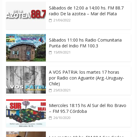
Sábados de 12:00 a 14;00 hs. FM 88.7
radio De la azotea – Mar del Plata
21/06/2022
Sábados 11:00 hs Radio Comunitaria
Punta del Indio FM 100.3
15/09/2021
A VOS PATRIA: los martes 17 horas
por Radio con Aguante (Arg.-Uruguay-
Chile)
25/03/2021
Miercoles 18:15 hs Al Sur del Rio Bravo
– FM 95.7 Córdoba
26/10/2020