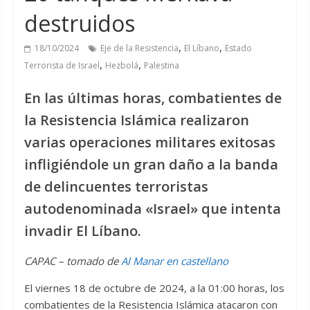
destruidos
,
,
18/10/2024
Eje de la Resistencia
El Líbano
Estado
,
,
Terrorista de Israel
Hezbolá
Palestina
En las últimas horas, combatientes de
la Resistencia Islámica realizaron
varias operaciones militares exitosas
infligiéndole un gran daño a la banda
de delincuentes terroristas
autodenominada «Israel» que intenta
invadir El Líbano.
CAPAC – tomado de
Al Manar en castellano
El viernes 18 de octubre de 2024, a la 01:00 horas, los
combatientes de la Resistencia Islámica atacaron con