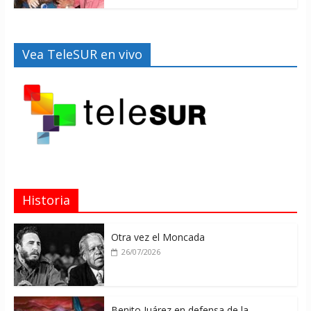
Vea TeleSUR en vivo
Historia
Otra vez el Moncada
26/07/2026
Benito Juárez en defensa de la