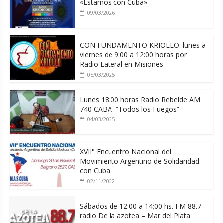
«Estamos con Cuba»
09/03/2026
CON FUNDAMENTO KRIOLLO: lunes a
viernes de 9:00 a 12:00 horas por
Radio Lateral en Misiones
05/03/2025
Lunes 18:00 horas Radio Rebelde AM
740 CABA “Todos los Fuegos”
04/03/2025
XVII° Encuentro Nacional del
Movimiento Argentino de Solidaridad
con Cuba
02/11/2022
Sábados de 12:00 a 14;00 hs. FM 88.7
radio De la azotea – Mar del Plata