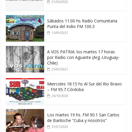
21/06/2022
Sábados 11:00 hs Radio Comunitaria
Punta del Indio FM 100.3
15/09/2021
A VOS PATRIA: los martes 17 horas
por Radio con Aguante (Arg.-Uruguay-
Chile)
25/03/2021
Miercoles 18:15 hs Al Sur del Rio Bravo
– FM 95.7 Córdoba
26/10/2020
Los martes 19 hs. FM 90.1 San Carlos
de Bariloche “Cuba y nosotros”
31/07/2020