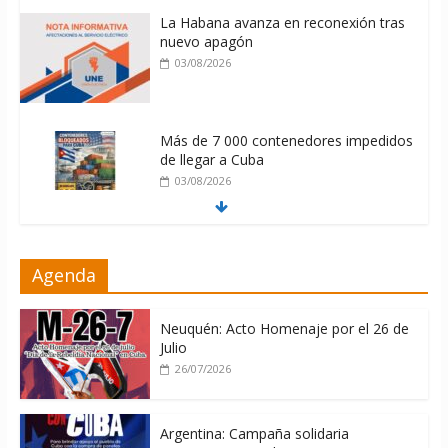
La Habana avanza en reconexión tras
nuevo apagón
03/08/2026
Más de 7 000 contenedores impedidos
de llegar a Cuba
03/08/2026
Milei firmó memorándum con EE.UU
Agenda
sin informarlo
04/08/2026
Neuquén: Acto Homenaje por el 26 de
Julio
26/07/2026
Argentina: Campaña solidaria