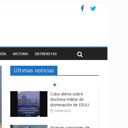
IÓN
HISTORIA
ENTREVISTAS
Últimas noticias
Cuba alerta sobre
doctrina militar de
dominación de EEUU
06/08/2026
Nuevas sanciones de