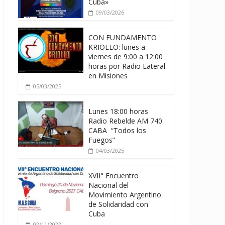
Cuba»
09/03/2026
CON FUNDAMENTO
KRIOLLO: lunes a
viernes de 9:00 a 12:00
horas por Radio Lateral
en Misiones
05/03/2025
Lunes 18:00 horas
Radio Rebelde AM 740
CABA “Todos los
Fuegos”
04/03/2025
XVII° Encuentro
Nacional del
Movimiento Argentino
de Solidaridad con
Cuba
02/11/2022