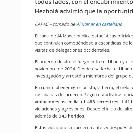
todos lados, con el encubrimiento
Hezbolá advirtió que la oportunid
CAPAC – tomado de
Al Manar en castellano
El canal de Al-Manar publica estadísticas oficiale
que continúan cometiéndose a escondidas de los 
visitas de delegaciones occidentales.
El acuerdo de alto el fuego entre el Líbano y el
noviembre de 2024. Desde esa fecha, el Líbano se
investigación y arrestó a miembros del grupo qu
En cuanto al enemigo sionista, la tierra, el cielo
casi diarias del acuerdo. Según estadísticas ofic
violaciones
ascendía a
1.488 terrestres, 1.41
violaciones y agresiones. Desde el inicio del al
además de
343 heridos
.
Estas violaciones ocurrieron antes y después de