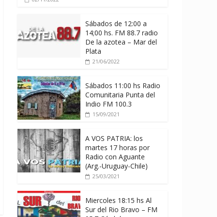
Sábados de 12:00 a
14;00 hs. FM 88.7 radio
De la azotea – Mar del
Plata
21/06/2022
Sábados 11:00 hs Radio
Comunitaria Punta del
Indio FM 100.3
15/09/2021
A VOS PATRIA: los
martes 17 horas por
Radio con Aguante
(Arg.-Uruguay-Chile)
25/03/2021
Miercoles 18:15 hs Al
Sur del Rio Bravo – FM