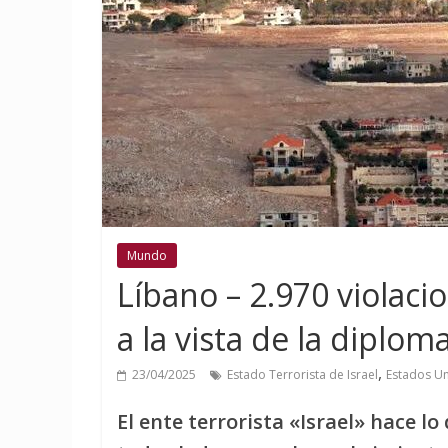
Mundo
Líbano – 2.970 violacio
a la vista de la diplom
,
23/04/2025
Estado Terrorista de Israel
Estados U
El ente terrorista «Israel» hace lo