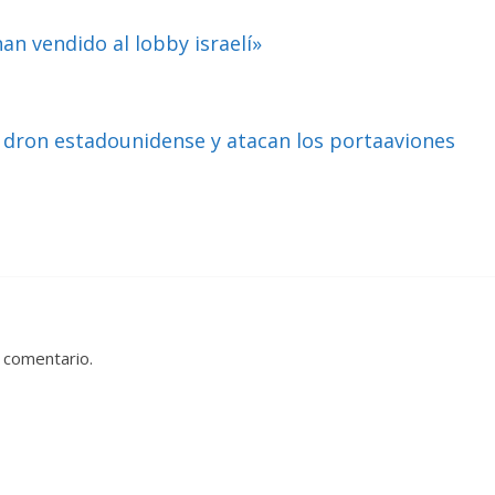
han vendido al lobby israelí»
dron estadounidense y atacan los portaaviones
 comentario.