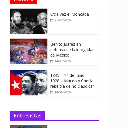
Otra vez el Moncada
26/07/2026
Benito Juárez en
defensa de la integridad
de México
14/07/2026
1845 – 14 de junio –
1928 – Maceo y Che: la
rebeldía de no claudicar
14/06/2026
Entrevistas