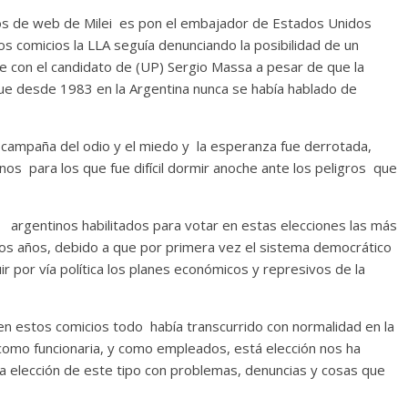
tios de web de Milei es pon el embajador de Estados Unidos
os comicios la LLA seguía denunciando la posibilidad de un
 con el candidato de (UP) Sergio Massa a pesar de que la
e desde 1983 en la Argentina nunca se había hablado de
 campaña del odio y el miedo y la esperanza fue derrotada,
nos para los que fue difícil dormir anoche ante los peligros que
l argentinos habilitados para votar en estas elecciones las más
imos años, debido a que por primera vez el sistema democrático
uir por vía política los planes económicos y represivos de la
en estos comicios todo había transcurrido con normalidad en la
como funcionaria, y como empleados, está elección nos ha
na elección de este tipo con problemas, denuncias y cosas que