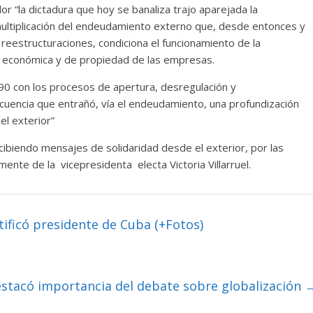
“la dictadura que hoy se banaliza trajo aparejada la
 multiplicación del endeudamiento externo que, desde entonces y
reestructuraciones, condiciona el funcionamiento de la
 económica y de propiedad de las empresas.
0 con los procesos de apertura, desregulación y
 secuencia que entrañó, vía el endeudamiento, una profundización
el exterior”
biendo mensajes de solidaridad desde el exterior, por las
nte de la vicepresidenta electa Victoria Villarruel.
tificó presidente de Cuba (+Fotos)
stacó importancia del debate sobre globalización