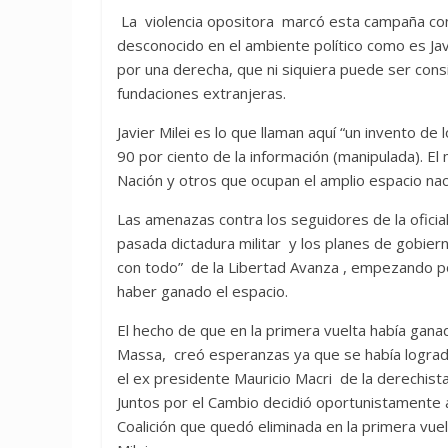
La violencia opositora marcó esta campaña con 
desconocido en el ambiente político como es Ja
por una derecha, que ni siquiera puede ser co
fundaciones extranjeras.
Javier Milei es lo que llaman aquí “un invento d
90 por ciento de la información (manipulada). El
Nación y otros que ocupan el amplio espacio nac
Las amenazas contra los seguidores de la oficiali
pasada dictadura militar y los planes de gobie
con todo” de la Libertad Avanza , empezando po
haber ganado el espacio.
El hecho de que en la primera vuelta había gana
Massa, creó esperanzas ya que se había logrado
el ex presidente Mauricio Macri de la derechist
Juntos por el Cambio decidió oportunistamente a
Coalición que quedó eliminada en la primera vuelt