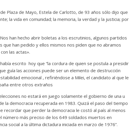
de Plaza de Mayo, Estela de Carlotto, de 93 años sólo dijo que
e; la vida en comunidad; la memoria, la verdad y la justicia; por
os han hecho abrir boletas a los escrutinios, algunos partidos
s que han pedido y ellos mismos nos piden que no abramos
con las actas».
 había escrito hoy que “la cordura de quien se postula a presidir
a que guía las acciones puede ser un elemento de destrucción
stabilidad emocional , refiriéndose a Milei, el candidato al que le
mpaña entre otros extraños
 elecciones no estará en juego solamente el gobierno de una u
s de la democracia recuperada en 1983. Quizá el paso del tiempo
le recordar que perder la democracia le costó al país al menos
el número más preciso de los 649 soldados muertos en
ncia social a la última dictadura iniciada en marzo de 1976”.