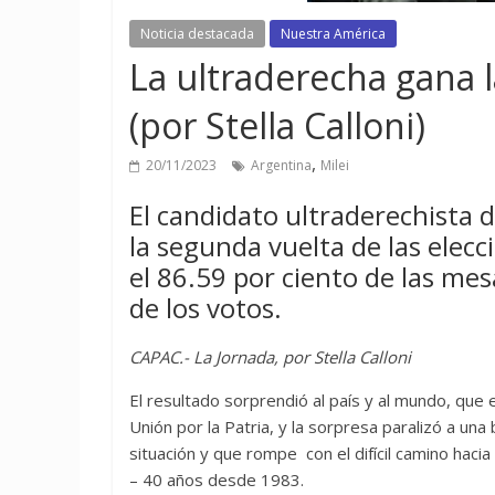
Noticia destacada
Nuestra América
La ultraderecha gana 
(por Stella Calloni)
,
20/11/2023
Argentina
Milei
El candidato ultraderechista d
la segunda vuelta de las elec
el 86.59 por ciento de las me
de los votos.
CAPAC.- La Jornada, por Stella Calloni
El resultado sorprendió al país y al mundo, que e
Unión por la Patria, y la sorpresa paralizó a un
situación y que rompe con el difícil camino hac
– 40 años desde 1983.