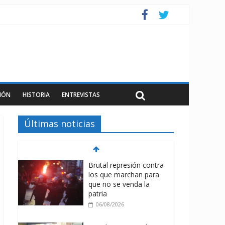
IÓN
HISTORIA
ENTREVISTAS
Últimas noticias
Brutal represión contra
los que marchan para
que no se venda la
patria
06/08/2026