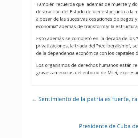
También recuerda que además de muerte y dolor 
destrucción del Estado de bienestar junto a la
a pesar de las sucesivas cesaciones de pagos y 
economía” además de transformar la estructura
Esto además se completó en la década de los ’9
privatizaciones, la tríada del “neoliberalismo”,
de la dependencia económica con los capitales d
Los organismos de derechos humanos están reci
graves amenazas del entorno de Milei, expresame
←
Sentimiento de la patria es fuerte, ra
Presidente de Cuba de