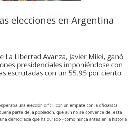
las elecciones en Argentina
e La Libertad Avanza, Javier Milei, ganó
ciones presidenciales imponiéndose con
sas escrutadas con un 55.95 por ciento
speraba una elección difícil, con un empate con la oficialista
a buena parte de la población, que aún no se convence de esta
ia una democracia que ha durado –como nunca antes en la historia