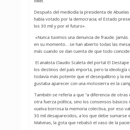
Milei.
Después del mediodía la presidenta de Abuelas 
había votado por la democracia; el Estado present
los 30 mil y por el futuro».
«Nunca tuvimos una denuncia de fraude. Jamás. N
en su momento… se han abierto todas las mesa
más cuando se dan cuenta de que todo coincide 
El analista Claudio Scaleta del portal El Destape
los destinos del país importa, pero la ideologí
todavía más potente que el desequilibrio y la ine
gustaba aparecer con una motosierra en la ca
También se refería a que “a diferencia de otras
otra fuerza política, sino los consensos básico
vuelva borrosa la memoria colectiva, por eso va
30 mil desaparecidos, a los que debe sumarse 
Malvinas, la gota que rebalsó el vaso de la pacie