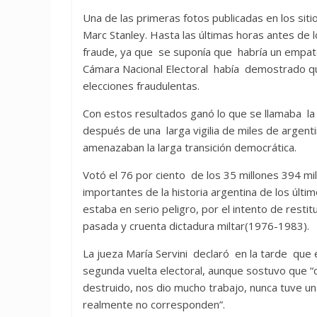
Una de las primeras fotos publicadas en los si
Marc Stanley. Hasta las últimas horas antes de l
fraude, ya que se suponía que habría un empate
Cámara Nacional Electoral había demostrado qu
elecciones fraudulentas.
Con estos resultados ganó lo que se llamaba la
después de una larga vigilia de miles de argenti
amenazaban la larga transición democrática.
Votó el 76 por ciento de los 35 millones 394 mi
importantes de la historia argentina de los últ
estaba en serio peligro, por el intento de restit
pasada y cruenta dictadura miltar(1976-1983).
La jueza María Servini declaró en la tarde que 
segunda vuelta electoral, aunque sostuvo que “
destruido, nos dio mucho trabajo, nunca tuve u
realmente no corresponden”.