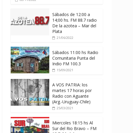
Sábados de 12:00 a
14;00 hs. FM 88.7 radio
De la azotea – Mar del
Plata
21/06/2022
Sábados 11:00 hs Radio
Comunitaria Punta del
Indio FM 100.3
15/09/2021
A VOS PATRIA: los
martes 17 horas por
Radio con Aguante
(Arg.-Uruguay-Chile)
25/03/2021
Miercoles 18:15 hs Al
Sur del Rio Bravo – FM