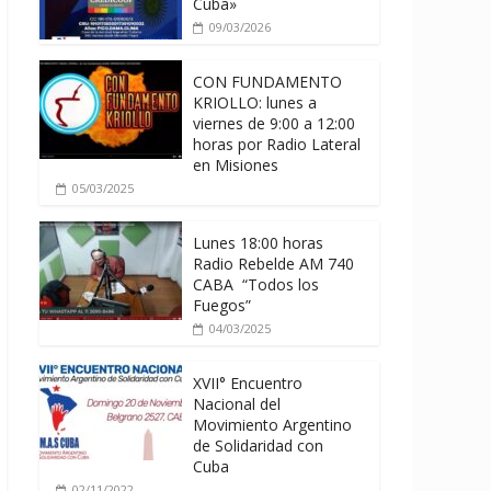
Cuba»
09/03/2026
CON FUNDAMENTO
KRIOLLO: lunes a
viernes de 9:00 a 12:00
horas por Radio Lateral
en Misiones
05/03/2025
Lunes 18:00 horas
Radio Rebelde AM 740
CABA “Todos los
Fuegos”
04/03/2025
XVII° Encuentro
Nacional del
Movimiento Argentino
de Solidaridad con
Cuba
02/11/2022