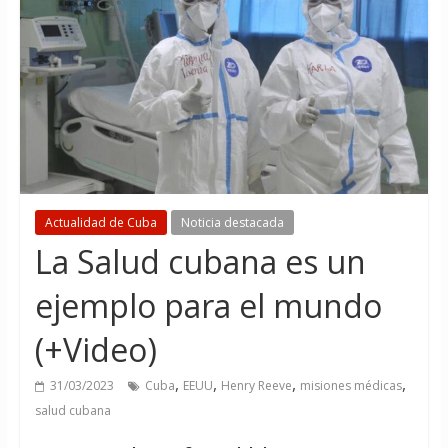
Actualidad de Cuba
Noticia destacada
La Salud cubana es un
ejemplo para el mundo
(+Video)
,
,
,
,
31/03/2023
Cuba
EEUU
Henry Reeve
misiones médicas
salud cubana