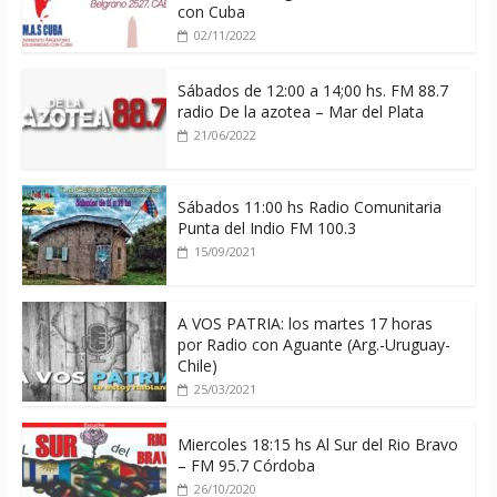
con Cuba
02/11/2022
Sábados de 12:00 a 14;00 hs. FM 88.7
radio De la azotea – Mar del Plata
21/06/2022
Sábados 11:00 hs Radio Comunitaria
Punta del Indio FM 100.3
15/09/2021
A VOS PATRIA: los martes 17 horas
por Radio con Aguante (Arg.-Uruguay-
Chile)
25/03/2021
Miercoles 18:15 hs Al Sur del Rio Bravo
– FM 95.7 Córdoba
26/10/2020