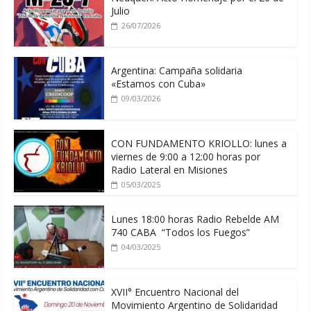
Julio
26/07/2026
Argentina: Campaña solidaria
«Estamos con Cuba»
09/03/2026
CON FUNDAMENTO KRIOLLO: lunes a
viernes de 9:00 a 12:00 horas por
Radio Lateral en Misiones
05/03/2025
Lunes 18:00 horas Radio Rebelde AM
740 CABA “Todos los Fuegos”
04/03/2025
XVII° Encuentro Nacional del
Movimiento Argentino de Solidaridad