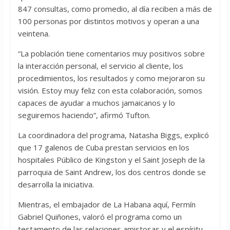
847 consultas, como promedio, al día reciben a más de
100 personas por distintos motivos y operan a una
veintena.
“La población tiene comentarios muy positivos sobre
la interacción personal, el servicio al cliente, los
procedimientos, los resultados y como mejoraron su
visión. Estoy muy feliz con esta colaboración, somos
capaces de ayudar a muchos jamaicanos y lo
seguiremos haciendo”, afirmó Tufton.
La coordinadora del programa, Natasha Biggs, explicó
que 17 galenos de Cuba prestan servicios en los
hospitales Público de Kingston y el Saint Joseph de la
parroquia de Saint Andrew, los dos centros donde se
desarrolla la iniciativa.
Mientras, el embajador de La Habana aquí, Fermín
Gabriel Quiñones, valoró el programa como un
testamento de las relaciones amistosas y el espíritu