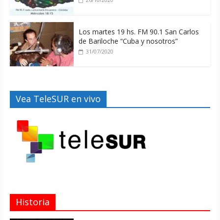
Los martes 19 hs. FM 90.1 San Carlos
de Bariloche “Cuba y nosotros”
31/07/2020
Vea TeleSUR en vivo
Historia