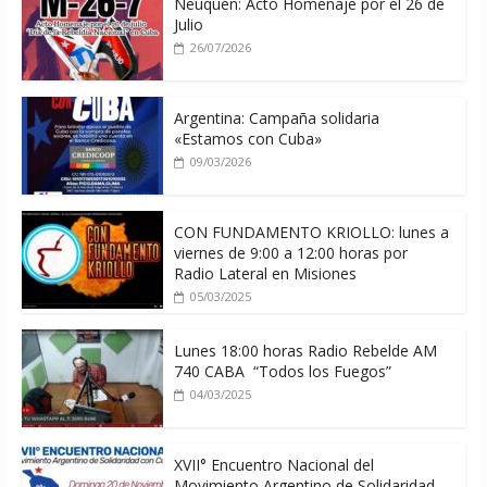
Neuquén: Acto Homenaje por el 26 de
Julio
26/07/2026
Argentina: Campaña solidaria
«Estamos con Cuba»
09/03/2026
CON FUNDAMENTO KRIOLLO: lunes a
viernes de 9:00 a 12:00 horas por
Radio Lateral en Misiones
05/03/2025
Lunes 18:00 horas Radio Rebelde AM
740 CABA “Todos los Fuegos”
04/03/2025
XVII° Encuentro Nacional del
Movimiento Argentino de Solidaridad