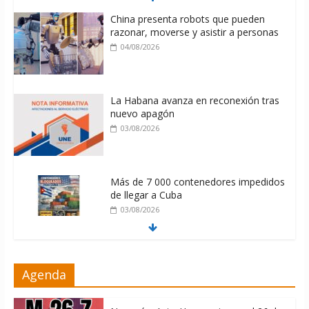
China presenta robots que pueden
razonar, moverse y asistir a personas
04/08/2026
La Habana avanza en reconexión tras
nuevo apagón
03/08/2026
Más de 7 000 contenedores impedidos
de llegar a Cuba
03/08/2026
Milei firmó memorándum con EE.UU
Agenda
sin informarlo
04/08/2026