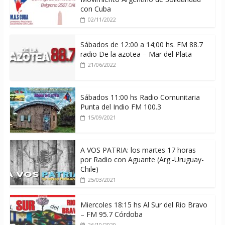
con Cuba
02/11/2022
Sábados de 12:00 a 14;00 hs. FM 88.7
radio De la azotea – Mar del Plata
21/06/2022
Sábados 11:00 hs Radio Comunitaria
Punta del Indio FM 100.3
15/09/2021
A VOS PATRIA: los martes 17 horas
por Radio con Aguante (Arg.-Uruguay-
Chile)
25/03/2021
Miercoles 18:15 hs Al Sur del Rio Bravo
– FM 95.7 Córdoba
26/10/2020