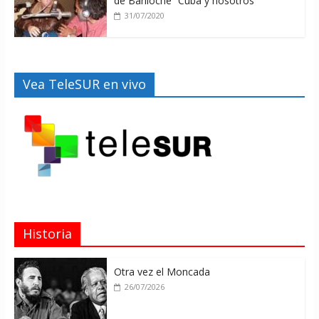
de Bariloche “Cuba y nosotros”
31/07/2020
Vea TeleSUR en vivo
Historia
Otra vez el Moncada
26/07/2026