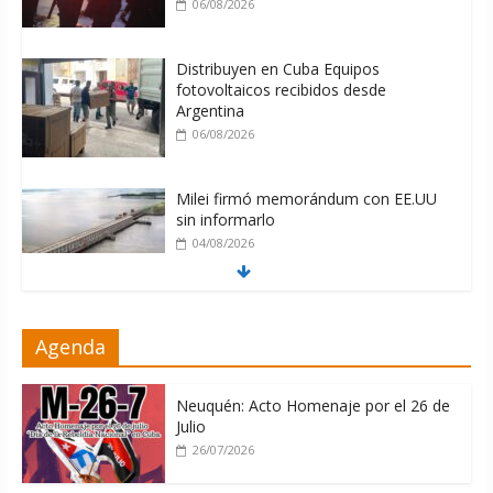
06/08/2026
Distribuyen en Cuba Equipos
fotovoltaicos recibidos desde
Argentina
06/08/2026
Milei firmó memorándum con EE.UU
sin informarlo
04/08/2026
Nuevas sanciones de EEUU contra
Agenda
Cuba apuntan a la cooperación militar
con Rusia y China
06/08/2026
Neuquén: Acto Homenaje por el 26 de
Julio
26/07/2026