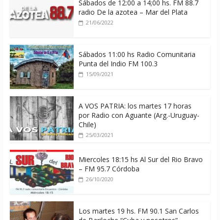
Sábados de 12:00 a 14;00 hs. FM 88.7
radio De la azotea – Mar del Plata
21/06/2022
Sábados 11:00 hs Radio Comunitaria
Punta del Indio FM 100.3
15/09/2021
A VOS PATRIA: los martes 17 horas
por Radio con Aguante (Arg.-Uruguay-
Chile)
25/03/2021
Miercoles 18:15 hs Al Sur del Rio Bravo
– FM 95.7 Córdoba
26/10/2020
Los martes 19 hs. FM 90.1 San Carlos