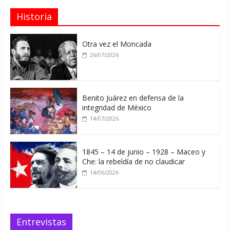
Historia
Otra vez el Moncada
26/07/2026
Benito Juárez en defensa de la
integridad de México
14/07/2026
1845 – 14 de junio – 1928 – Maceo y
Che: la rebeldía de no claudicar
14/06/2026
Entrevistas