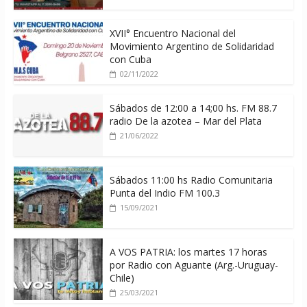
XVII° Encuentro Nacional del
Movimiento Argentino de Solidaridad
con Cuba
02/11/2022
Sábados de 12:00 a 14;00 hs. FM 88.7
radio De la azotea – Mar del Plata
21/06/2022
Sábados 11:00 hs Radio Comunitaria
Punta del Indio FM 100.3
15/09/2021
A VOS PATRIA: los martes 17 horas
por Radio con Aguante (Arg.-Uruguay-
Chile)
25/03/2021