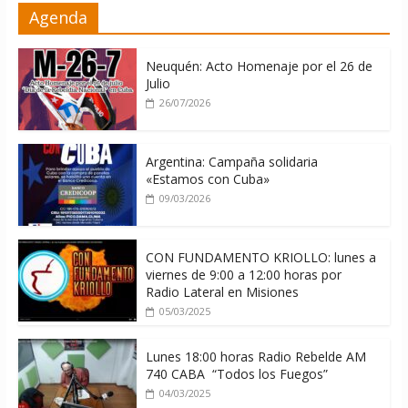
La ONU condena medidas de EE.UU
Agenda
contra Cuba
06/08/2026
Neuquén: Acto Homenaje por el 26 de
Julio
26/07/2026
Argentina: Campaña solidaria
«Estamos con Cuba»
09/03/2026
CON FUNDAMENTO KRIOLLO: lunes a
viernes de 9:00 a 12:00 horas por
Radio Lateral en Misiones
05/03/2025
Lunes 18:00 horas Radio Rebelde AM
740 CABA “Todos los Fuegos”
04/03/2025