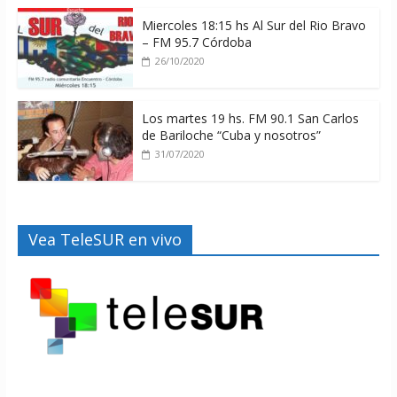
Miercoles 18:15 hs Al Sur del Rio Bravo
– FM 95.7 Córdoba
26/10/2020
Los martes 19 hs. FM 90.1 San Carlos
de Bariloche “Cuba y nosotros”
31/07/2020
Vea TeleSUR en vivo