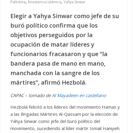
,
,
Palestina
Resistencia islámica
Yahya Sinwar
Elegir a Yahya Sinwar como jefe de su
buró político confirma que los
objetivos perseguidos por la
ocupación de matar líderes y
funcionarios fracasaron y que “la
bandera pasa de mano en mano,
manchada con la sangre de los
mártires”, afirmó Hezbolá.
CAPAC – tomado de
Al Mayadeen en castellano
Hezbolá felicitó a los líderes del movimiento Hamas y
a las Brigadas Mártires Al-Qassam por la elección de
Yahya Sinwar como jefe del buró político del
movimiento, sucediendo al líder mártir Ismail Haniyeh.