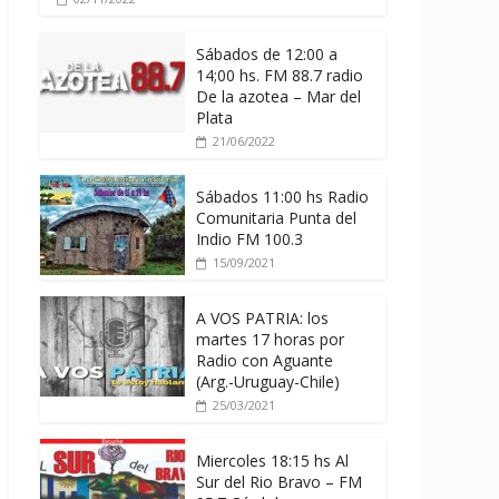
Sábados de 12:00 a
14;00 hs. FM 88.7 radio
De la azotea – Mar del
Plata
21/06/2022
Sábados 11:00 hs Radio
Comunitaria Punta del
Indio FM 100.3
15/09/2021
A VOS PATRIA: los
martes 17 horas por
Radio con Aguante
(Arg.-Uruguay-Chile)
25/03/2021
Miercoles 18:15 hs Al
Sur del Rio Bravo – FM