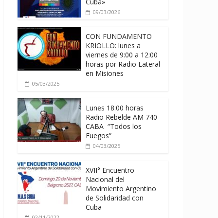
Cuba»
09/03/2026
CON FUNDAMENTO
KRIOLLO: lunes a
viernes de 9:00 a 12:00
horas por Radio Lateral
en Misiones
05/03/2025
Lunes 18:00 horas
Radio Rebelde AM 740
CABA “Todos los
Fuegos”
04/03/2025
XVII° Encuentro
Nacional del
Movimiento Argentino
de Solidaridad con
Cuba
02/11/2022