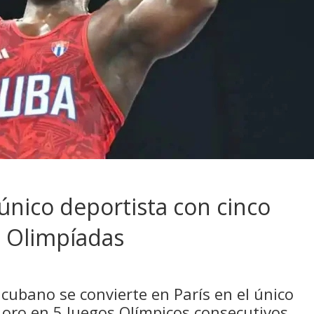
único deportista con cinco
s Olimpíadas
 cubano se convierte en París en el único
 oro en 5 Juegos Olímpicos consecutivos.