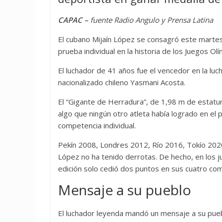
CAPAC –
fuente Radio Angulo y Prensa Latina
El cubano Mijaín López se consagró este marte
prueba individual en la historia de los Juegos Olí
El luchador de 41 años fue el vencedor en la lu
nacionalizado chileno Yasmani Acosta.
El “Gigante de Herradura”, de 1,98 m de estatur
algo que ningún otro atleta había logrado en el 
competencia individual.
Pekín 2008, Londres 2012, Río 2016, Tokío 2020
López no ha tenido derrotas. De hecho, en los j
edición solo cedió dos puntos en sus cuatro co
Mensaje a su pueblo
El luchador leyenda mandó un mensaje a su pueb