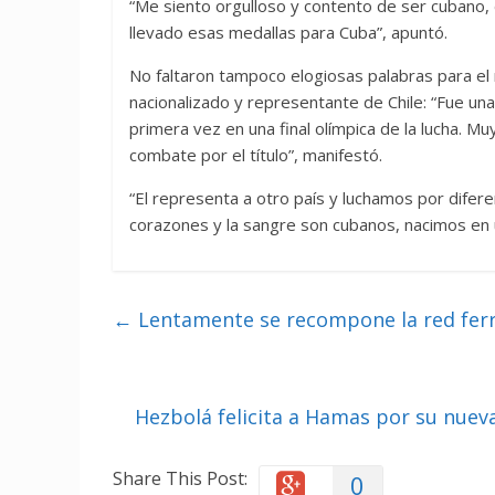
“Me siento orgulloso y contento de ser cubano,
llevado esas medallas para Cuba”, apuntó.
No faltaron tampoco elogiosas palabras para el 
nacionalizado y representante de Chile: “Fue una
primera vez en una final olímpica de la lucha. 
combate por el título”, manifestó.
“El representa a otro país y luchamos por dife
corazones y la sangre son cubanos, nacimos en 
←
Lentamente se recompone la red ferr
Hezbolá felicita a Hamas por su nueva
Share This Post:
0