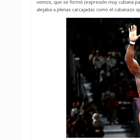
vemos, que se formó (expresión muy cubana para 
alejaba a plenas carcajadas como el cubanazo q