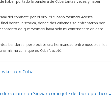
 de haber portado la bandera de Cuba tantas veces y haber
rival del combate por el oro, el cubano Yasmani Acosta,
 final bonita, histórica, donde dos cubanos se enfrentaron por
Muy contento de que Yasmani haya sido mi contrincante en este
rentes banderas, pero existe una hermandad entre nosotros, los
una misma cuna que es Cuba”, acotó.
oviaria en Cuba
 dirección, con Sinwar como jefe del buró político