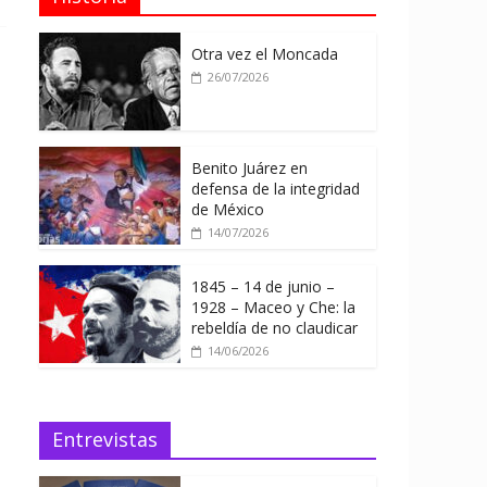
Otra vez el Moncada
26/07/2026
Benito Juárez en
defensa de la integridad
de México
14/07/2026
1845 – 14 de junio –
1928 – Maceo y Che: la
rebeldía de no claudicar
14/06/2026
Entrevistas