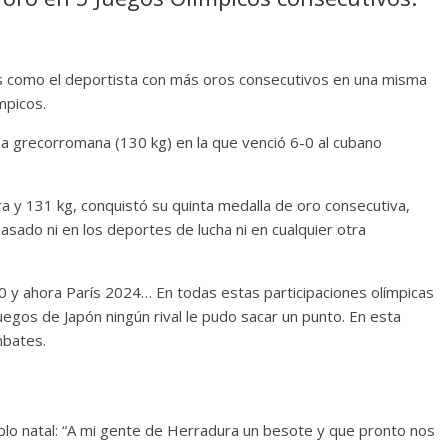
s como el deportista con más oros consecutivos en una misma
mpicos.
cha grecorromana (130 kg) en la que venció 6-0 al cubano
a y 131 kg, conquistó su quinta medalla de oro consecutiva,
pasado ni en los deportes de lucha ni en cualquier otra
 y ahora París 2024… En todas estas participaciones olímpicas
uegos de Japón ningún rival le pudo sacar un punto. En esta
mbates.
lo natal: “A mi gente de Herradura un besote y que pronto nos