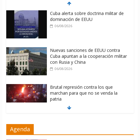
Cuba alerta sobre doctrina militar de
dominación de EEUU
06/08/2026
Nuevas sanciones de EEUU contra
Cuba apuntan a la cooperación militar
con Rusia y China
06/08/2026
Brutal represión contra los que
marchan para que no se venda la
patria
06/08/2026
La ONU condena medidas de EE.UU
Agenda
contra Cuba
06/08/2026