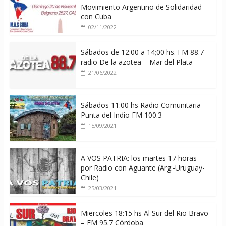
Movimiento Argentino de Solidaridad
con Cuba
02/11/2022
Sábados de 12:00 a 14;00 hs. FM 88.7
radio De la azotea – Mar del Plata
21/06/2022
Sábados 11:00 hs Radio Comunitaria
Punta del Indio FM 100.3
15/09/2021
A VOS PATRIA: los martes 17 horas
por Radio con Aguante (Arg.-Uruguay-
Chile)
25/03/2021
Miercoles 18:15 hs Al Sur del Rio Bravo
– FM 95.7 Córdoba