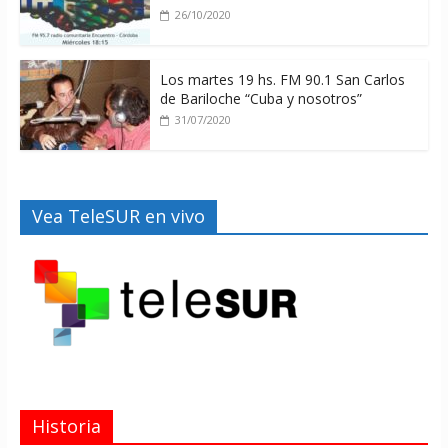
26/10/2020
Los martes 19 hs. FM 90.1 San Carlos
de Bariloche “Cuba y nosotros”
31/07/2020
Vea TeleSUR en vivo
Historia