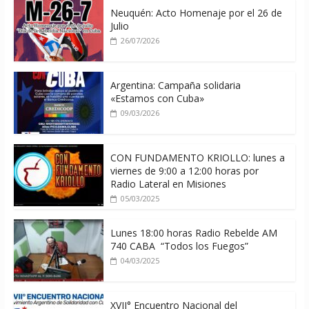
Neuquén: Acto Homenaje por el 26 de
Julio
26/07/2026
Argentina: Campaña solidaria
«Estamos con Cuba»
09/03/2026
CON FUNDAMENTO KRIOLLO: lunes a
viernes de 9:00 a 12:00 horas por
Radio Lateral en Misiones
05/03/2025
Lunes 18:00 horas Radio Rebelde AM
740 CABA “Todos los Fuegos”
04/03/2025
XVII° Encuentro Nacional del