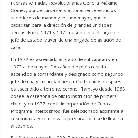
Fuerzas Armadas Revolucionarias General Máximo
Gómez, donde cursa satisfactoriamente estudios
superiores de mando y estado mayor, que lo
capacitan para la dirección de grandes unidades
aéreas. Entre 1971 y 1975 desempeña el cargo de
jefe de Estado Mayor de una brigada de aviación de
caza.
En 1972 es ascendido al grado de subcapitán y en
1973 al de mayor. Dos años después resulta
ascendido a comandante y designado como segundo
jefe de una gran unidad aérea. Cuatro años después
es ascendido a teniente coronel. Tamayo desde 1968
posee la categoría de piloto instructor de primera
clase, y en 1977, con la incorporación de Cuba al
Programa Intercosmos, fue seleccionado aspirante a
cosmonauta y comienza la preparación que le llevaría
al cosmos.
El 10 de octubre de 1980, Tamayo y Romanenko