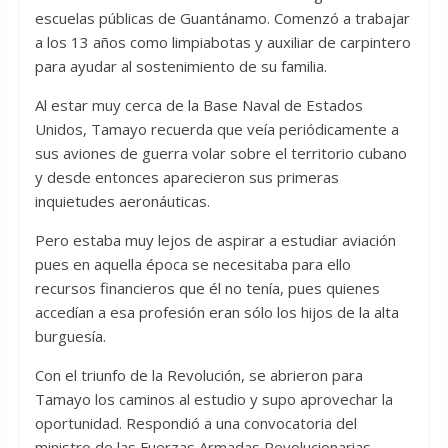
escuelas públicas de Guantánamo. Comenzó a trabajar
a los 13 años como limpiabotas y auxiliar de carpintero
para ayudar al sostenimiento de su familia.
Al estar muy cerca de la Base Naval de Estados
Unidos, Tamayo recuerda que veía periódicamente a
sus aviones de guerra volar sobre el territorio cubano
y desde entonces aparecieron sus primeras
inquietudes aeronáuticas.
Pero estaba muy lejos de aspirar a estudiar aviación
pues en aquella época se necesitaba para ello
recursos financieros que él no tenía, pues quienes
accedían a esa profesión eran sólo los hijos de la alta
burguesía.
Con el triunfo de la Revolución, se abrieron para
Tamayo los caminos al estudio y supo aprovechar la
oportunidad. Respondió a una convocatoria del
ministro de las Fuerzas Armadas Revolucionarias,