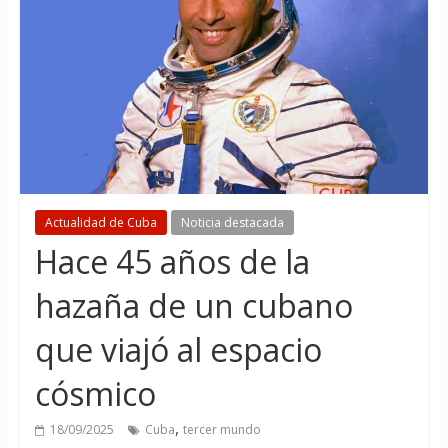
Actualidad de Cuba
Noticia destacada
Hace 45 años de la
hazaña de un cubano
que viajó al espacio
cósmico
,
18/09/2025
Cuba
tercer mundo