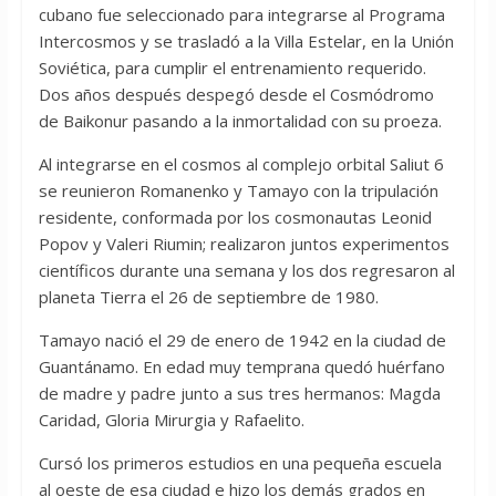
cubano fue seleccionado para integrarse al Programa
Intercosmos y se trasladó a la Villa Estelar, en la Unión
Soviética, para cumplir el entrenamiento requerido.
Dos años después despegó desde el Cosmódromo
de Baikonur pasando a la inmortalidad con su proeza.
Al integrarse en el cosmos al complejo orbital Saliut 6
se reunieron Romanenko y Tamayo con la tripulación
residente, conformada por los cosmonautas Leonid
Popov y Valeri Riumin; realizaron juntos experimentos
científicos durante una semana y los dos regresaron al
planeta Tierra el 26 de septiembre de 1980.
Tamayo nació el 29 de enero de 1942 en la ciudad de
Guantánamo. En edad muy temprana quedó huérfano
de madre y padre junto a sus tres hermanos: Magda
Caridad, Gloria Mirurgia y Rafaelito.
Cursó los primeros estudios en una pequeña escuela
al oeste de esa ciudad e hizo los demás grados en