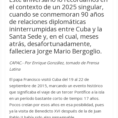
el contexto de un 2025 singular,
cuando se conmemoran 90 años
de relaciones diplomáticas
ininterrumpidas entre Cuba y la
Santa Sede y, en el cual, meses
atrás, desafortunadamente,
falleciera Jorge Mario Bergoglio.
CAPAC.- Por Enrique González
,
tomado de Prensa
Latina
El papa Francisco visitó Cuba del 19 al 22 de
septiembre de 2015, marcando un evento histórico
que significaba el viaje de un tercer Pontífice a la isla
en un período bastante corto de tiempo: 17 años.
Pocos creían por esos años en esa posibilidad, pues
ya la visita de Benedicto XVI después de la de Juan
Pablo II había sido algo inimaginable.