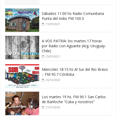
Sábados 11:00 hs Radio Comunitaria
Punta del Indio FM 100.3
15/09/2021
A VOS PATRIA: los martes 17 horas
por Radio con Aguante (Arg.-Uruguay-
Chile)
25/03/2021
Miercoles 18:15 hs Al Sur del Rio Bravo
– FM 95.7 Córdoba
26/10/2020
Los martes 19 hs. FM 90.1 San Carlos
de Bariloche “Cuba y nosotros”
31/07/2020