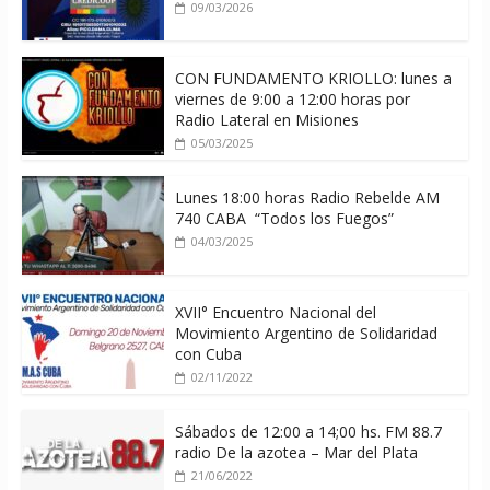
09/03/2026
CON FUNDAMENTO KRIOLLO: lunes a
viernes de 9:00 a 12:00 horas por
Radio Lateral en Misiones
05/03/2025
Lunes 18:00 horas Radio Rebelde AM
740 CABA “Todos los Fuegos”
04/03/2025
XVII° Encuentro Nacional del
Movimiento Argentino de Solidaridad
con Cuba
02/11/2022
Sábados de 12:00 a 14;00 hs. FM 88.7
radio De la azotea – Mar del Plata
21/06/2022