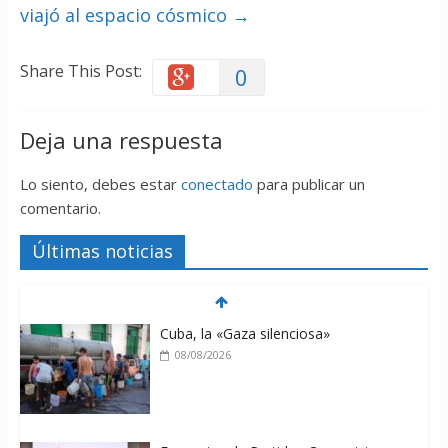
viajó al espacio cósmico
→
Share This Post:
0
Deja una respuesta
Lo siento, debes estar
conectado
para publicar un
comentario.
Últimas noticias
Cuba, la «Gaza silenciosa»
08/08/2026