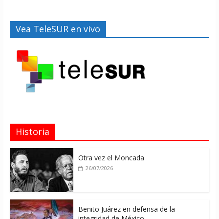
Vea TeleSUR en vivo
Historia
Otra vez el Moncada
26/07/2026
Benito Juárez en defensa de la
integridad de México