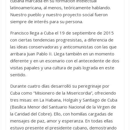
cubana marcada en su formación intelectual
latinoamericana, al menos, teóricamente hablando.
Nuestro pueblo y nuestro proyecto social fueron
siempre de interés para su persona.
Francisco llega a Cuba el 19 de septiembre de 2015
con ciertas tendencias progresistas, a diferencia de
las ideas conservadoras y anticomunistas con las que
arribara Juan Pablo II. Llega también en un momento
diferente y en un escenario con el antecedente de dos
visitas papales y una cultura de país lograda en este
sentido.
Durante cuatro días desarrolló su peregrinaje por
Cuba como “Misionero de la Misericordia”, ofreciendo
tres misas: en La Habana, Holguín y Santiago de Cuba
(Basílica Menor del Santuario Nacional de la Virgen de
la Caridad del Cobre). Ello, con homilías cargadas de
mensajes de paz, amor y esperanza. En todas ellas
estuvo presente el presidente cubano, demostrando