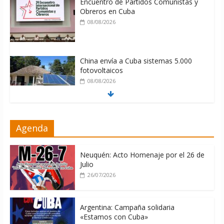
Encuentro de Partidos Comunistas y
Obreros en Cuba
08/08/2026
China envía a Cuba sistemas 5.000
fotovoltaicos
08/08/2026
ONU gestiona con “varios países
Agenda
interesados” envío de combustible a
Cuba
08/08/2026
Neuquén: Acto Homenaje por el 26 de
Julio
26/07/2026
Argentina: Campaña solidaria
«Estamos con Cuba»