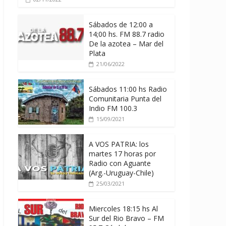
Sábados de 12:00 a
14;00 hs. FM 88.7 radio
De la azotea – Mar del
Plata
21/06/2022
Sábados 11:00 hs Radio
Comunitaria Punta del
Indio FM 100.3
15/09/2021
A VOS PATRIA: los
martes 17 horas por
Radio con Aguante
(Arg.-Uruguay-Chile)
25/03/2021
Miercoles 18:15 hs Al
Sur del Rio Bravo – FM