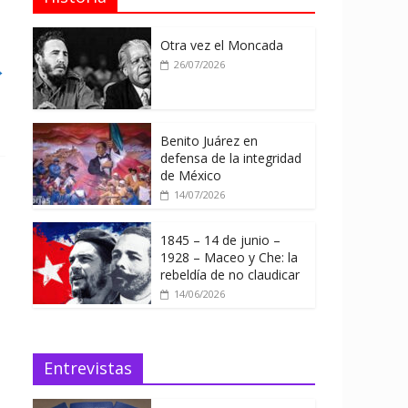
Otra vez el Moncada
26/07/2026
→
Benito Juárez en
defensa de la integridad
de México
14/07/2026
1845 – 14 de junio –
1928 – Maceo y Che: la
rebeldía de no claudicar
14/06/2026
Entrevistas