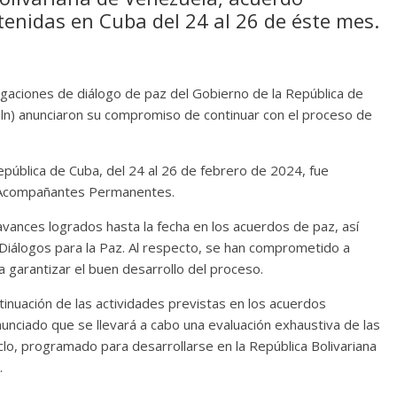
tenidas en Cuba del 24 al 26 de éste mes.
egaciones de diálogo de paz del Gobierno de la República de
(Eln) anunciaron su compromiso de continuar con el proceso de
epública de Cuba, del 24 al 26 de febrero de 2024, fue
y Acompañantes Permanentes.
vances logrados hasta la fecha en los acuerdos de paz, así
Diálogos para la Paz. Al respecto, se han comprometido a
 garantizar el buen desarrollo del proceso.
inuación de las actividades previstas en los acuerdos
nciado que se llevará a cabo una evaluación exhaustiva de las
lo, programado para desarrollarse en la República Bolivariana
.