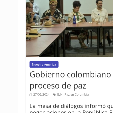
Nuestra América
Gobierno colombiano y
proceso de paz
,
27/02/2024
ELN
Paz en Colombia
La mesa de diálogos informó qu
negociaciones en la República 