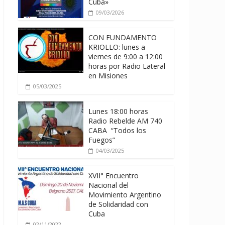
Cuba»
09/03/2026
CON FUNDAMENTO
KRIOLLO: lunes a
viernes de 9:00 a 12:00
horas por Radio Lateral
en Misiones
05/03/2025
Lunes 18:00 horas
Radio Rebelde AM 740
CABA “Todos los
Fuegos”
04/03/2025
XVII° Encuentro
Nacional del
Movimiento Argentino
de Solidaridad con
Cuba
02/11/2022