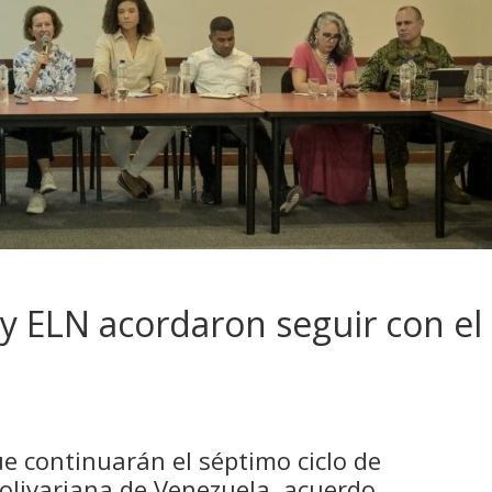
 ELN acordaron seguir con el
e continuarán el séptimo ciclo de
Bolivariana de Venezuela, acuerdo