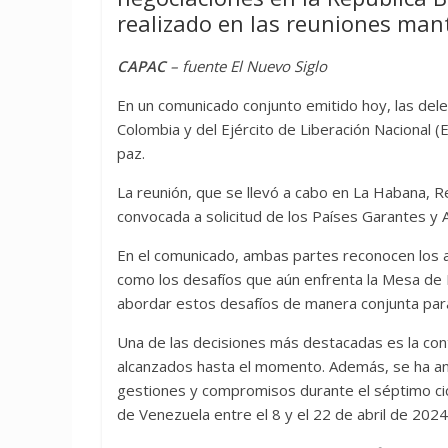
realizado en las reuniones man
CAPAC
– fuente El Nuevo Siglo
En un comunicado conjunto emitido hoy, las del
Colombia y del Ejército de Liberación Nacional 
paz.
La reunión, que se llevó a cabo en La Habana, R
convocada a solicitud de los Países Garantes 
En el comunicado, ambas partes reconocen los a
como los desafíos que aún enfrenta la Mesa de 
abordar estos desafíos de manera conjunta para
Una de las decisiones más destacadas es la cont
alcanzados hasta el momento. Además, se ha anu
gestiones y compromisos durante el séptimo cic
de Venezuela entre el 8 y el 22 de abril de 2024