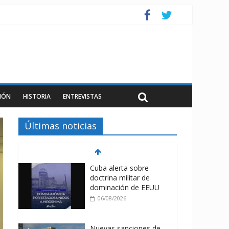
IÓN
HISTORIA
ENTREVISTAS
Últimas noticias
Cuba alerta sobre
doctrina militar de
dominación de EEUU
06/08/2026
Nuevas sanciones de