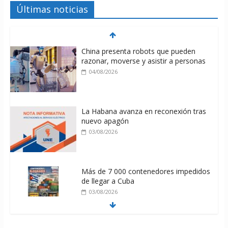
Últimas noticias
China presenta robots que pueden
razonar, moverse y asistir a personas
04/08/2026
La Habana avanza en reconexión tras
nuevo apagón
03/08/2026
Más de 7 000 contenedores impedidos
de llegar a Cuba
03/08/2026