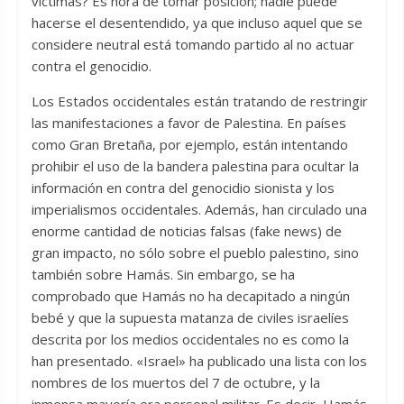
víctimas? Es hora de tomar posición; nadie puede
hacerse el desentendido, ya que incluso aquel que se
considere neutral está tomando partido al no actuar
contra el genocidio.
Los Estados occidentales están tratando de restringir
las manifestaciones a favor de Palestina. En países
como Gran Bretaña, por ejemplo, están intentando
prohibir el uso de la bandera palestina para ocultar la
información en contra del genocidio sionista y los
imperialismos occidentales. Además, han circulado una
enorme cantidad de noticias falsas (fake news) de
gran impacto, no sólo sobre el pueblo palestino, sino
también sobre Hamás. Sin embargo, se ha
comprobado que Hamás no ha decapitado a ningún
bebé y que la supuesta matanza de civiles israelíes
descrita por los medios occidentales no es como la
han presentado. «Israel» ha publicado una lista con los
nombres de los muertos del 7 de octubre, y la