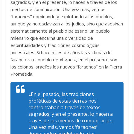
sagrados, y en el presente, lo hacen a través de los
medios de comunicación. Una vez más, vemos
“faraones” dominando y explotando a los pueblos,
aunque ya no esclavizan a los judíos, sino que asesinan
sistemáticamente al pueblo palestino, un pueblo
milenario que encarna una diversidad de
espiritualidades y tradiciones cosmológicas
ancestrales. Si hace miles de años las víctimas del
faraón era el pueblo de «Israel», en el presente son
los colonos israelíes los nuevos “faraones” en la Tierra
Prometida.
«En el pasado, las tradiciones
proféticas de estas tierras nos
confrontaban a través de textos
sagrados, y en el presente, lo hacen a
través de los medios de comunicación.
Una vez más, vemos ‘faraones’
dominando y explotando a los