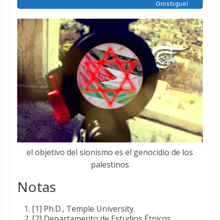
Grosfoguel
el objetivo del sionismo es el genocidio de los
palestinos
Notas
[1] Ph.D., Temple University.
[2] Departamento de Estudios Étnicos.