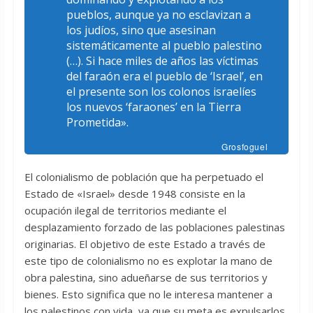
pueblos, aunque ya no esclavizan a
los judíos, sino que asesinan
sistemáticamente al pueblo palestino
(…). Si hace miles de años las víctimas
del faraón era el pueblo de ‘Israel’, en
el presente son los colonos israelíes
los nuevos ‘faraones’ en la Tierra
Prometida».
Grosfoguel
El colonialismo de población que ha perpetuado el
Estado de «Israel» desde 1948 consiste en la
ocupación ilegal de territorios mediante el
desplazamiento forzado de las poblaciones palestinas
originarias. El objetivo de este Estado a través de
este tipo de colonialismo no es explotar la mano de
obra palestina, sino adueñarse de sus territorios y
bienes. Esto significa que no le interesa mantener a
los palestinos con vida, ya que su meta es expulsarlos