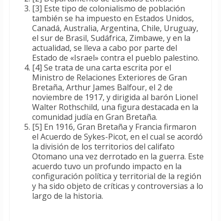
[3] Este tipo de colonialismo de población
también se ha impuesto en Estados Unidos,
Canadá, Australia, Argentina, Chile, Uruguay,
el sur de Brasil, Sudáfrica, Zimbawe, y en la
actualidad, se lleva a cabo por parte del
Estado de «Israel» contra el pueblo palestino.
[4] Se trata de una carta escrita por el
Ministro de Relaciones Exteriores de Gran
Bretaña, Arthur James Balfour, el 2 de
noviembre de 1917, y dirigida al barón Lionel
Walter Rothschild, una figura destacada en la
comunidad judía en Gran Bretaña.
[5] En 1916, Gran Bretaña y Francia firmaron
el Acuerdo de Sykes-Picot, en el cual se acordó
la división de los territorios del califato
Otomano una vez derrotado en la guerra. Este
acuerdo tuvo un profundo impacto en la
configuración política y territorial de la región
y ha sido objeto de críticas y controversias a lo
largo de la historia.