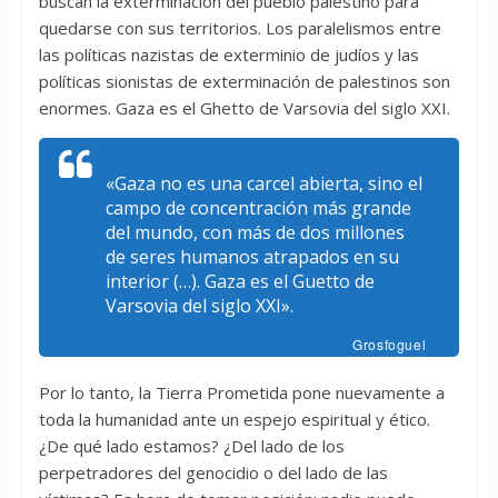
buscan la exterminación del pueblo palestino para
quedarse con sus territorios. Los paralelismos entre
las políticas nazistas de exterminio de judíos y las
políticas sionistas de exterminación de palestinos son
enormes. Gaza es el Ghetto de Varsovia del siglo XXI.
«Gaza no es una carcel abierta, sino el
campo de concentración más grande
del mundo, con más de dos millones
de seres humanos atrapados en su
interior (…). Gaza es el Guetto de
Varsovia del siglo XXI».
Grosfoguel
Por lo tanto, la Tierra Prometida pone nuevamente a
toda la humanidad ante un espejo espiritual y ético.
¿De qué lado estamos? ¿Del lado de los
perpetradores del genocidio o del lado de las