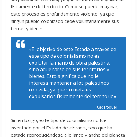
físicamente del territorio. Como se puede imaginar,
este proceso es profundamente violento, ya que
ningún pueblo colonizado cede voluntariamente sus
tierras y bienes.
«El objetivo de este Estado a través de
este tipo de colonialismo no es
explotar la mano de obra palestina,
sino adueñarse de sus territorios y
bienes. Esto significa que no le
interesa mantener a los palestinos
con vida, ya que su meta es
expulsarlos físicamente del territorio».
Grosfoguel
Sin embargo, este tipo de colonialismo no fue
inventado por el Estado de «Israel», sino que ha
estado reproduciéndose a lo largo y ancho del planeta