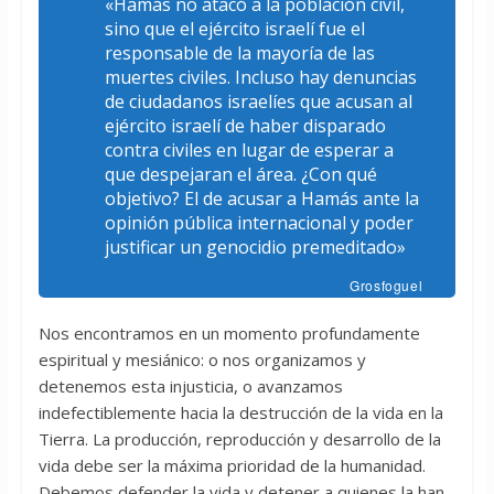
«Hamás no atacó a la población civil,
sino que el ejército israelí fue el
responsable de la mayoría de las
muertes civiles. Incluso hay denuncias
de ciudadanos israelíes que acusan al
ejército israelí de haber disparado
contra civiles en lugar de esperar a
que despejaran el área. ¿Con qué
objetivo? El de acusar a Hamás ante la
opinión pública internacional y poder
justificar un genocidio premeditado»
Grosfoguel
Nos encontramos en un momento profundamente
espiritual y mesiánico: o nos organizamos y
detenemos esta injusticia, o avanzamos
indefectiblemente hacia la destrucción de la vida en la
Tierra. La producción, reproducción y desarrollo de la
vida debe ser la máxima prioridad de la humanidad.
Debemos defender la vida y detener a quienes la han