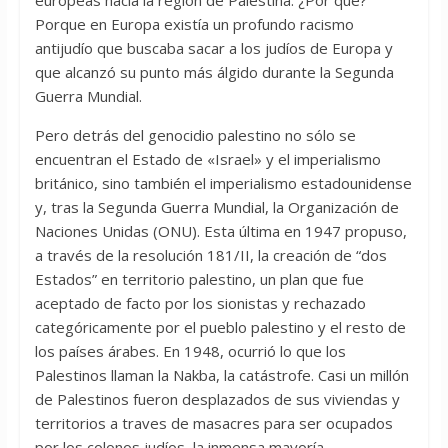
europeas hacia la región de Palestina. ¿Por qué?
Porque en Europa existía un profundo racismo
antijudío que buscaba sacar a los judíos de Europa y
que alcanzó su punto más álgido durante la Segunda
Guerra Mundial.
Pero detrás del genocidio palestino no sólo se
encuentran el Estado de «Israel» y el imperialismo
británico, sino también el imperialismo estadounidense
y, tras la Segunda Guerra Mundial, la Organización de
Naciones Unidas (ONU). Esta última en 1947 propuso,
a través de la resolución 181/II, la creación de “dos
Estados” en territorio palestino, un plan que fue
aceptado de facto por los sionistas y rechazado
categóricamente por el pueblo palestino y el resto de
los países árabes. En 1948, ocurrió lo que los
Palestinos llaman la Nakba, la catástrofe. Casi un millón
de Palestinos fueron desplazados de sus viviendas y
territorios a traves de masacres para ser ocupados
por los colonos judíos, la inmensa mayoría