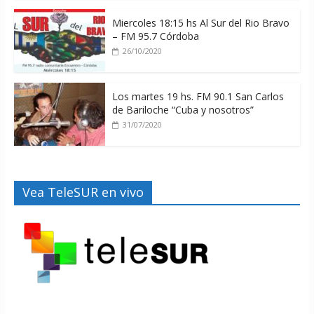
Miercoles 18:15 hs Al Sur del Rio Bravo
– FM 95.7 Córdoba
26/10/2020
Los martes 19 hs. FM 90.1 San Carlos
de Bariloche “Cuba y nosotros”
31/07/2020
Vea TeleSUR en vivo