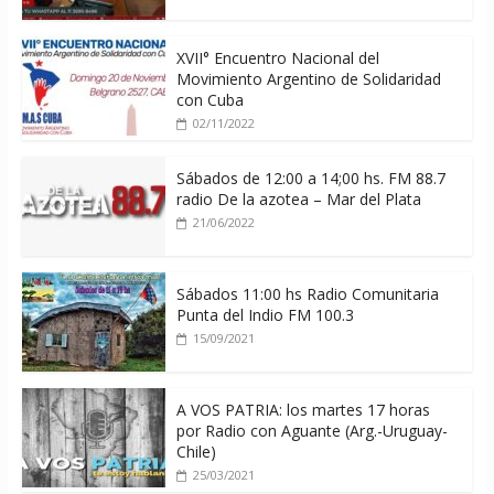
XVII° Encuentro Nacional del
Movimiento Argentino de Solidaridad
con Cuba
02/11/2022
Sábados de 12:00 a 14;00 hs. FM 88.7
radio De la azotea – Mar del Plata
21/06/2022
Sábados 11:00 hs Radio Comunitaria
Punta del Indio FM 100.3
15/09/2021
A VOS PATRIA: los martes 17 horas
por Radio con Aguante (Arg.-Uruguay-
Chile)
25/03/2021