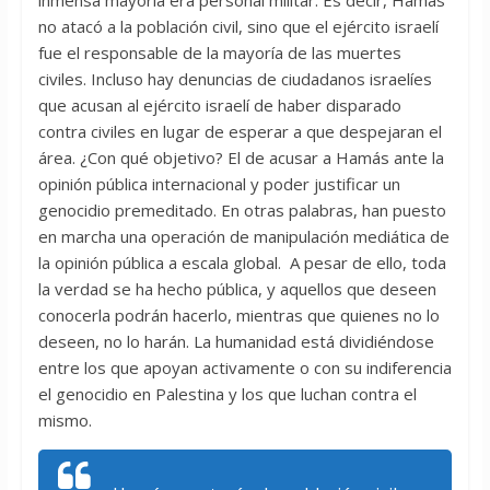
inmensa mayoría era personal militar. Es decir, Hamás
no atacó a la población civil, sino que el ejército israelí
fue el responsable de la mayoría de las muertes
civiles. Incluso hay denuncias de ciudadanos israelíes
que acusan al ejército israelí de haber disparado
contra civiles en lugar de esperar a que despejaran el
área. ¿Con qué objetivo? El de acusar a Hamás ante la
opinión pública internacional y poder justificar un
genocidio premeditado. En otras palabras, han puesto
en marcha una operación de manipulación mediática de
la opinión pública a escala global. A pesar de ello, toda
la verdad se ha hecho pública, y aquellos que deseen
conocerla podrán hacerlo, mientras que quienes no lo
deseen, no lo harán. La humanidad está dividiéndose
entre los que apoyan activamente o con su indiferencia
el genocidio en Palestina y los que luchan contra el
mismo.