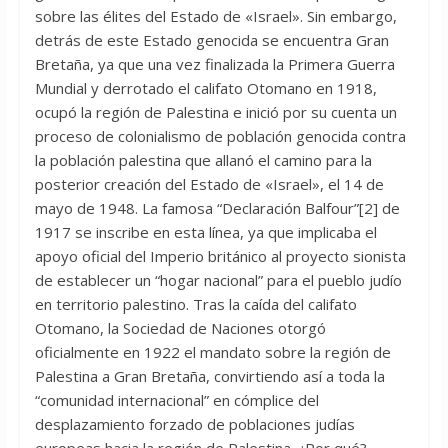
sobre las élites del Estado de «Israel». Sin embargo,
detrás de este Estado genocida se encuentra Gran
Bretaña, ya que una vez finalizada la Primera Guerra
Mundial y derrotado el califato Otomano en 1918,
ocupó la región de Palestina e inició por su cuenta un
proceso de colonialismo de población genocida contra
la población palestina que allanó el camino para la
posterior creación del Estado de «Israel», el 14 de
mayo de 1948. La famosa “Declaración Balfour”[2] de
1917 se inscribe en esta línea, ya que implicaba el
apoyo oficial del Imperio británico al proyecto sionista
de establecer un “hogar nacional” para el pueblo judío
en territorio palestino. Tras la caída del califato
Otomano, la Sociedad de Naciones otorgó
oficialmente en 1922 el mandato sobre la región de
Palestina a Gran Bretaña, convirtiendo así a toda la
“comunidad internacional” en cómplice del
desplazamiento forzado de poblaciones judías