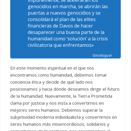
impunemente, se acelerarán los
genocidios en marcha, se abrirán las
puertas a nuevos genocidios y se
consolidará el plan de las elites
financieras de Davos de hacer
desaparecer una buena parte de la
humanidad como ‘solución’ a la crisis
civilizatoria que enfrentamos»
Grosfoguel
En este momento espiritual en el que nos
encontramos como humanidad, debemos tomar
conciencia ética y decidir de qué lado nos
posicionamos y hacia dónde deseamos dirigir el futuro
de la humanidad. Nuevamente, la Tierra Prometida
clama por justicia y nos insta a convertirnos en
mejores seres humanos. Debemos superar la
subjetividad moderna individualista y convertirnos en
seres humanos más misericordiosos, solidarios y