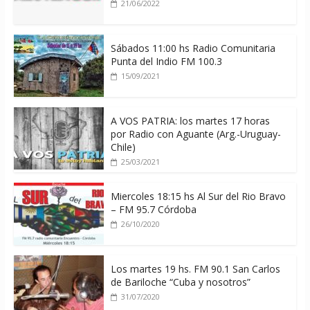
21/06/2022
Sábados 11:00 hs Radio Comunitaria
Punta del Indio FM 100.3
15/09/2021
A VOS PATRIA: los martes 17 horas
por Radio con Aguante (Arg.-Uruguay-
Chile)
25/03/2021
Miercoles 18:15 hs Al Sur del Rio Bravo
– FM 95.7 Córdoba
26/10/2020
Los martes 19 hs. FM 90.1 San Carlos
de Bariloche “Cuba y nosotros”
31/07/2020