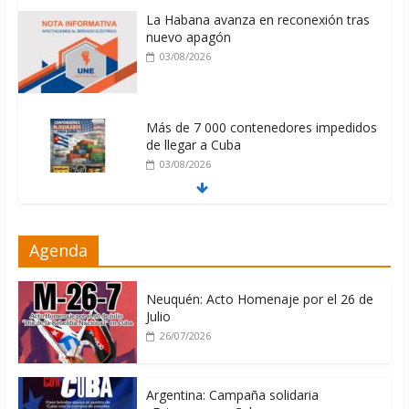
La Habana avanza en reconexión tras
nuevo apagón
03/08/2026
Más de 7 000 contenedores impedidos
de llegar a Cuba
03/08/2026
Milei firmó memorándum con EE.UU
Agenda
sin informarlo
04/08/2026
Neuquén: Acto Homenaje por el 26 de
Julio
26/07/2026
Argentina: Campaña solidaria