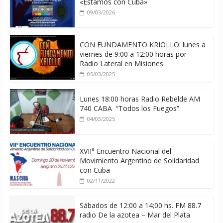
«Estamos con Cuba»
09/03/2026
CON FUNDAMENTO KRIOLLO: lunes a
viernes de 9:00 a 12:00 horas por
Radio Lateral en Misiones
05/03/2025
Lunes 18:00 horas Radio Rebelde AM
740 CABA “Todos los Fuegos”
04/03/2025
XVII° Encuentro Nacional del
Movimiento Argentino de Solidaridad
con Cuba
02/11/2022
Sábados de 12:00 a 14;00 hs. FM 88.7
radio De la azotea – Mar del Plata