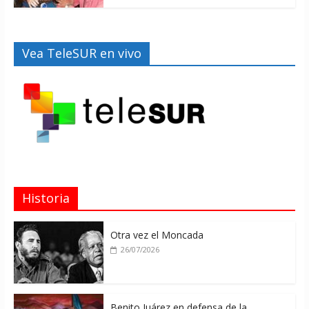
Vea TeleSUR en vivo
Historia
Otra vez el Moncada
26/07/2026
Benito Juárez en defensa de la