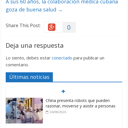
A sus 60 años, la colaboración médica cubana
goza de buena salud
→
Share This Post:
0
Deja una respuesta
Lo siento, debes estar
conectado
para publicar un
comentario.
Últimas noticias
China presenta robots que pueden
razonar, moverse y asistir a personas
04/08/2026