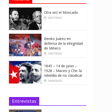
Otra vez el Moncada
26/07/2026
Benito Juárez en
defensa de la integridad
de México
14/07/2026
1845 – 14 de junio –
1928 – Maceo y Che: la
rebeldía de no claudicar
14/06/2026
Entrevistas