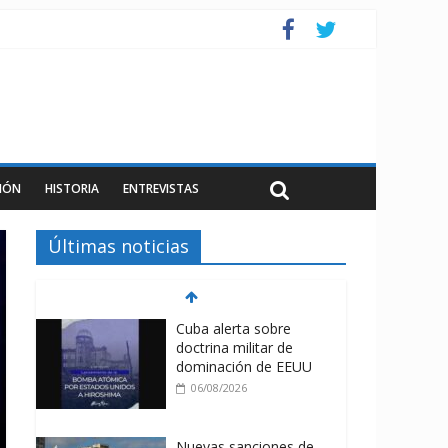
IÓN
HISTORIA
ENTREVISTAS
Últimas noticias
Cuba alerta sobre
doctrina militar de
dominación de EEUU
06/08/2026
Nuevas sanciones de