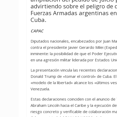
advirtiendo sobre el peligro de 
Fuerzas Armadas argentinas en 
Cuba.
CAPAC
Diputados nacionales, encabezados por Juan Mari
contra el presidente Javier Gerardo Milei (Expe
inminente: la posibilidad de que el Poder Ejecu
en una agresión militar liderada por Estados Uni
La presentación vincula las recientes declaracio
Donald Trump de «tomar el control» de Cuba. El
«modelo de la libertad» alcance los «últimos ves
Venezuela.
Estas declaraciones coinciden con el anuncio d
Abraham Lincoln hacia el Caribe y la ejecución d
riesgo concreto y verificable de colaboración ma