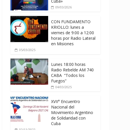
Cuba»
09/03/2026
CON FUNDAMENTO
KRIOLLO: lunes a
viernes de 9:00 a 12:00
horas por Radio Lateral
en Misiones
05/03/2025
Lunes 18:00 horas
Radio Rebelde AM 740
CABA “Todos los
Fuegos”
04/03/2025
XVII° Encuentro
Nacional del
Movimiento Argentino
de Solidaridad con
Cuba
02/11/2022