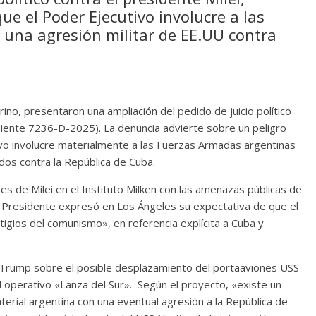
que el Poder Ejecutivo involucre a las
una agresión militar de EE.UU contra
no, presentaron una ampliación del pedido de juicio político
diente 7236-D-2025). La denuncia advierte sobre un peligro
tivo involucre materialmente a las Fuerzas Armadas argentinas
dos contra la República de Cuba.
nes de Milei en el Instituto Milken con las amenazas públicas de
 Presidente expresó en Los Ángeles su expectativa de que el
tigios del comunismo», en referencia explícita a Cuba y
e Trump sobre el posible desplazamiento del portaaviones USS
el operativo «Lanza del Sur». Según el proyecto, «existe un
terial argentina con una eventual agresión a la República de