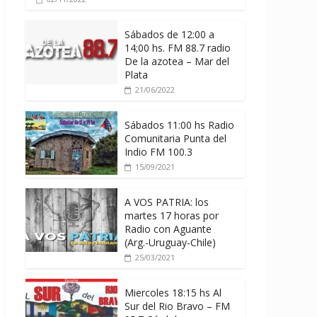
Sábados de 12:00 a
14;00 hs. FM 88.7 radio
De la azotea – Mar del
Plata
21/06/2022
Sábados 11:00 hs Radio
Comunitaria Punta del
Indio FM 100.3
15/09/2021
A VOS PATRIA: los
martes 17 horas por
Radio con Aguante
(Arg.-Uruguay-Chile)
25/03/2021
Miercoles 18:15 hs Al
Sur del Rio Bravo – FM