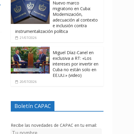
→
Nuevo marco
migratorio en Cuba:
Modernización,
adecuación al contexto
e inclusión contra
instrumentalización política
21/07/2026
Miguel Díaz-Canel en
exclusiva a RT: «Los
intereses por invertir en
Cuba no están solo en
EE.UU.» (video)
20/07/2026
Boletín CAPAC
Recibe las novedades de CAPAC en tu email: