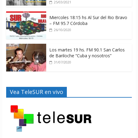
25/03/2021
Miercoles 18:15 hs Al Sur del Rio Bravo
– FM 95.7 Córdoba
26/10/2020
Los martes 19 hs. FM 90.1 San Carlos
de Bariloche “Cuba y nosotros”
31/07/2020
Vea TeleSUR en vivo