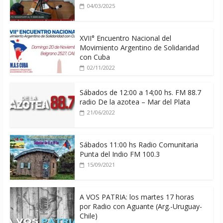
04/03/2025
XVII° Encuentro Nacional del
Movimiento Argentino de Solidaridad
con Cuba
02/11/2022
Sábados de 12:00 a 14;00 hs. FM 88.7
radio De la azotea – Mar del Plata
21/06/2022
Sábados 11:00 hs Radio Comunitaria
Punta del Indio FM 100.3
15/09/2021
A VOS PATRIA: los martes 17 horas
por Radio con Aguante (Arg.-Uruguay-
Chile)