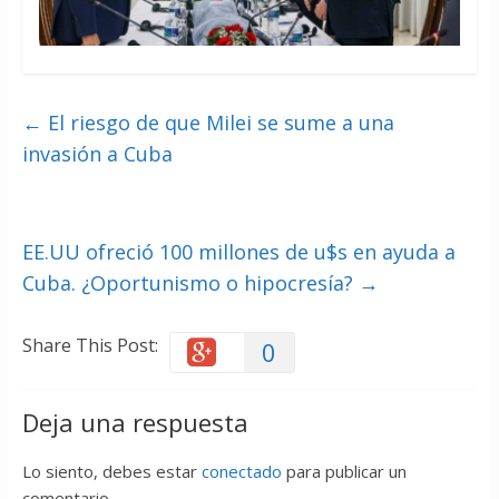
←
El riesgo de que Milei se sume a una
invasión a Cuba
EE.UU ofreció 100 millones de u$s en ayuda a
Cuba. ¿Oportunismo o hipocresía?
→
Share This Post:
0
Deja una respuesta
Lo siento, debes estar
conectado
para publicar un
comentario.