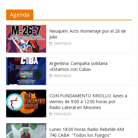
La ONU condena medidas de EE.UU
Agenda
contra Cuba
06/08/2026
Neuquén: Acto Homenaje por el 26 de
Julio
26/07/2026
Argentina: Campaña solidaria
«Estamos con Cuba»
09/03/2026
CON FUNDAMENTO KRIOLLO: lunes a
viernes de 9:00 a 12:00 horas por
Radio Lateral en Misiones
05/03/2025
Lunes 18:00 horas Radio Rebelde AM
740 CABA “Todos los Fuegos”