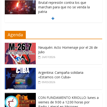
Brutal represión contra los que
marchan para que no se venda la
patria
06/08/2026
La ONU condena medidas de EE.UU
Agenda
contra Cuba
06/08/2026
Neuquén: Acto Homenaje por el 26 de
Julio
26/07/2026
Argentina: Campaña solidaria
«Estamos con Cuba»
09/03/2026
CON FUNDAMENTO KRIOLLO: lunes a
viernes de 9:00 a 12:00 horas por
Radio Lateral en Misiones