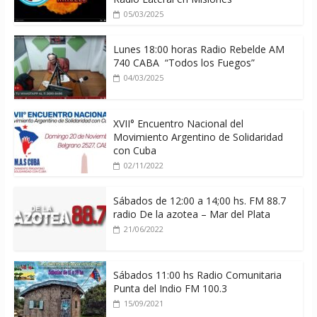
05/03/2025
Lunes 18:00 horas Radio Rebelde AM
740 CABA “Todos los Fuegos”
04/03/2025
XVII° Encuentro Nacional del
Movimiento Argentino de Solidaridad
con Cuba
02/11/2022
Sábados de 12:00 a 14;00 hs. FM 88.7
radio De la azotea – Mar del Plata
21/06/2022
Sábados 11:00 hs Radio Comunitaria
Punta del Indio FM 100.3
15/09/2021