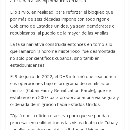
afectaban a sus diplomáticos en la isla
Ello sirvió, en realidad, para reforzar el bloqueo que
por más de seis décadas impone con todo rigor el
Gobierno de Estados Unidos, ya sean demócratas o
republicanos, al pueblo de la mayor de las Antillas.
La falsa narrativa construida entonces en torno a lo
que llamaron “síndrome misterioso” fue desmontada
no solo por científicos cubanos, sino también
estadounidenses.
El 9 de junio de 2022, el DHS informó que reanudaría
sus operaciones bajo el programa de reunificación
familiar (Cuban Family Reunification Parole), que se
estableció en 2007 para proporcionar una vía segura y
ordenada de migración hacia Estados Unidos.
“Ojalá que la oficina esa sirva para que se puedan
procesar en realidad todas las visas dentro de Cuba y
aquellos que desean viajar a Estados Unidos no