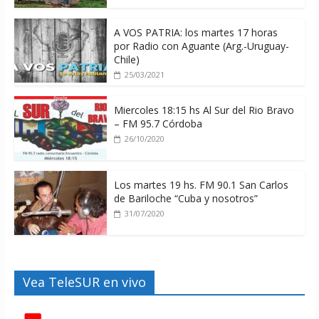
A VOS PATRIA: los martes 17 horas
por Radio con Aguante (Arg.-Uruguay-
Chile)
25/03/2021
Miercoles 18:15 hs Al Sur del Rio Bravo
– FM 95.7 Córdoba
26/10/2020
Los martes 19 hs. FM 90.1 San Carlos
de Bariloche “Cuba y nosotros”
31/07/2020
Vea TeleSUR en vivo