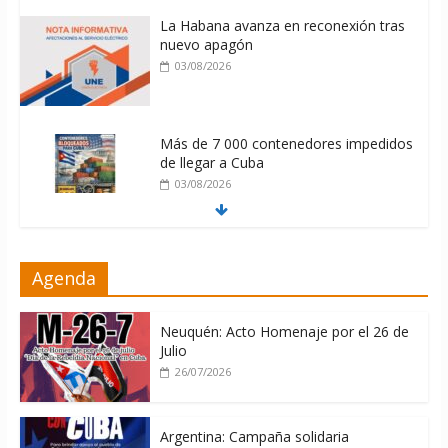
La Habana avanza en reconexión tras
nuevo apagón
03/08/2026
Más de 7 000 contenedores impedidos
de llegar a Cuba
03/08/2026
Milei firmó memorándum con EE.UU
Agenda
sin informarlo
04/08/2026
Neuquén: Acto Homenaje por el 26 de
Julio
26/07/2026
Argentina: Campaña solidaria