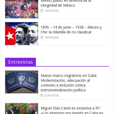
Benito Juárez en defensa de la
integridad de México
14/07/2026
1845 – 14 de junio – 1928 – Maceo y
Che: la rebeldía de no claudicar
14/06/2026
Entrevistas
Nuevo marco migratorio en Cuba:
Modernización, adecuación al
contexto e inclusión contra
instrumentalización política
21/07/2026
Miguel Díaz-Canel en exclusiva a RT:
«Los intereses por invertir en Cuba no