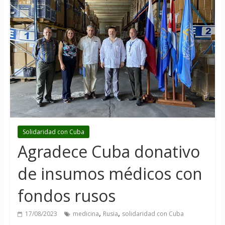
Solidaridad con Cuba
Agradece Cuba donativo
de insumos médicos con
fondos rusos
,
,
17/08/2023
medicina
Rusia
solidaridad con Cuba