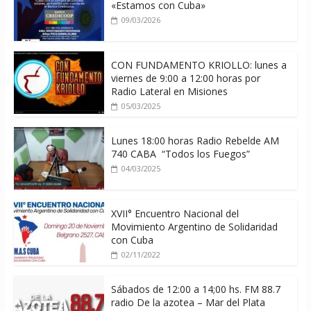
«Estamos con Cuba»
09/03/2026
CON FUNDAMENTO KRIOLLO: lunes a
viernes de 9:00 a 12:00 horas por
Radio Lateral en Misiones
05/03/2025
Lunes 18:00 horas Radio Rebelde AM
740 CABA “Todos los Fuegos”
04/03/2025
XVII° Encuentro Nacional del
Movimiento Argentino de Solidaridad
con Cuba
02/11/2022
Sábados de 12:00 a 14;00 hs. FM 88.7
radio De la azotea – Mar del Plata