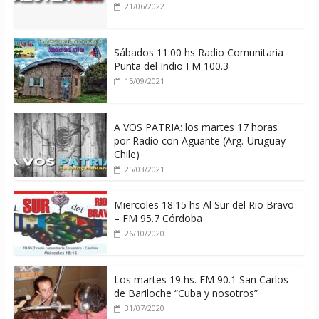
21/06/2022
Sábados 11:00 hs Radio Comunitaria
Punta del Indio FM 100.3
15/09/2021
A VOS PATRIA: los martes 17 horas
por Radio con Aguante (Arg.-Uruguay-
Chile)
25/03/2021
Miercoles 18:15 hs Al Sur del Rio Bravo
– FM 95.7 Córdoba
26/10/2020
Los martes 19 hs. FM 90.1 San Carlos
de Bariloche “Cuba y nosotros”
31/07/2020